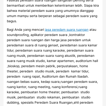
Fasilitas peredam suara ruangan sangatlah penting serta
bermanfaat untuk memberikan ketentraman lebih. Siapa kira
bahwa material peredam suara yang umumnya dianggap
umum mampu serta berperan sebagai peredam suara yang
bagus.
Bagi Anda yang mencari
jasa peredam suara ruangan
atau
soundproofing, aplikator peredam suara ,kontraktor
peredam suara ruangan dan harga jasa peredam untuk
peredaman suara di ruang genset, peredaman suara kamar
tidur, peredaman suara ruang karaoke, peredaman suara
ruang musik, peredaman suara ruang akustik, peredaman
suara ruang musik studio, kamar apartemen, auditorium hall
,bioskop, peredam mesin pabrik, perpustakaan, home
theater, peredam studio musik, peredam kamar tidur,
peredam ruang rapat, Auditorium dan Rumah Ibadah.
ruangan bebas suara, kedap suara,ruangan peredam suara,
ruang kantor, ruang meeting, ruang konferensi,ruang
karaoke, pembuatan home theater, pembuatan studio
musik, pembuatan studio rekaman, pembuatan studio
dubbing, spesialis Peredam Suara Ruangan,ahli peredam