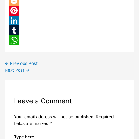
Twitter
Blogger
Pinterest
LinkedIn
Tumblr
WhatsApp
←
Previous Post
Next Post
→
Leave a Comment
Your email address will not be published.
Required
fields are marked
*
Type here..