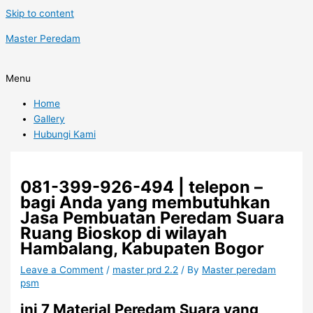
Skip to content
Master Peredam
Menu
Home
Gallery
Hubungi Kami
081-399-926-494 | telepon –
bagi Anda yang membutuhkan
Jasa Pembuatan Peredam Suara
Ruang Bioskop di wilayah
Hambalang, Kabupaten Bogor
Leave a Comment
/
master prd 2.2
/ By
Master peredam
psm
ini 7 Material Peredam Suara yang