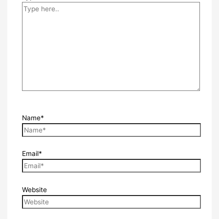
Name*
Email*
Website