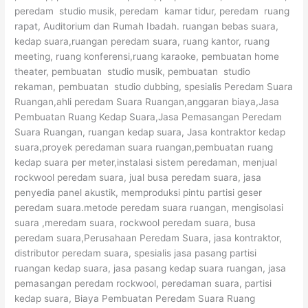
peredam studio musik, peredam kamar tidur, peredam ruang
rapat, Auditorium dan Rumah Ibadah. ruangan bebas suara,
kedap suara,ruangan peredam suara, ruang kantor, ruang
meeting, ruang konferensi,ruang karaoke, pembuatan home
theater, pembuatan studio musik, pembuatan studio
rekaman, pembuatan studio dubbing, spesialis Peredam Suara
Ruangan,ahli peredam Suara Ruangan,anggaran biaya,Jasa
Pembuatan Ruang Kedap Suara,Jasa Pemasangan Peredam
Suara Ruangan, ruangan kedap suara, Jasa kontraktor kedap
suara,proyek peredaman suara ruangan,pembuatan ruang
kedap suara per meter,instalasi sistem peredaman, menjual
rockwool peredam suara, jual busa peredam suara, jasa
penyedia panel akustik, memproduksi pintu partisi geser
peredam suara.metode peredam suara ruangan, mengisolasi
suara ,meredam suara, rockwool peredam suara, busa
peredam suara,Perusahaan Peredam Suara, jasa kontraktor,
distributor peredam suara, spesialis jasa pasang partisi
ruangan kedap suara, jasa pasang kedap suara ruangan, jasa
pemasangan peredam rockwool, peredaman suara, partisi
kedap suara, Biaya Pembuatan Peredam Suara Ruang