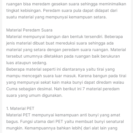
ruangan bisa meredam gesekan suara sehingga meminimalkan
tingkat kebisingan. Peredam suara pula dapat didapat dari
suatu material yang mempunyai kemampuan setara.
Material Peredam Suara
Material mempunyai bangun dan bentuk tersendiri. Beberapa
jenis material dibuat buat mereduksi suara sehingga ada
material yang setara dengan peredam suara ruangan. Material
tersebut umumnya diletakkan pada ruangan baik berukuran
luas ataupun sedang.
Beberapa material seperti ini diantaranya yaitu tirai yang
mampu mencegah suara luar masuk. Karena bangun pada tirai
yang mempunyai sekat kain maka bunyi dapat diredam walau
Cuma sebagian desimal. Nah berikut ini 7 material peredam
suara yang umum digunakan.
1. Material PET
Material PET mempunyai kemampuan anti bunyi yang amat
bagus. Fungsi utama dari PET yaitu membuat bunyi senatural
mungkin. Kemampuannya bahkan lebih{ dari alat lain yang