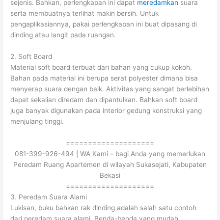
sejenis. Bahkan, perlengkapan ini dapat
meredamkan
suara
serta membuatnya terlihat makin bersih. Untuk
pengaplikasiannya, pakai perlengkapan ini buat dipasang di
dinding atau langit pada ruangan.
2. Soft Board
Material soft board terbuat dari bahan yang cukup kokoh.
Bahan pada material ini berupa serat polyester dimana bisa
menyerap suara dengan baik. Aktivitas yang sangat berlebihan
dapat sekalian diredam dan dipantulkan. Bahkan soft board
juga banyak digunakan pada interior gedung konstruksi yang
menjulang tinggi.
====================
081-399-926-494 | WA Kami – bagi Anda yang memerlukan
Peredam Ruang Apartemen di wilayah Sukasejati, Kabupaten
Bekasi
====================
3. Peredam Suara Alami
Lukisan, buku bahkan rak dinding adalah salah satu contoh
dari peredam suara alami. Benda-benda yang mudah