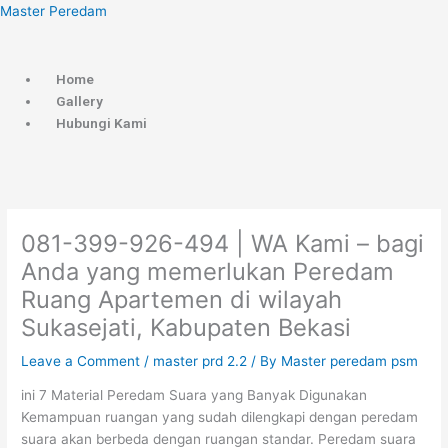
Skip
Menu
Master Peredam
to
content
Home
Gallery
Hubungi Kami
081-399-926-494 | WA Kami – bagi
Anda yang memerlukan Peredam
Ruang Apartemen di wilayah
Sukasejati, Kabupaten Bekasi
Leave a Comment
/
master prd 2.2
/ By
Master peredam psm
ini 7 Material Peredam Suara yang Banyak Digunakan
Kemampuan ruangan yang sudah dilengkapi dengan peredam
suara akan berbeda dengan ruangan standar. Peredam suara