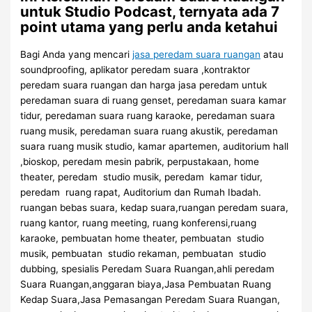
untuk Studio Podcast, ternyata ada 7
point utama yang perlu anda ketahui
Bagi Anda yang mencari
jasa peredam suara ruangan
atau
soundproofing, aplikator peredam suara ,kontraktor
peredam suara ruangan dan harga jasa peredam untuk
peredaman suara di ruang genset, peredaman suara kamar
tidur, peredaman suara ruang karaoke, peredaman suara
ruang musik, peredaman suara ruang akustik, peredaman
suara ruang musik studio, kamar apartemen, auditorium hall
,bioskop, peredam mesin pabrik, perpustakaan, home
theater, peredam studio musik, peredam kamar tidur,
peredam ruang rapat, Auditorium dan Rumah Ibadah.
ruangan bebas suara, kedap suara,ruangan peredam suara,
ruang kantor, ruang meeting, ruang konferensi,ruang
karaoke, pembuatan home theater, pembuatan studio
musik, pembuatan studio rekaman, pembuatan studio
dubbing, spesialis Peredam Suara Ruangan,ahli peredam
Suara Ruangan,anggaran biaya,Jasa Pembuatan Ruang
Kedap Suara,Jasa Pemasangan Peredam Suara Ruangan,