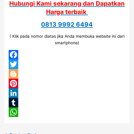
Hubungi Kami sekarang dan Dapatkan
Harga terbaik
0813 9992 6494
( Klik pada nomor diatas jika Anda membuka website ini dari
smartphone)
Facebook
Twitter
Blogger
Pinterest
LinkedIn
Tumblr
WhatsApp