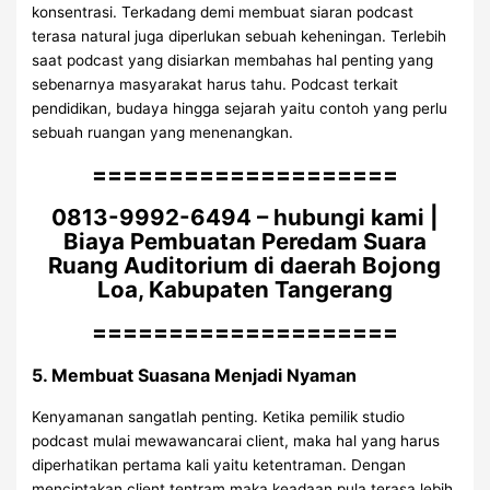
konsentrasi. Terkadang demi membuat siaran podcast
terasa natural juga diperlukan sebuah keheningan. Terlebih
saat podcast yang disiarkan membahas hal penting yang
sebenarnya masyarakat harus tahu. Podcast terkait
pendidikan, budaya hingga sejarah yaitu contoh yang perlu
sebuah ruangan yang menenangkan.
====================
0813-9992-6494 – hubungi kami |
Biaya Pembuatan Peredam Suara
Ruang Auditorium di daerah Bojong
Loa, Kabupaten Tangerang
====================
5. Membuat Suasana Menjadi Nyaman
Kenyamanan sangatlah penting. Ketika pemilik studio
podcast mulai mewawancarai client, maka hal yang harus
diperhatikan pertama kali yaitu ketentraman. Dengan
menciptakan client tentram maka keadaan pula terasa lebih