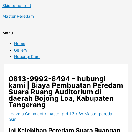
Skip to content
Master Peredam
Menu
Home
Gallery
Hubungi Kami
0813-9992-6494 – hubungi
kami | Biaya Pembuatan Peredam
Suara Ruang Auditorium di
daerah Bojong Loa, Kabupaten
Tangerang
Leave a Comment
/
master prd 1.3
/ By
Master peredam
psm
ini Kelebihan Peredam Suara Ruangan