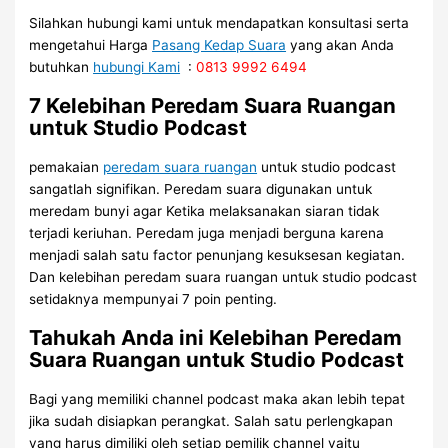
Silahkan hubungi kami untuk mendapatkan konsultasi serta
mengetahui Harga
Pasang Kedap Suara
yang akan Anda
butuhkan
hubungi Kami
:
0813 9992 6494
7 Kelebihan Peredam Suara Ruangan
untuk Studio Podcast
pemakaian
peredam suara ruangan
untuk studio podcast
sangatlah signifikan. Peredam suara digunakan untuk
meredam bunyi agar Ketika melaksanakan siaran tidak
terjadi keriuhan. Peredam juga menjadi berguna karena
menjadi salah satu factor penunjang kesuksesan kegiatan.
Dan kelebihan peredam suara ruangan untuk studio podcast
setidaknya mempunyai 7 poin penting.
Tahukah Anda ini Kelebihan Peredam
Suara Ruangan untuk Studio Podcast
Bagi yang memiliki channel podcast maka akan lebih tepat
jika sudah disiapkan perangkat. Salah satu perlengkapan
yang harus dimiliki oleh setiap pemilik channel yaitu