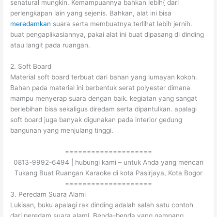
senatural mungkin. Kemampuannya bahkan lebih{ dari
perlengkapan lain yang sejenis. Bahkan, alat ini bisa
meredamkan
suara serta membuatnya terlihat lebih jernih.
buat pengaplikasiannya, pakai alat ini buat dipasang di dinding
atau langit pada ruangan.
2. Soft Board
Material soft board terbuat dari bahan yang lumayan kokoh.
Bahan pada material ini berbentuk serat polyester dimana
mampu menyerap suara dengan baik. kegiatan yang sangat
berlebihan bisa sekaligus diredam serta dipantulkan. apalagi
soft board juga banyak digunakan pada interior gedung
bangunan yang menjulang tinggi.
====================
0813-9992-6494 | hubungi kami – untuk Anda yang mencari
Tukang Buat Ruangan Karaoke di kota Pasirjaya, Kota Bogor
====================
3. Peredam Suara Alami
Lukisan, buku apalagi rak dinding adalah salah satu contoh
dari peredam suara alami. Benda-benda yang gampang