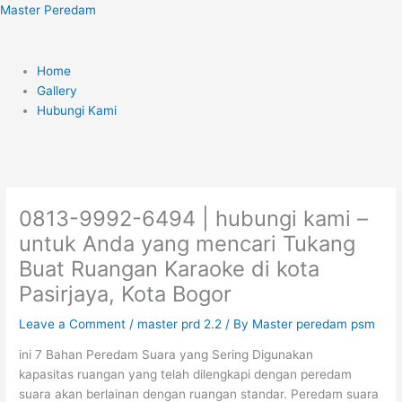
Skip
Menu
Master Peredam
to
content
Home
Gallery
Hubungi Kami
0813-9992-6494 | hubungi kami –
untuk Anda yang mencari Tukang
Buat Ruangan Karaoke di kota
Pasirjaya, Kota Bogor
Leave a Comment
/
master prd 2.2
/ By
Master peredam psm
ini 7 Bahan Peredam Suara yang Sering Digunakan
kapasitas ruangan yang telah dilengkapi dengan peredam
suara akan berlainan dengan ruangan standar. Peredam suara