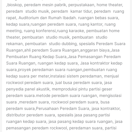
,bioskop, peredam mesin pabrik, perpustakaan, home theater,
peredam studio musik, peredam kamar tidur, peredam ruang
rapat, Auditorium dan Rumah Ibadah. ruangan bebas suara,
kedap suara,ruangan peredam suara, ruang kantor, ruang
meeting, ruang konferensi,ruang karaoke, pembuatan home
theater, pembuatan studio musik, pembuatan studio
rekaman, pembuatan studio dubbing, spesialis Peredam Suara
Ruangan,ahli peredam Suara Ruangan,anggaran biaya,Jasa
Pembuatan Ruang Kedap Suara,Jasa Pemasangan Peredam
Suara Ruangan, ruangan kedap suara, Jasa kontraktor kedap
suara,proyek peredaman suara ruangan,pembuatan ruang
kedap suara per meter,instalasi sistem peredaman, menjual
rockwool peredam suara, jual busa peredam suara, jasa
penyedia panel akustik, memproduksi pintu partisi geser
peredam suara.metode peredam suara ruangan, mengisolasi
suara ,meredam suara, rockwool peredam suara, busa
peredam suara,Perusahaan Peredam Suara, jasa kontraktor,
distributor peredam suara, spesialis jasa pasang partisi
ruangan kedap suara, jasa pasang kedap suara ruangan, jasa
pemasangan peredam rockwool, peredaman suara, partisi