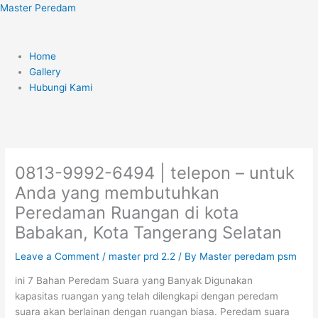
Skip
Menu
Master Peredam
to
content
Home
Gallery
Hubungi Kami
0813-9992-6494 | telepon – untuk
Anda yang membutuhkan
Peredaman Ruangan di kota
Babakan, Kota Tangerang Selatan
Leave a Comment
/
master prd 2.2
/ By
Master peredam psm
ini 7 Bahan Peredam Suara yang Banyak Digunakan
kapasitas ruangan yang telah dilengkapi dengan peredam
suara akan berlainan dengan ruangan biasa. Peredam suara