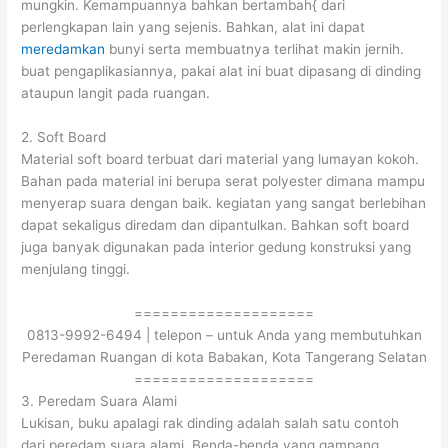
mungkin. Kemampuannya bahkan bertambah{ dari
perlengkapan lain yang sejenis. Bahkan, alat ini dapat
meredamkan
bunyi serta membuatnya terlihat makin jernih.
buat pengaplikasiannya, pakai alat ini buat dipasang di dinding
ataupun langit pada ruangan.
2. Soft Board
Material soft board terbuat dari material yang lumayan kokoh.
Bahan pada material ini berupa serat polyester dimana mampu
menyerap suara dengan baik. kegiatan yang sangat berlebihan
dapat sekaligus diredam dan dipantulkan. Bahkan soft board
juga banyak digunakan pada interior gedung konstruksi yang
menjulang tinggi.
====================
0813-9992-6494 | telepon – untuk Anda yang membutuhkan
Peredaman Ruangan di kota Babakan, Kota Tangerang Selatan
====================
3. Peredam Suara Alami
Lukisan, buku apalagi rak dinding adalah salah satu contoh
dari peredam suara alami. Benda-benda yang gampang