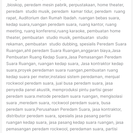
,bioskop, peredam mesin pabrik, perpustakaan, home theater,
peredam studio musik, peredam kamar tidur, peredam ruang
rapat, Auditorium dan Rumah Ibadah. ruangan bebas suara,
kedap suara,ruangan peredam suara, ruang kantor, ruang
meeting, ruang konferensi,ruang karaoke, pembuatan home
theater, pembuatan studio musik, pembuatan studio
rekaman, pembuatan studio dubbing, spesialis Peredam Suara
Ruangan,ahli peredam Suara Ruangan,anggaran biaya,Jasa
Pembuatan Ruang Kedap Suara,Jasa Pemasangan Peredam
Suara Ruangan, ruangan kedap suara, Jasa kontraktor kedap
suara,proyek peredaman suara ruangan,pembuatan ruang
kedap suara per meter,instalasi sistem peredaman, menjual
rockwool peredam suara, jual busa peredam suara, jasa
penyedia panel akustik, memproduksi pintu partisi geser
peredam suara.metode peredam suara ruangan, mengisolasi
suara ,meredam suara, rockwool peredam suara, busa
peredam suara,Perusahaan Peredam Suara, jasa kontraktor,
distributor peredam suara, spesialis jasa pasang partisi
ruangan kedap suara, jasa pasang kedap suara ruangan, jasa
pemasangan peredam rockwool, peredaman suara, partisi