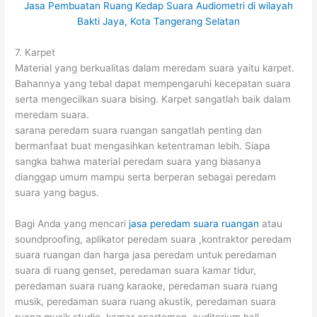
7. Karpet
Material yang berkualitas dalam meredam suara yaitu karpet.
Bahannya yang tebal dapat mempengaruhi kecepatan suara
serta mengecilkan suara bising. Karpet sangatlah baik dalam
meredam suara.
sarana peredam suara ruangan sangatlah penting dan
bermanfaat buat mengasihkan ketentraman lebih. Siapa
sangka bahwa material peredam suara yang biasanya
dianggap umum mampu serta berperan sebagai peredam
suara yang bagus.
Bagi Anda yang mencari
jasa peredam suara ruangan
atau
soundproofing, aplikator peredam suara ,kontraktor peredam
suara ruangan dan harga jasa peredam untuk peredaman
suara di ruang genset, peredaman suara kamar tidur,
peredaman suara ruang karaoke, peredaman suara ruang
musik, peredaman suara ruang akustik, peredaman suara
ruang musik studio, kamar apartemen, auditorium hall