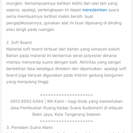
mungkin. Kemampuannya bahkan lebih{ dari alat lain yang
sejenis. apalagi, perlengkapan ini dapat
meredamkan
suara
serta membuatnya terlihat makin bersih. buat
pengaplikasiannya, gunakan alat ini buat dipasang di dinding
atau langit pada ruangan.
2. Soft Board
Material soft board terbuat dari bahan yang lumayan kokoh.
Bahan pada material ini berbentuk serat polyester dimana
mampu menyerap suara dengan baik. Aktivitas yang sangat
berlebihan bisa sekaligus diredam dan dipantulkan. apalagi soft
board juga banyak digunakan pada interior gedung bangunan
yang menjulang tinggi.
====================
0813.9992.6494 | WA Kami – bagi Anda yang memerlukan
Jasa Pembuatan Ruang Kedap Suara Audiometri di wilayah
Bakti Jaya, Kota Tangerang Selatan
====================
3. Peredam Suara Alami