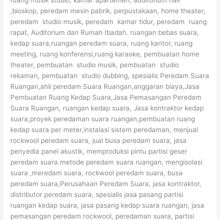
,bioskop, peredam mesin pabrik, perpustakaan, home theater,
peredam studio musik, peredam kamar tidur, peredam ruang
rapat, Auditorium dan Rumah Ibadah. ruangan bebas suara,
kedap suara,ruangan peredam suara, ruang kantor, ruang
meeting, ruang konferensi,ruang karaoke, pembuatan home
theater, pembuatan studio musik, pembuatan studio
rekaman, pembuatan studio dubbing, spesialis Peredam Suara
Ruangan,ahli peredam Suara Ruangan,anggaran biaya,Jasa
Pembuatan Ruang Kedap Suara,Jasa Pemasangan Peredam
Suara Ruangan, ruangan kedap suara, Jasa kontraktor kedap
suara,proyek peredaman suara ruangan,pembuatan ruang
kedap suara per meter,instalasi sistem peredaman, menjual
rockwool peredam suara, jual busa peredam suara, jasa
penyedia panel akustik, memproduksi pintu partisi geser
peredam suara.metode peredam suara ruangan, mengisolasi
suara ,meredam suara, rockwool peredam suara, busa
peredam suara,Perusahaan Peredam Suara, jasa kontraktor,
distributor peredam suara, spesialis jasa pasang partisi
ruangan kedap suara, jasa pasang kedap suara ruangan, jasa
pemasangan peredam rockwool, peredaman suara, partisi