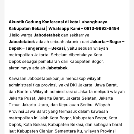
Akustik Gedung Konferensi di kota Lubangbuaya,
Kabupaten Bekasi | Whatsapp Kami – 0813-9992-6494
,Hello warga
Jabodetabek
dan sekitarnya.
Jabodetabek
adalah sebuah akronim dari
Jakarta – Bogor –
Depok – Tangerang – Bekasi
, yaitu sebuah wilayah
metropolitan Jakarta. Sebelum dibentuknya Kota
Depok sebagai pemekaran dari Kabupaten Bogor,
akronimnya adalah
Jabotabek
.
Kawasan Jabodetabekpunjur mencakup wilayah
administrasi tiga provinsi, yakni DKI Jakarta, Jawa Barat,
dan Banten. Wilayah administrasi di Jakarta meliputi wilayah
Jakarta Pusat, Jakarta Barat, Jakarta Selatan, Jakarta
Timur, Jakarta Utara, dan Kepulauan Seribu. Wilayah
Provinsi Jawa Barat yang termasuk dalam kawasan
metropolitan ini ialah Kota Bogor, Kabupaten Bogor, Kota
Depok, Kota Bekasi, Kabupaten Bekasi, dan sebagian barat
laut Kabupaten Cianjur. Sementara itu, wilayah Provinsi