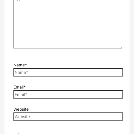
Name*
Email*
Website