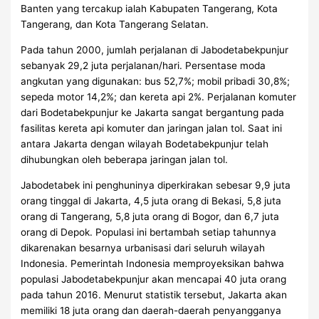
Banten yang tercakup ialah Kabupaten Tangerang, Kota
Tangerang, dan Kota Tangerang Selatan.
Pada tahun 2000, jumlah perjalanan di Jabodetabekpunjur
sebanyak 29,2 juta perjalanan/hari. Persentase moda
angkutan yang digunakan: bus 52,7%; mobil pribadi 30,8%;
sepeda motor 14,2%; dan kereta api 2%. Perjalanan komuter
dari Bodetabekpunjur ke Jakarta sangat bergantung pada
fasilitas kereta api komuter dan jaringan jalan tol. Saat ini
antara Jakarta dengan wilayah Bodetabekpunjur telah
dihubungkan oleh beberapa jaringan jalan tol.
Jabodetabek ini penghuninya diperkirakan sebesar 9,9 juta
orang tinggal di Jakarta, 4,5 juta orang di Bekasi, 5,8 juta
orang di Tangerang, 5,8 juta orang di Bogor, dan 6,7 juta
orang di Depok. Populasi ini bertambah setiap tahunnya
dikarenakan besarnya urbanisasi dari seluruh wilayah
Indonesia. Pemerintah Indonesia memproyeksikan bahwa
populasi Jabodetabekpunjur akan mencapai 40 juta orang
pada tahun 2016. Menurut statistik tersebut, Jakarta akan
memiliki 18 juta orang dan daerah-daerah penyangganya