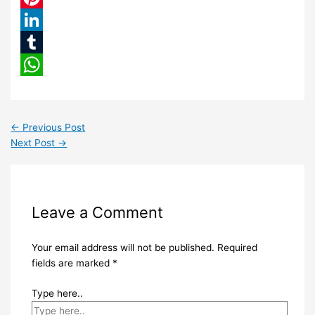
Pinterest
LinkedIn
Tumblr
WhatsApp
←
Previous Post
Next Post
→
Leave a Comment
Your email address will not be published.
Required
fields are marked
*
Type here..