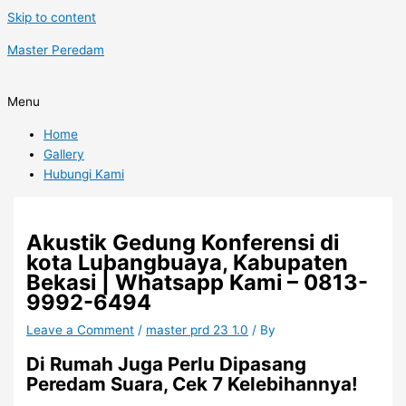
Skip to content
Master Peredam
Menu
Home
Gallery
Hubungi Kami
Akustik Gedung Konferensi di
kota Lubangbuaya, Kabupaten
Bekasi | Whatsapp Kami – 0813-
9992-6494
Leave a Comment
/
master prd 23 1.0
/ By
Di Rumah Juga Perlu Dipasang
Peredam Suara, Cek 7 Kelebihannya!