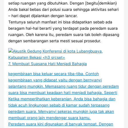
setiap ruangan yang dibutuhkan. Dengan [begitu|demikian}
Anda bakal bebas dari polusi suara sehingga aktivitas sehari
– hari dapat dijalankan dengan lancar.
Tentunya seluruh manfaat ini bisa didapatkan sebab ada
beragam hal-hal berarti yang terdapat pada peredam suara
ruangan. Oleh karena itu, peredam suara tak boleh dipasang
dengan sembarangan serta mesti sesuai prosedur.
7. Membuat Suasana Hati Menjadi Bahagia
kegembiraan bisa keluar secara tiba-tiba. Contoh
kegembiraan yang didapat yaitu dengan bernyanyi
selantang mungkin. Memasang ruang tidur dengan peredam
suara bisa membuat keadaan hati menjadi bahagia. Seperti
Ketika memperlihatkan keberanian, Anda bisa bahagia dan
tidak acuh lingkungan sebab di kamar sudah terpasang
peredam suara. Menyanyi sekeras mungkin juga tak akan
membuat orang lain mendengar suara kamu.
Peredam suara kini digunakan di banyak tempat. Dengan