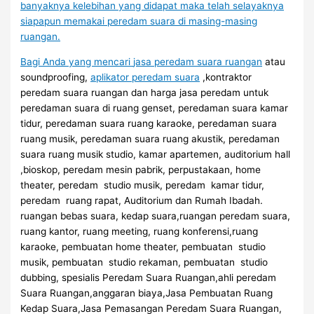
banyaknya kelebihan yang didapat maka telah selayaknya
siapapun memakai peredam suara di masing-masing
ruangan.
Bagi Anda yang mencari
jasa peredam suara ruangan
atau
soundproofing,
aplikator peredam suara
,kontraktor
peredam suara ruangan dan harga jasa peredam untuk
peredaman suara di ruang genset, peredaman suara kamar
tidur, peredaman suara ruang karaoke, peredaman suara
ruang musik, peredaman suara ruang akustik, peredaman
suara ruang musik studio, kamar apartemen, auditorium hall
,bioskop, peredam mesin pabrik, perpustakaan, home
theater, peredam studio musik, peredam kamar tidur,
peredam ruang rapat, Auditorium dan Rumah Ibadah.
ruangan bebas suara, kedap suara,ruangan peredam suara,
ruang kantor, ruang meeting, ruang konferensi,ruang
karaoke, pembuatan home theater, pembuatan studio
musik, pembuatan studio rekaman, pembuatan studio
dubbing, spesialis Peredam Suara Ruangan,ahli peredam
Suara Ruangan,anggaran biaya,Jasa Pembuatan Ruang
Kedap Suara,Jasa Pemasangan Peredam Suara Ruangan,