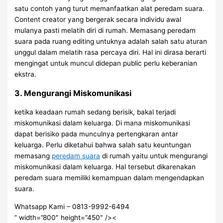
satu contoh yang turut memanfaatkan alat peredam suara.
Content creator yang bergerak secara individu awal
mulanya pasti melatih diri di rumah. Memasang peredam
suara pada ruang editing untuknya adalah salah satu aturan
unggul dalam melatih rasa percaya diri. Hal ini dirasa berarti
mengingat untuk muncul didepan public perlu keberanian
ekstra.
3. Mengurangi Miskomunikasi
ketika keadaan rumah sedang berisik, bakal terjadi
miskomunikasi dalam keluarga. Di mana miskomunikasi
dapat berisiko pada munculnya pertengkaran antar
keluarga. Perlu diketahui bahwa salah satu keuntungan
memasang
peredam suara
di rumah yaitu untuk mengurangi
miskomunikasi dalam keluarga. Hal tersebut dikarenakan
peredam suara memiliki kemampuan dalam mengendapkan
suara.
Whatsapp Kami – 0813-9992-6494
” width=”800″ height=”450″ /><