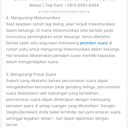
Bekasi | Telp Kami – 0813.9992.6494
====================
4. Mengurangi Miskomunikasi
Saat keadaan rumah lagi bising, akan terjadi miskomunikasi
dalam keluarga. Di mana miskomunikasi bisa berisiko pada
munculnya pertengkaran antar keluarga. harus diketahui
bahwa salah satu kegunaan memasang
peredam suara
di
rumah yaitu untuk mengurangi miskomunikasi dalam keluarga.
Hal tersebut dikarenakan peredam suara memiliki kapasitas
dalam mengendapkan suara.
5. Mengurangi Polusi Suara
Seperti yang diketahui bahwa pencemaran suara dapat
mengakibatkan kerusakan pada gendang telinga. pencemaran
suara disebabkan oleh kebisingan yang berlebihan.
pencemaran suara dapat dihilangkan dengan memasang
peredam suara di setiap ruangan yang dibutuhkan. Dengan
[begitu|demikian} Anda bakal terhindar dari pencemaran suara
sehingga kegiatan sehari – hari dapat dijalankan dengan
lancar.