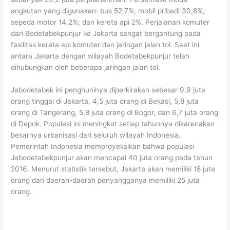
angkutan yang digunakan: bus 52,7%; mobil pribadi 30,8%;
sepeda motor 14,2%; dan kereta api 2%. Perjalanan komuter
dari Bodetabekpunjur ke Jakarta sangat bergantung pada
fasilitas kereta api komuter dan jaringan jalan tol. Saat ini
antara Jakarta dengan wilayah Bodetabekpunjur telah
dihubungkan oleh beberapa jaringan jalan tol.
Jabodetabek ini penghuninya diperkirakan sebesar 9,9 juta
orang tinggal di Jakarta, 4,5 juta orang di Bekasi, 5,8 juta
orang di Tangerang, 5,8 juta orang di Bogor, dan 6,7 juta orang
di Depok. Populasi ini meningkat setiap tahunnya dikarenakan
besarnya urbanisasi dari seluruh wilayah Indonesia.
Pemerintah Indonesia memproyeksikan bahwa populasi
Jabodetabekpunjur akan mencapai 40 juta orang pada tahun
2016. Menurut statistik tersebut, Jakarta akan memiliki 18 juta
orang dan daerah-daerah penyangganya memiliki 25 juta
orang.