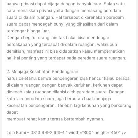
bahwa privasi dapat dijaga dengan banyak cara. Salah satu
cara menaikkan privasi yaitu dengan memasang peredam
suara di dalam ruangan. Hal tersebut dikarenakan peredam
suara dapat mencegah bunyi yang dihasilkan dari dalam
terdengar hingga luar.
Dengan begitu, orang lain tak bakal bisa mendengar
percakapan yang terdapat di dalam ruangan. walalupun
demikian, manfaat ini bisa didapatkan kalau memperhatikan
hal-hal penting yang terdapat pada peredam suara ruangan.
2. Menjaga Kesehatan Pendengaran
harus diketahui bahwa pendengaran bisa hancur kalau berada
di dalam ruangan dengan banyak keriuhan. keriuhan dapat
dicegah kalau ruangan dilapisi oleh peredam suara. Dengan
kata lain peredam suara juga berperan buat menjaga
kesehatan pendengaran. Terlebih lagi keriuhan yang berkurang
dapat
membuat rehat kamu terasa bertambah nyaman.
Telp Kami – 0813.9992.6494 ” width=”800″ height=”450″ />