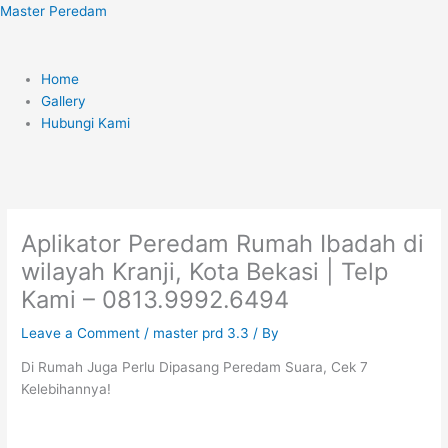
Skip
Menu
Master Peredam
to
content
Home
Gallery
Hubungi Kami
Aplikator Peredam Rumah Ibadah di
wilayah Kranji, Kota Bekasi | Telp
Kami – 0813.9992.6494
Leave a Comment
/
master prd 3.3
/ By
Di Rumah Juga Perlu Dipasang Peredam Suara, Cek 7
Kelebihannya!