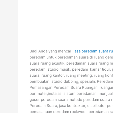
Bagi Anda yang mencari
jasa peredam suara r
peredam untuk peredaman suara di ruang gens
suara ruang akustik, peredaman suara ruang mu
peredam studio musik, peredam kamar tidur, 
suara, ruang kantor, ruang meeting, ruang ko
pembuatan studio dubbing, spesialis Pereda
Pemasangan Peredam Suara Ruangan, ruangan 
per meter,instalasi sistem peredaman, menjual
geser peredam suara.metode peredam suara r
Peredam Suara, jasa kontraktor, distributor pe
pemasangan peredam rockwool, peredaman sua