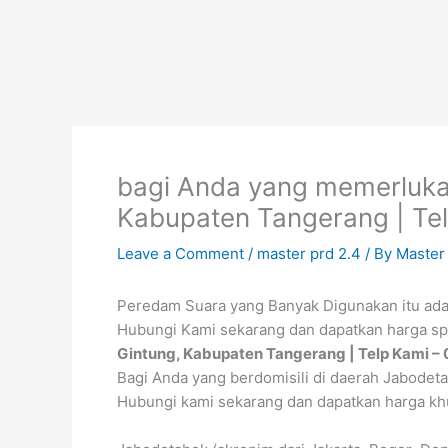
Skip
to
content
bagi Anda yang memerlukan
Kabupaten Tangerang | Te
Leave a Comment
/
master prd 2.4
/ By
Master
Peredam Suara yang Banyak Digunakan itu ada
Hubungi Kami sekarang dan dapatkan harga sp
Gintung, Kabupaten Tangerang | Telp Kami –
Bagi Anda yang berdomisili di daerah Jabodeta
Hubungi kami sekarang dan dapatkan harga k