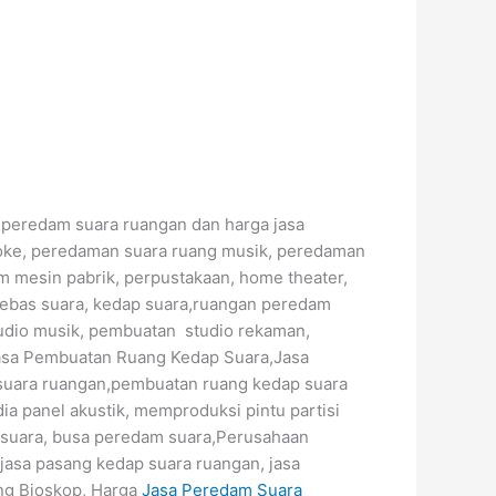
r peredam suara ruangan dan harga jasa
aoke, peredaman suara ruang musik, peredaman
m mesin pabrik, perpustakaan, home theater,
bebas suara, kedap suara,ruangan peredam
tudio musik, pembuatan studio rekaman,
Jasa Pembuatan Ruang Kedap Suara,Jasa
suara ruangan,pembuatan ruang kedap suara
ia panel akustik, memproduksi pintu partisi
 suara, busa peredam suara,Perusahaan
 jasa pasang kedap suara ruangan, jasa
ng Bioskop, Harga
Jasa Peredam Suara