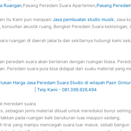
ra Ruangan
,Pasang Peredam Suara Apartemen,
Pasang Peredam
ain itu Kami pun melayani
Jasa pembuatan studio musik
, Jasa k
 konsultan akustik ruang, Bengkel Peredam Suara kebisingan, 
a ruangan di daerah jakarta dan sekitarnya hubungi kami seka
ngan peredam suara akan berlainan dengan ruangan biasa. Pe
n. Peredam suara pula bisa didapat dari suatu material yang me
pat meredam suara
s. sebagian jenis material dibuat untuk mereduksi bunyi sehin
etakkan pada ruangan baik berukuran luas maupun sedang.
ah tirai yang mampu mencegah suara luar masuk. sebab bangun pa