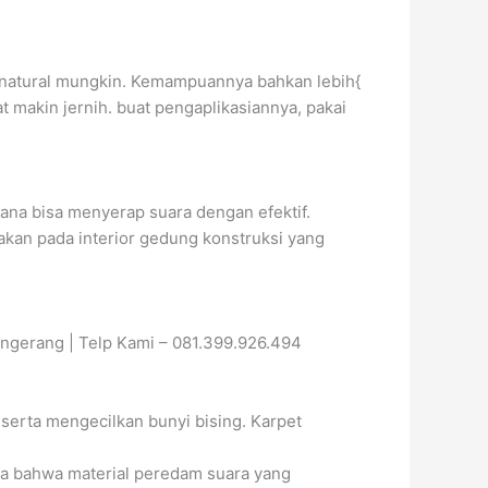
enatural mungkin. Kemampuannya bahkan lebih{
 makin jernih. buat pengaplikasiannya, pakai
mana bisa menyerap suara dengan efektif.
nakan pada interior gedung konstruksi yang
ngerang | Telp Kami – 081.399.926.494
serta mengecilkan bunyi bising. Karpet
ra bahwa material peredam suara yang