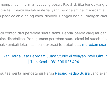
mempunyai nilai manfaat yang besar. Padahal, jika benda yang s
ton telur yaitu wadah material yang baik dalam hal meredam s
pada celah dinding bakal diblokir. Dengan begini, ruangan aka
 satu contoh dari peredam suara alami. Benda-benda yang mud
 bisa diandalkan. Penggunaan peredam suara alami ini sudah b
k kembali lokasi sampai dekorasi tersebut bisa
meredam suar
sultasi serta mengetahui Harga
Pasang Kedap Suara
yang aka