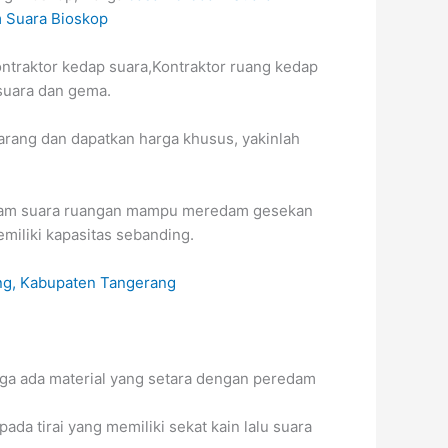
 Suara Bioskop
ontraktor kedap suara,Kontraktor ruang kedap
suara dan gema.
rang dan dapatkan harga khusus, yakinlah
redam suara ruangan mampu meredam gesekan
miliki kapasitas sebanding.
gga ada material yang setara dengan peredam
da tirai yang memiliki sekat kain lalu suara