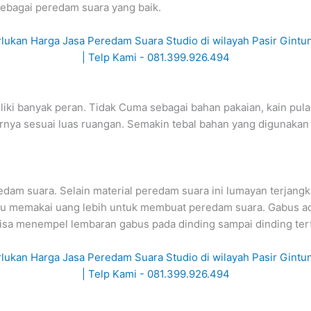
sebagai peredam suara yang baik.
iliki banyak peran. Tidak Cuma sebagai bahan pakaian, kain pul
ya sesuai luas ruangan. Semakin tebal bahan yang digunakan l
dam suara. Selain material peredam suara ini lumayan terjang
u memakai uang lebih untuk membuat peredam suara. Gabus adala
sa menempel lembaran gabus pada dinding sampai dinding ter