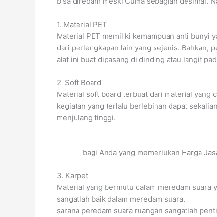
bisa diredam meski Cuma sebagian desimal. Na
1. Material PET
Material PET memiliki kemampuan anti bunyi 
dari perlengkapan lain yang sejenis. Bahkan, p
alat ini buat dipasang di dinding atau langit pa
2. Soft Board
Material soft board terbuat dari material yang
kegiatan yang terlalu berlebihan dapat sekalia
menjulang tinggi.
bagi Anda yang memerlukan Harga Jasa
3. Karpet
Material yang bermutu dalam meredam suara ya
sangatlah baik dalam meredam suara.
sarana peredam suara ruangan sangatlah pent