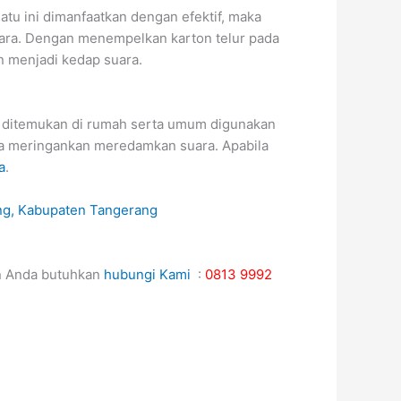
atu ini dimanfaatkan dengan efektif, maka
uara. Dengan menempelkan karton telur pada
n menjadi kedap suara.
ah ditemukan di rumah serta umum digunakan
isa meringankan meredamkan suara. Apabila
a
.
n Anda butuhkan
hubungi Kami
:
0813 9992