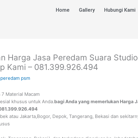
Home
Gallery
Hubungi Kami
 Harga Jasa Peredam Suara Studio d
lp Kami – 081.399.926.494
 peredam psm
 7 Material Macam
esial khusus untuk Anda.
bagi Anda yang memerlukan Harga Ja
 081.399.926.494
bek atau Jakarta,Bogor, Depok, Tangerang, Bekasi dan sekitarny
husus