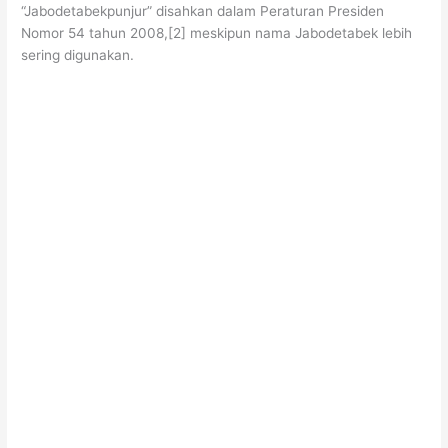
“Jabodetabekpunjur” disahkan dalam Peraturan Presiden
Nomor 54 tahun 2008,[2] meskipun nama Jabodetabek lebih
sering digunakan.