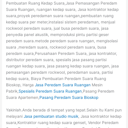
Pembuatan Ruang Kedap Suara,Jasa Pemasangan Peredam
Suara Ruangan, ruangan kedap suara, Jasa kontraktor kedap
suara,proyek peredaman suara ruangan,pembuatan ruang
kedap suara per meter,instalasi sistem peredaman, menjual
rockwool peredam suara, jual busa peredam suara, jasa
penyedia panel akustik, memproduksi pintu partisi geser
peredam suara.metode peredam suara ruangan, mengisolasi
suara ,meredam suara, rockwool peredam suara, busa
peredam suara,Perusahaan Peredam Suara, jasa kontraktor,
distributor peredam suara, spesialis jasa pasang partisi
ruangan kedap suara, jasa pasang kedap suara ruangan, jasa
pemasangan peredam rockwool, peredaman suara, partisi
kedap suara, Biaya Pembuatan Peredam Suara Ruang
Bioskop, Harga
Jasa Peredam Suara Ruangan
Mesin
Pabrik,
Spesialis Peredam Suara Ruangan
,Pasang Peredam
Suara Apartemen,
Pasang Peredam Suara Bioskop
Yakinlah.Anda berada di tempat yang tepat.Selain itu Kami pun
melayani
Jasa pembuatan studio musik
, Jasa kontraktor kedap
suara,Kontraktor ruang kedap suara genset, Vendor Peredam