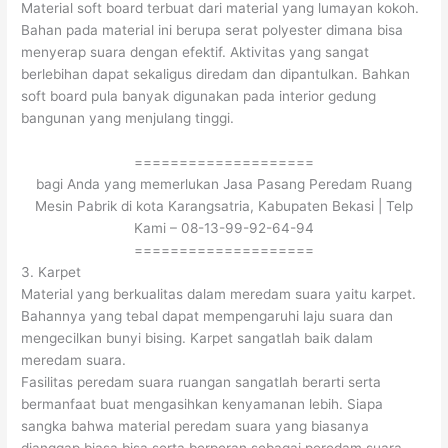
Material soft board terbuat dari material yang lumayan kokoh.
Bahan pada material ini berupa serat polyester dimana bisa
menyerap suara dengan efektif. Aktivitas yang sangat
berlebihan dapat sekaligus diredam dan dipantulkan. Bahkan
soft board pula banyak digunakan pada interior gedung
bangunan yang menjulang tinggi.
====================
bagi Anda yang memerlukan Jasa Pasang Peredam Ruang
Mesin Pabrik di kota Karangsatria, Kabupaten Bekasi | Telp
Kami – 08-13-99-92-64-94
====================
3. Karpet
Material yang berkualitas dalam meredam suara yaitu karpet.
Bahannya yang tebal dapat mempengaruhi laju suara dan
mengecilkan bunyi bising. Karpet sangatlah baik dalam
meredam suara.
Fasilitas peredam suara ruangan sangatlah berarti serta
bermanfaat buat mengasihkan kenyamanan lebih. Siapa
sangka bahwa material peredam suara yang biasanya
dianggap biasa bisa serta berperan sebagai peredam suara