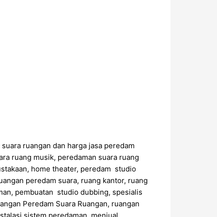
m suara ruangan dan harga jasa peredam
ara ruang musik, peredaman suara ruang
ustakaan, home theater, peredam studio
uangan peredam suara, ruang kantor, ruang
an, pembuatan studio dubbing, spesialis
sangan Peredam Suara Ruangan, ruangan
stalasi sistem peredaman, menjual