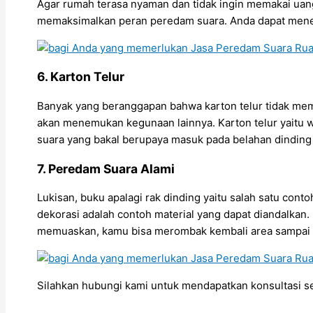
Agar rumah terasa nyaman dan tidak ingin memakai uang 
memaksimalkan peran peredam suara. Anda dapat menem
6. Karton Telur
Banyak yang beranggapan bahwa karton telur tidak memil
akan menemukan kegunaan lainnya. Karton telur yaitu w
suara yang bakal berupaya masuk pada belahan dinding 
7. Peredam Suara Alami
Lukisan, buku apalagi rak dinding yaitu salah satu co
dekorasi adalah contoh material yang dapat diandalka
memuaskan, kamu bisa merombak kembali area sampai d
Silahkan hubungi kami untuk mendapatkan konsultasi 