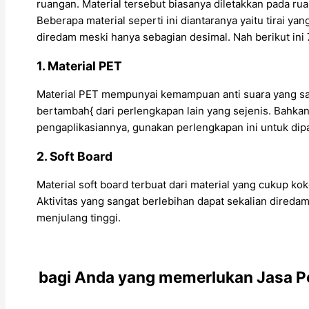
ruangan. Material tersebut biasanya diletakkan pada ru
Beberapa material seperti ini diantaranya yaitu tirai y
diredam meski hanya sebagian desimal. Nah berikut in
1. Material PET
Material PET mempunyai kemampuan anti suara yang sa
bertambah{ dari perlengkapan lain yang sejenis. Bahkan
pengaplikasiannya, gunakan perlengkapan ini untuk dipa
2. Soft Board
Material soft board terbuat dari material yang cukup k
Aktivitas yang sangat berlebihan dapat sekalian direda
menjulang tinggi.
bagi Anda yang memerlukan Jasa P