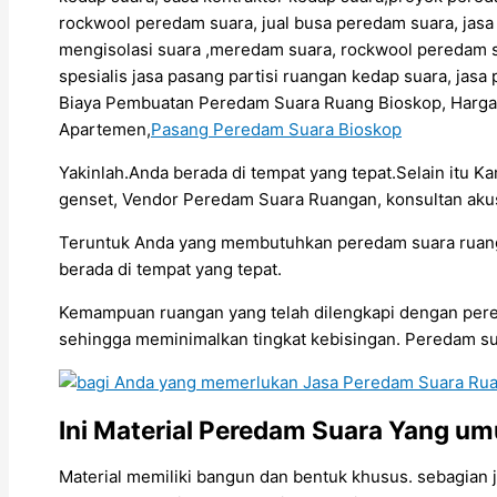
rockwool peredam suara, jual busa peredam suara, jas
mengisolasi suara ,meredam suara, rockwool peredam s
spesialis jasa pasang partisi ruangan kedap suara, ja
Biaya Pembuatan Peredam Suara Ruang Bioskop, Harg
Apartemen,
Pasang Peredam Suara Bioskop
Yakinlah.Anda berada di tempat yang tepat.Selain itu K
genset, Vendor Peredam Suara Ruangan, konsultan akus
Teruntuk Anda yang membutuhkan peredam suara ruangan
berada di tempat yang tepat.
Kemampuan ruangan yang telah dilengkapi dengan per
sehingga meminimalkan tingkat kebisingan. Peredam suar
Ini Material Peredam Suara Yang 
Material memiliki bangun dan bentuk khusus. sebagian 