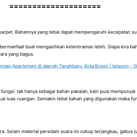
====================
 karpet. Bahannya yang tebal dapat mempengaruhi kecepatan su
n bermanfaat buat mengasihkan ketentraman lebih. Siapa kira 
ara yang bagus.
yak fungsi. tak hanya sebagai bahan pakaian, kain pula mempuny
i luas ruangan. Semakin tebal bahan yang digunakan maka fun
. Selain material peredam suara ini cukup terjangkau, gabus 