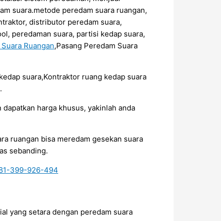
edam suara.metode peredam suara ruangan,
raktor, distributor peredam suara,
ol, peredaman suara, partisi kedap suara,
m Suara Ruangan
,Pasang Peredam Suara
r kedap suara,Kontraktor ruang kedap suara
.
 dapatkan harga khusus, yakinlah anda
ara ruangan bisa meredam gesekan suara
tas sebanding.
rial yang setara dengan peredam suara