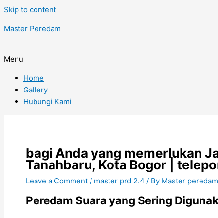
Skip to content
Master Peredam
Menu
Home
Gallery
Hubungi Kami
bagi Anda yang memerlukan J
Tanahbaru, Kota Bogor | tele
Leave a Comment
/
master prd 2.4
/ By
Master pereda
Peredam Suara yang Sering Digunaka