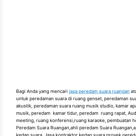
Bagi Anda yang mencari
jasa peredam suara ruangan
at
untuk peredaman suara di ruang genset, peredaman sua
akustik, peredaman suara ruang musik studio, kamar ap
musik, peredam kamar tidur, peredam ruang rapat, Aud
meeting, ruang konferensi,ruang karaoke, pembuatan h
Peredam Suara Ruangan,ahli peredam Suara Ruangan,
kedap suara, Jasa kontraktor kedap suara,proyek pere