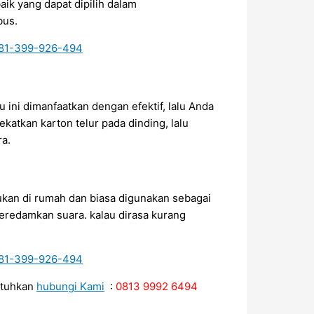
ik yang dapat dipilih dalam
bus.
 ini dimanfaatkan dengan efektif, lalu Anda
atkan karton telur pada dinding, lalu
ra.
ukan di rumah dan biasa digunakan sebagai
eredamkan suara. kalau dirasa kurang
utuhkan
hubungi Kami
:
0813 9992 6494