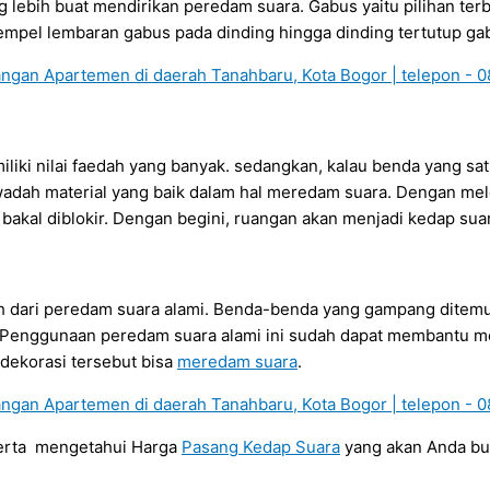
lebih buat mendirikan peredam suara. Gabus yaitu pilihan terba
pel lembaran gabus pada dinding hingga dinding tertutup ga
iki nilai faedah yang banyak. sedangkan, kalau benda yang satu
adah material yang baik dalam hal meredam suara. Dengan melek
bakal diblokir. Dengan begini, ruangan akan menjadi kedap sua
ntoh dari peredam suara alami. Benda-benda yang gampang ditem
n. Penggunaan peredam suara alami ini sudah dapat membantu m
ekorasi tersebut bisa
meredam suara
.
serta mengetahui Harga
Pasang Kedap Suara
yang akan Anda b