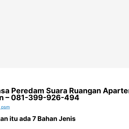
asa Peredam Suara Ruangan Aparte
pon – 081-399-926-494
m psm
n itu ada 7 Bahan Jenis