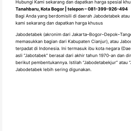
Hubungi Kami sekarang dan dapatkan harga spesial khu
Tanahbaru, Kota Bogor | telepon – 081-399-926-494
Bagi Anda yang berdomisili di daerah Jabodetabek atau 
kami sekarang dan dapatkan harga khusus
Jabodetabek (akronim dari Jakarta–Bogor–Depok–Tange
memasukkan bagian dari Kabupaten Cianjur), atau Jabod
terpadat di Indonesia. Ini termasuk ibu kota negara (Daer
asli “Jabotabek” berasal dari akhir tahun 1970-an dan 
berikut pembentukannya. Istilah “Jabodetabekjur” ata
Jabodetabek lebih sering digunakan.