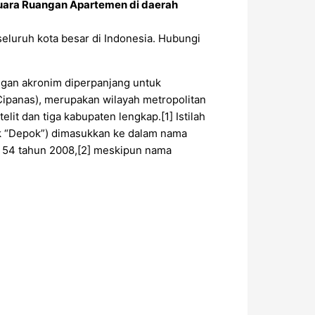
ara Ruangan Apartemen di daerah
seluruh kota besar di Indonesia. Hubungi
ngan akronim diperpanjang untuk
Cipanas), merupakan wilayah metropolitan
elit dan tiga kabupaten lengkap.[1] Istilah
tuk “Depok”) dimasukkan ke dalam nama
r 54 tahun 2008,[2] meskipun nama