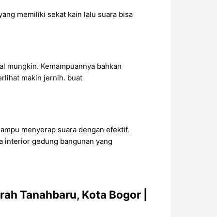
ang memiliki sekat kain lalu suara bisa
ural mungkin. Kemampuannya bahkan
lihat makin jernih. buat
 mampu menyerap suara dengan efektif.
da interior gedung bangunan yang
ah Tanahbaru, Kota Bogor |