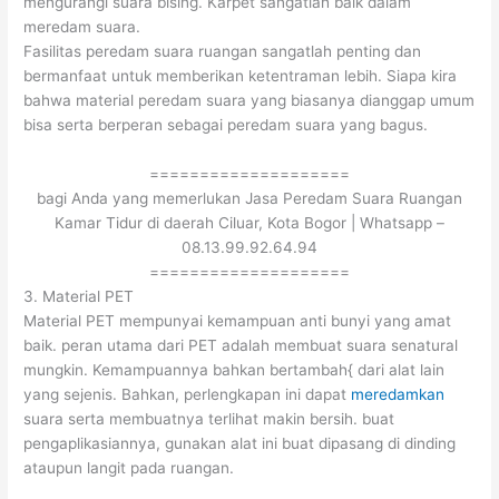
mengurangi suara bising. Karpet sangatlah baik dalam
meredam suara.
Fasilitas peredam suara ruangan sangatlah penting dan
bermanfaat untuk memberikan ketentraman lebih. Siapa kira
bahwa material peredam suara yang biasanya dianggap umum
bisa serta berperan sebagai peredam suara yang bagus.
====================
bagi Anda yang memerlukan Jasa Peredam Suara Ruangan
Kamar Tidur di daerah Ciluar, Kota Bogor | Whatsapp –
08.13.99.92.64.94
====================
3. Material PET
Material PET mempunyai kemampuan anti bunyi yang amat
baik. peran utama dari PET adalah membuat suara senatural
mungkin. Kemampuannya bahkan bertambah{ dari alat lain
yang sejenis. Bahkan, perlengkapan ini dapat
meredamkan
suara serta membuatnya terlihat makin bersih. buat
pengaplikasiannya, gunakan alat ini buat dipasang di dinding
ataupun langit pada ruangan.