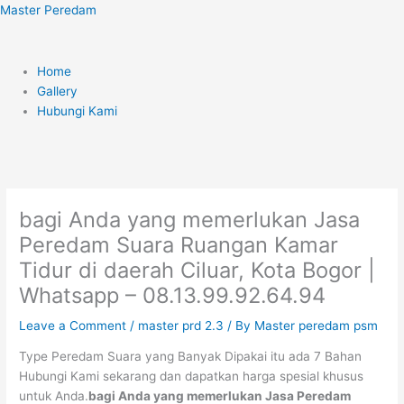
Skip
Menu
Master Peredam
to
content
Home
Gallery
Hubungi Kami
bagi Anda yang memerlukan Jasa
Peredam Suara Ruangan Kamar
Tidur di daerah Ciluar, Kota Bogor |
Whatsapp – 08.13.99.92.64.94
Leave a Comment
/
master prd 2.3
/ By
Master peredam psm
Type Peredam Suara yang Banyak Dipakai itu ada 7 Bahan
Hubungi Kami sekarang dan dapatkan harga spesial khusus
untuk Anda.
bagi Anda yang memerlukan Jasa Peredam