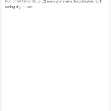
Nomor 54 tahun 2008,[2] meskipun nama Jabodetabek lebih
sering digunakan.