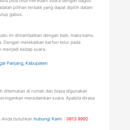
gabus pula bisa meredam suara dengan bagus.
lah pilihan terbaik yang dapat dipilih dalam
utup gabus.
 satu ini dimanfaatkan dengan baik, maka kamu
. Dengan melekatkan karton telur pada
n menjadi kedap suara.
ah ditemukan di rumah dan biasa digunakan
 meringankan meredamkan suara. Apabila dirasa
n Anda butuhkan
hubungi Kami
:
0813 9992