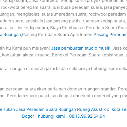
kedap suara, Jasa kontraktor kedap suara,proyek peredaman 
 rockwool peredam suara, jual busa peredam suara, jasa penyed
uangan, mengisolasi suara ,meredam suara, rockwool peredam
redam suara, spesialis jasa pasang partisi ruangan kedap suara,
ra, partisi kedap suara, Biaya Pembuatan Peredam Suara Rua
ra Ruangan
,Pasang Peredam Suara Apartemen,
Pasang Peredam
ain itu Kami pun melayani
Jasa pembuatan studio musik
, Jasa k
 konsultan akustik ruang, Bengkel Peredam Suara kebisingan, 
a ruangan di daerah jakarta dan sekitarnya hubungi kami seka
gan peredam suara akan berlainan dengan ruangan standar. Pe
an. Peredam suara pula bisa didapat dari suatu material yang