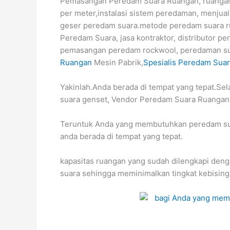
Pemasangan Peredam Suara Ruangan, ruangan 
per meter,instalasi sistem peredaman, menjual
geser peredam suara.metode peredam suara r
Peredam Suara, jasa kontraktor, distributor pe
pemasangan peredam rockwool, peredaman sua
Ruangan
Mesin Pabrik,
Spesialis Peredam Sua
Yakinlah.Anda berada di tempat yang tepat.Sel
suara genset, Vendor Peredam Suara Ruangan,
Teruntuk Anda yang membutuhkan peredam suar
anda berada di tempat yang tepat.
kapasitas ruangan yang sudah dilengkapi den
suara sehingga meminimalkan tingkat kebising