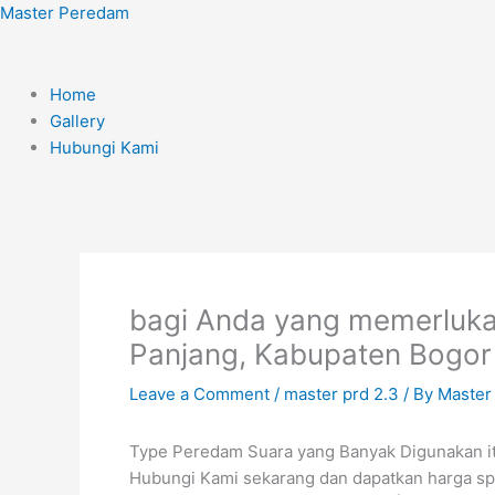
Skip
Menu
Master Peredam
to
content
Home
Gallery
Hubungi Kami
bagi Anda yang memerluka
Panjang, Kabupaten Bogor 
Leave a Comment
/
master prd 2.3
/ By
Master
Type Peredam Suara yang Banyak Digunakan i
Hubungi Kami sekarang dan dapatkan harga sp