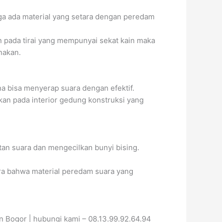
ga ada material yang setara dengan peredam
n pada tirai yang mempunyai sekat kain maka
nakan.
na bisa menyerap suara dengan efektif.
akan pada interior gedung konstruksi yang
an suara dan mengecilkan bunyi bising.
ira bahwa material peredam suara yang
 Bogor | hubungi kami – 08.13.99.92.64.94