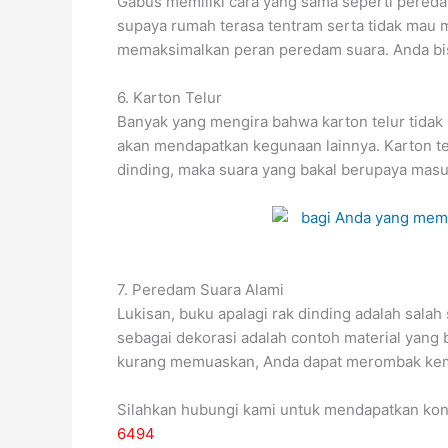
Gabus memiliki cara yang sama seperti pereda
supaya rumah terasa tentram serta tidak mau 
memaksimalkan peran peredam suara. Anda bis
6. Karton Telur
Banyak yang mengira bahwa karton telur tidak 
akan mendapatkan kegunaan lainnya. Karton te
dinding, maka suara yang bakal berupaya masuk
7. Peredam Suara Alami
Lukisan, buku apalagi rak dinding adalah sal
sebagai dekorasi adalah contoh material yang 
kurang memuaskan, Anda dapat merombak kemb
Silahkan hubungi kami untuk mendapatkan kon
6494