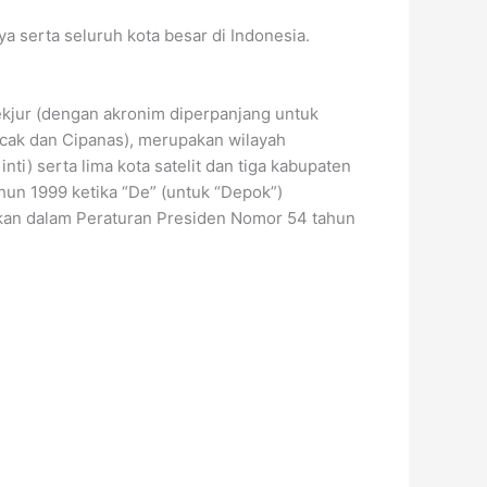
a serta seluruh kota besar di Indonesia.
kjur (dengan akronim diperpanjang untuk
ncak dan Cipanas), merupakan wilayah
nti) serta lima kota satelit dan tiga kabupaten
tahun 1999 ketika “De” (untuk “Depok”)
hkan dalam Peraturan Presiden Nomor 54 tahun