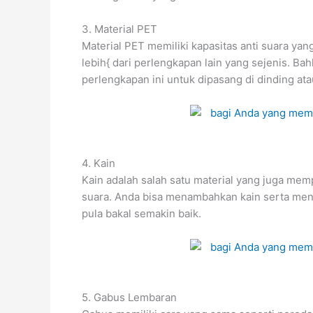
3. Material PET
Material PET memiliki kapasitas anti suara y
lebih{ dari perlengkapan lain yang sejenis. Bahk
perlengkapan ini untuk dipasang di dinding at
4. Kain
Kain adalah salah satu material yang juga me
suara. Anda bisa menambahkan kain serta meng
pula bakal semakin baik.
5. Gabus Lembaran