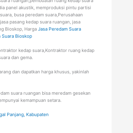
suara ruangan,pembuatan ruang kedap suara
ia panel akustik, memproduksi pintu partisi
 suara, busa peredam suara,Perusahaan
 jasa pasang kedap suara ruangan, jasa
ng Bioskop, Harga
Jasa Peredam Suara
 Suara Bioskop
ontraktor kedap suara,Kontraktor ruang kedap
suara dan gema.
rang dan dapatkan harga khusus, yakinlah
redam suara ruangan bisa meredam gesekan
 mempunyai kemampuan setara.