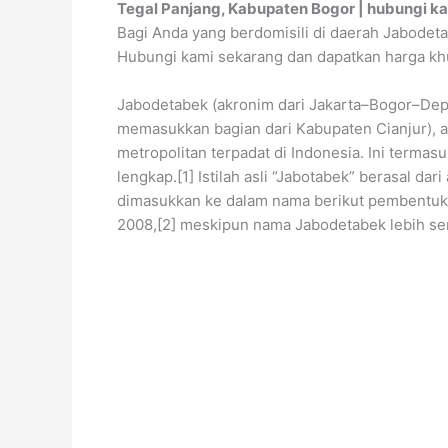
Tegal Panjang, Kabupaten Bogor | hubungi ka
Bagi Anda yang berdomisili di daerah Jabodeta
Hubungi kami sekarang dan dapatkan harga k
Jabodetabek (akronim dari Jakarta–Bogor–Dep
memasukkan bagian dari Kabupaten Cianjur), a
metropolitan terpadat di Indonesia. Ini termasu
lengkap.[1] Istilah asli “Jabotabek” berasal da
dimasukkan ke dalam nama berikut pembentuka
2008,[2] meskipun nama Jabodetabek lebih se