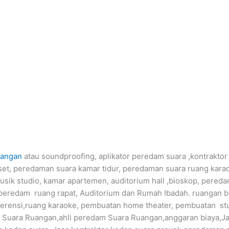
uangan
atau soundproofing, aplikator peredam suara ,kontrakto
et, peredaman suara kamar tidur, peredaman suara ruang kar
sik studio, kamar apartemen, auditorium hall ,bioskop, pereda
peredam ruang rapat, Auditorium dan Rumah Ibadah. ruangan 
nferensi,ruang karaoke, pembuatan home theater, pembuatan s
m Suara Ruangan,ahli peredam Suara Ruangan,anggaran biaya,