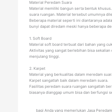
Material Peredam Suara
Material memiliki bangun serta bentuk khusus
suara ruangan. Material tersebut umumnya dil
Beberapa material seperti ini diantaranya ad
bunyi dapat diredam meski hanya beberapa desi
1. Soft Board
Material soft board terbuat dari bahan yang cu
Aktivitas yang sangat berlebihan bisa sekalian
menjulang tinggi.
2. Karpet
Material yang berkualitas dalam meredam suar
Karpet sangatlah baik dalam meredam suara.
Fasilitas peredam suara ruangan sangatlah be
biasanya dianggap umum bisa dan berfungsi s
bagi Anda yang memerlukan Jasa Peredam S