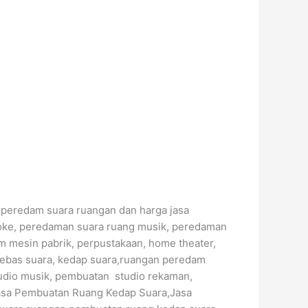
r peredam suara ruangan dan harga jasa
aoke, peredaman suara ruang musik, peredaman
m mesin pabrik, perpustakaan, home theater,
bebas suara, kedap suara,ruangan peredam
tudio musik, pembuatan studio rekaman,
Jasa Pembuatan Ruang Kedap Suara,Jasa