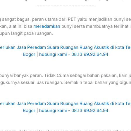
====================
ang sangat bagus. peran utama dari PET yaitu menjadikan bunyi
an, alat ini bisa
meredamkan
bunyi serta membuatnya terlihat l
aupun langit pada ruangan.
mpunyai banyak peran. Tidak Cuma sebagai bahan pakaian, kain 
ukurnya sesuai luas ruangan. Semakin tebal bahan yang digun