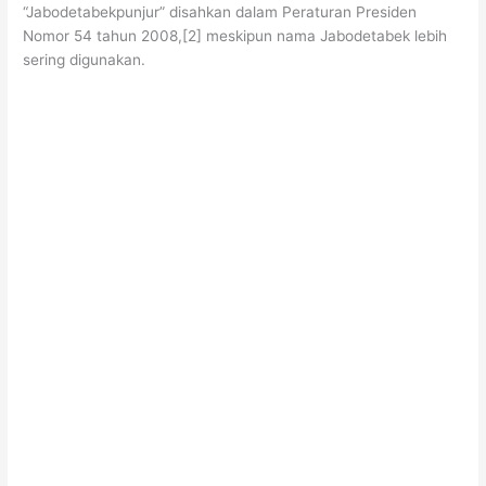
“Jabodetabekpunjur” disahkan dalam Peraturan Presiden
Nomor 54 tahun 2008,[2] meskipun nama Jabodetabek lebih
sering digunakan.