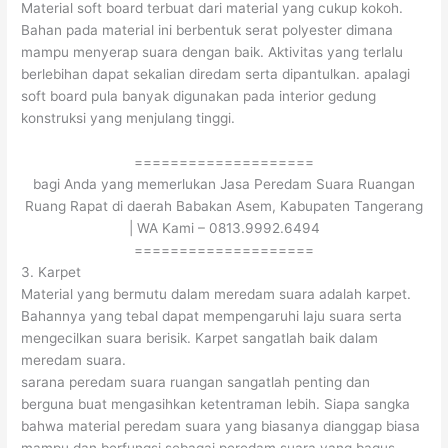
Material soft board terbuat dari material yang cukup kokoh.
Bahan pada material ini berbentuk serat polyester dimana
mampu menyerap suara dengan baik. Aktivitas yang terlalu
berlebihan dapat sekalian diredam serta dipantulkan. apalagi
soft board pula banyak digunakan pada interior gedung
konstruksi yang menjulang tinggi.
====================
bagi Anda yang memerlukan Jasa Peredam Suara Ruangan
Ruang Rapat di daerah Babakan Asem, Kabupaten Tangerang
| WA Kami – 0813.9992.6494
====================
3. Karpet
Material yang bermutu dalam meredam suara adalah karpet.
Bahannya yang tebal dapat mempengaruhi laju suara serta
mengecilkan suara berisik. Karpet sangatlah baik dalam
meredam suara.
sarana peredam suara ruangan sangatlah penting dan
berguna buat mengasihkan ketentraman lebih. Siapa sangka
bahwa material peredam suara yang biasanya dianggap biasa
mampu dan berfungsi sebagai peredam suara yang bagus.