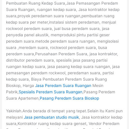
Pembuatan Ruang Kedap Suara,Jasa Pemasangan Peredam
Suara Ruangan, ruangan kedap suara, Jasa kontraktor kedap
suara,proyek peredaman suara ruangan,pembuatan ruang
kedap suara per meter,instalasi sistem peredaman, menjual
rockwool peredam suara, jual busa peredam suara, jasa
penyedia panel akustik, memproduksi pintu partisi geser
peredam suara.metode peredam suara ruangan, mengisolasi
suara ,meredam suara, rockwool peredam suara, busa
peredam suara,Perusahaan Peredam Suara, jasa kontraktor,
distributor peredam suara, spesialis jasa pasang partisi
ruangan kedap suara, jasa pasang kedap suara ruangan, jasa
pemasangan peredam rockwool, peredaman suara, partisi
kedap suara, Biaya Pembuatan Peredam Suara Ruang
Bioskop, Harga
Jasa Peredam Suara Ruangan
Mesin
Pabrik,
Spesialis Peredam Suara Ruangan
,Pasang Peredam
Suara Apartemen,
Pasang Peredam Suara Bioskop
Yakinlah.Anda berada di tempat yang tepat.Selain itu Kami pun
melayani
Jasa pembuatan studio musik
, Jasa kontraktor kedap
suara,Kontraktor ruang kedap suara genset, Vendor Peredam