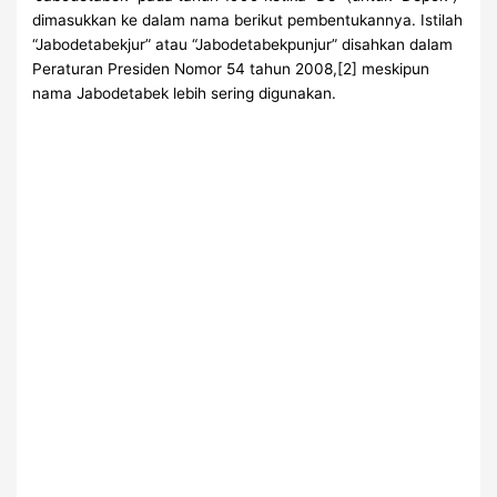
dimasukkan ke dalam nama berikut pembentukannya. Istilah
“Jabodetabekjur” atau “Jabodetabekpunjur” disahkan dalam
Peraturan Presiden Nomor 54 tahun 2008,[2] meskipun
nama Jabodetabek lebih sering digunakan.