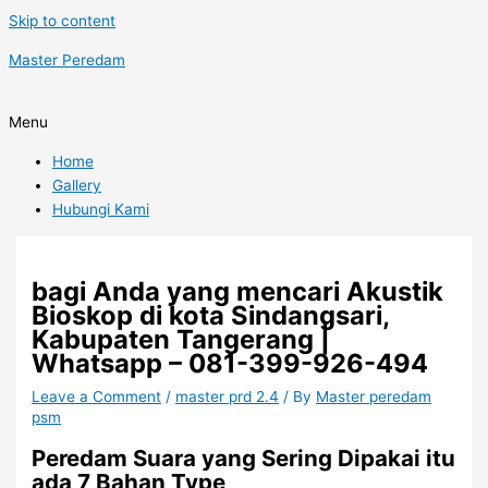
Skip to content
Master Peredam
Menu
Home
Gallery
Hubungi Kami
bagi Anda yang mencari Akustik
Bioskop di kota Sindangsari,
Kabupaten Tangerang |
Whatsapp – 081-399-926-494
Leave a Comment
/
master prd 2.4
/ By
Master peredam
psm
Peredam Suara yang Sering Dipakai itu
ada 7 Bahan Type