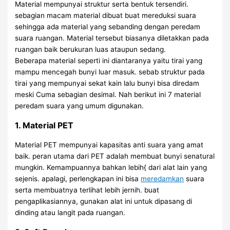
Material mempunyai struktur serta bentuk tersendiri.
sebagian macam material dibuat buat mereduksi suara
sehingga ada material yang sebanding dengan peredam
suara ruangan. Material tersebut biasanya diletakkan pada
ruangan baik berukuran luas ataupun sedang.
Beberapa material seperti ini diantaranya yaitu tirai yang
mampu mencegah bunyi luar masuk. sebab struktur pada
tirai yang mempunyai sekat kain lalu bunyi bisa diredam
meski Cuma sebagian desimal. Nah berikut ini 7 material
peredam suara yang umum digunakan.
1. Material PET
Material PET mempunyai kapasitas anti suara yang amat
baik. peran utama dari PET adalah membuat bunyi senatural
mungkin. Kemampuannya bahkan lebih{ dari alat lain yang
sejenis. apalagi, perlengkapan ini bisa
meredamkan
suara
serta membuatnya terlihat lebih jernih. buat
pengaplikasiannya, gunakan alat ini untuk dipasang di
dinding atau langit pada ruangan.