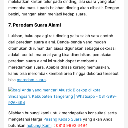
melekatkan karton telur pada dinding, lalu suara yang akan
mencoba masuk pada belahan dinding akan diblokir. Dengan
begini, ruangan akan menjadi kedap suara.
7. Peredam Suara Alami
Lukisan, buku apalagi rak dinding yaitu salah satu contoh
dari peredam suara alami. Benda-benda yang mudah
ditemukan di rumah dan biasa digunakan sebagai dekorasi
adalah contoh material yang bisa diandalkan. pemakaian
peredam suara alami ini sudah dapat membantu
meredamkan suara. Apabila dirasa kurang memuaskan,
kamu bisa merombak kembali area hingga dekorasi tersebut
bisa
meredam suara
.
Silahkan hubungi kami untuk mendapatkan konsultasi serta
mengetahui Harga
Pasang Kedap Suara
yang akan Anda
butuhkan
hubungi Kami
:
0813 9992 6494