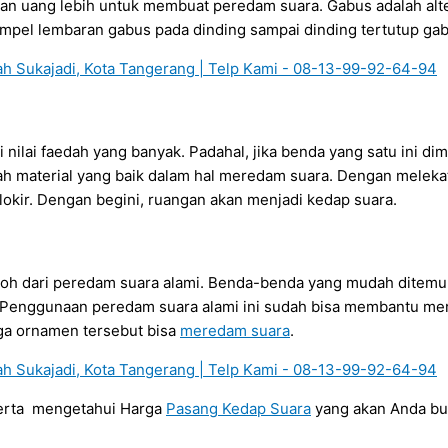
an uang lebih untuk membuat peredam suara. Gabus adalah alter
pel lembaran gabus pada dinding sampai dinding tertutup gab
ilai faedah yang banyak. Padahal, jika benda yang satu ini di
h material yang baik dalam hal meredam suara. Dengan melekat
okir. Dengan begini, ruangan akan menjadi kedap suara.
ontoh dari peredam suara alami. Benda-benda yang mudah dite
n. Penggunaan peredam suara alami ini sudah bisa membantu me
ga ornamen tersebut bisa
meredam suara
.
serta mengetahui Harga
Pasang Kedap Suara
yang akan Anda b