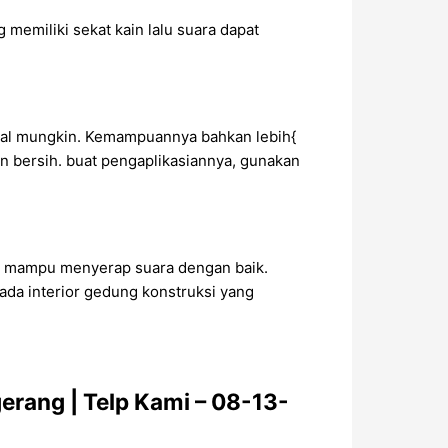
g memiliki sekat kain lalu suara dapat
ral mungkin. Kemampuannya bahkan lebih{
n bersih. buat pengaplikasiannya, gunakan
ana mampu menyerap suara dengan baik.
pada interior gedung konstruksi yang
erang | Telp Kami – 08-13-