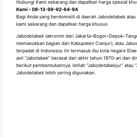
Hubungi Kami sekarang dan dapatkan harga spesial khu
Kami – 08-13-99-92-64-94
Bagi Anda yang berdomisili di daerah Jabodetabek atau 
kami sekarang dan dapatkan harga khusus
Jabodetabek (akronim dari Jakarta–Bogor–Depok–Tange
memasukkan bagian dari Kabupaten Cianjur), atau Jabod
terpadat di Indonesia. Ini termasuk ibu kota negara (Daer
asli “Jabotabek” berasal dari akhir tahun 1970-an dan 
berikut pembentukannya. Istilah “Jabodetabekjur” ata
Jabodetabek lebih sering digunakan.