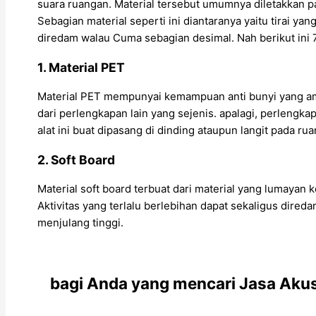
suara ruangan. Material tersebut umumnya diletakkan 
Sebagian material seperti ini diantaranya yaitu tirai ya
diredam walau Cuma sebagian desimal. Nah berikut ini
1. Material PET
Material PET mempunyai kemampuan anti bunyi yang am
dari perlengkapan lain yang sejenis. apalagi, perlengka
alat ini buat dipasang di dinding ataupun langit pada ru
2. Soft Board
Material soft board terbuat dari material yang lumayan
Aktivitas yang terlalu berlebihan dapat sekaligus dired
menjulang tinggi.
bagi Anda yang mencari Jasa Akust