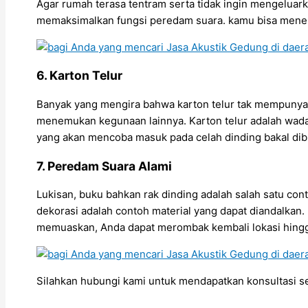
Agar rumah terasa tentram serta tidak ingin mengeluark
memaksimalkan fungsi peredam suara. kamu bisa menem
6. Karton Telur
Banyak yang mengira bahwa karton telur tak mempunyai n
menemukan kegunaan lainnya. Karton telur adalah wada
yang akan mencoba masuk pada celah dinding bakal dibl
7. Peredam Suara Alami
Lukisan, buku bahkan rak dinding adalah salah satu c
dekorasi adalah contoh material yang dapat diandalka
memuaskan, Anda dapat merombak kembali lokasi hing
Silahkan hubungi kami untuk mendapatkan konsultasi 