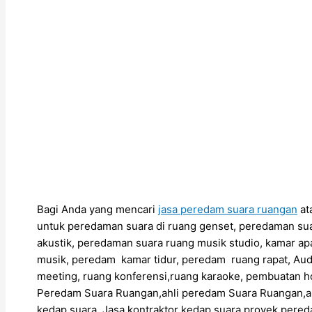
Bagi Anda yang mencari
jasa peredam suara ruangan
at
untuk peredaman suara di ruang genset, peredaman sua
akustik, peredaman suara ruang musik studio, kamar ap
musik, peredam kamar tidur, peredam ruang rapat, Aud
meeting, ruang konferensi,ruang karaoke, pembuatan h
Peredam Suara Ruangan,ahli peredam Suara Ruangan,
kedap suara, Jasa kontraktor kedap suara,proyek pere