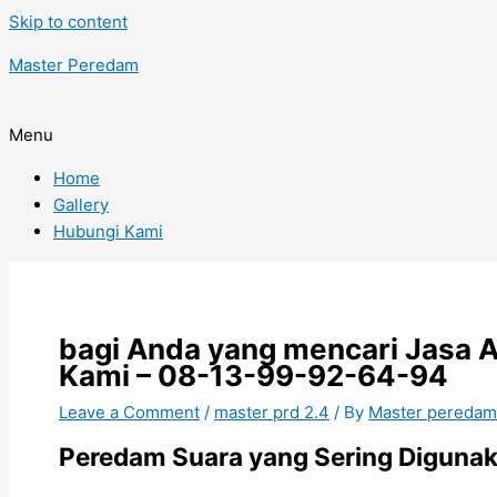
Skip to content
Master Peredam
Menu
Home
Gallery
Hubungi Kami
bagi Anda yang mencari Jasa A
Kami – 08-13-99-92-64-94
Leave a Comment
/
master prd 2.4
/ By
Master pereda
Peredam Suara yang Sering Digunak