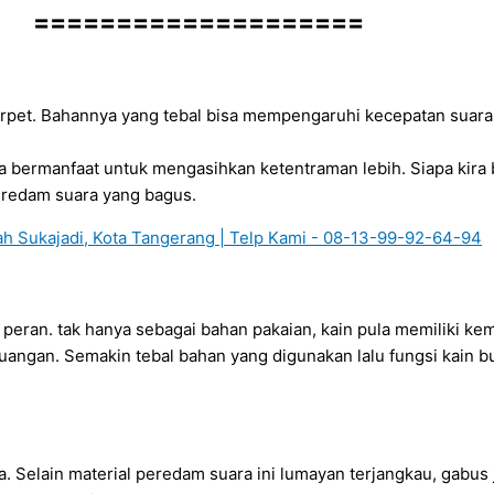
====================
arpet. Bahannya yang tebal bisa mempengaruhi kecepatan suara 
ta bermanfaat untuk mengasihkan ketentraman lebih. Siapa kir
eredam suara yang bagus.
ak peran. tak hanya sebagai bahan pakaian, kain pula memiliki
angan. Semakin tebal bahan yang digunakan lalu fungsi kain b
a. Selain material peredam suara ini lumayan terjangkau, gab