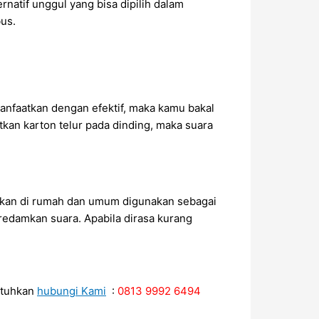
natif unggul yang bisa dipilih dalam
us.
manfaatkan dengan efektif, maka kamu bakal
kan karton telur pada dinding, maka suara
mukan di rumah dan umum digunakan sebagai
redamkan suara. Apabila dirasa kurang
utuhkan
hubungi Kami
:
0813 9992 6494