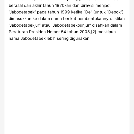
berasal dari akhir tahun 1970-an dan direvisi menjadi
“Jabodetabek” pada tahun 1999 ketika “De” (untuk “Depok”)
dimasukkan ke dalam nama berikut pembentukannya. Istilah
“Jabodetabekjur” atau “Jabodetabekpunjur” disahkan dalam
Peraturan Presiden Nomor 54 tahun 2008,[2] meskipun
nama Jabodetabek lebih sering digunakan.