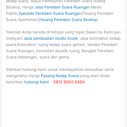
kedap suara, Biaya Pembuatan Peredam Suara Ruang
Bioskop, Harga
Jasa Peredam Suara Ruangan
Mesin
Pabrik,
Spesialis Peredam Suara Ruangan
,Pasang Peredam
Suara Apartemen,
Pasang Peredam Suara Bioskop
Yakinlah.Anda berada di tempat yang tepat.Selain itu Kami pun
melayani
Jasa pembuatan studio musik
, Jasa kontraktor kedap
suara,Kontraktor ruang kedap suara genset, Vendor Peredam
Suara Ruangan, konsultan akustik ruang, Bengkel Peredam
Suara kebisingan, suara dan gema.
Silahkan hubungi kami untuk mendapatkan konsultasi serta
mengetahui Harga
Pasang Kedap Suara
yang akan Anda
butuhkan
hubungi Kami
:
0813 9992 6494