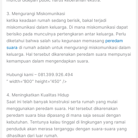
muncul didepan public harus keberanian ekstra.
3. Mengurangi Miskomunikasi
ketika keadaan rumah sedang berisik, bakal terjadi
miskomunikasi dalam keluarga. Di mana miskomunikasi dapat
berisiko pada munculnya pertengkaran antar keluarga. Perlu
diketahui bahwa salah satu kegunaan memasang
peredam
suara
di rumah adalah untuk mengurangi miskomunikasi dalam
keluarga. Hal tersebut dikarenakan peredam suara mempunyai
kemampuan dalam mengendapkan suara.
Hubungi kami – 081.399.926.494
” width=”800″ height=”450″ />
4. Meningkatkan Kualitas Hidup
Saat ini telah banyak konstruksi serta rumah yang mulai
menggunakan peredam suara. Hal tersebut dikarenakan
peredam suara bisa dipasang di mana saja sesuai dengan
kebutuhan. Tentunya kalau tinggal di lingkungan yang ramai
penduduk akan merasa terganggu dengan suara-suara yang
dihasilkan dari luar rumah.