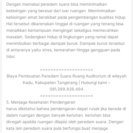
Dengan memakai peredam suara bisa meminimalkan
kebisingan yang berasal dari luar ruangan. Meminimalkan
kebisingan amat berakibat pada pengembangan kualitas hidup.
Hal tersebut dikarenakan tinggal di ruangan yang tenang bisa
menaikkan kemampuan mengingat sekaligus memecahkan
masalah. Sedangkan hidup di lingkungan yang ramai dapat
menimbulkan berbagai dampak buruk. Dampak buruk tersebut
di antaranya yaitu stres, kemarahan hingga gangguan pada
tidur.
====================
Biaya Pembuatan Peredam Suara Ruang Auditorium di wilayah
Kadu, Kabupaten Tangerang | Hubungi kami –
081.399.926.494
====================
5. Menjaga Kesehatan Pendengaran
harus diketahui bahwa pendengaran dapat rusak jika berada di
dalam ruangan dengan banyak keriuhan. keriuhan bisa
dicegah apabila ruangan dilapisi oleh peredam suara. Dengan
kata lain peredam suara pula berfungsi buat menjaga