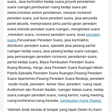
suara, Jasa kontraktor kedap suara,proyek peredaman
suara ruangan,pembuatan ruang kedap suara per
meter,instalasi sistem peredaman, menjual rockwool
peredam suara, jual busa peredam suara, jasa penyedia
panel akustik, memproduksi pintu partisi geser peredam
suara.metode peredam suara ruangan, mengisolasi suara
,meredam suara, rockwool peredam suara, busa
peredam
suara
,Perusahaan Peredam Suara, jasa kontraktor,
distributor peredam suara, spesialis jasa pasang partisi
ruangan kedap suara, jasa pasang kedap suara ruangan,
jasa pemasangan peredam rockwool, peredaman suara,
partisi kedap suara, Biaya Pembuatan Peredam Suara
Ruang Bioskop, Harga Jasa Peredam Suara Ruangan Mesin
Pabrik,Spesialis Peredam Suara Ruangan,Pasang Peredam
Suara Apartemen,Pasang Peredam Suara Bioskop, peredam
studio musik, peredam kamar tidur, peredam ruang rapat,
Auditorium dan Rumah Ibadah. ruangan bebas suara, kedap
suara,ruangan peredam suara, ruang kantor, ruang meeting,
ruang konferensi,ruang karaoke,
pembuatan home theater
,
Yakinlah.Anda berada di tempat yang tepat.Selain itu Kami