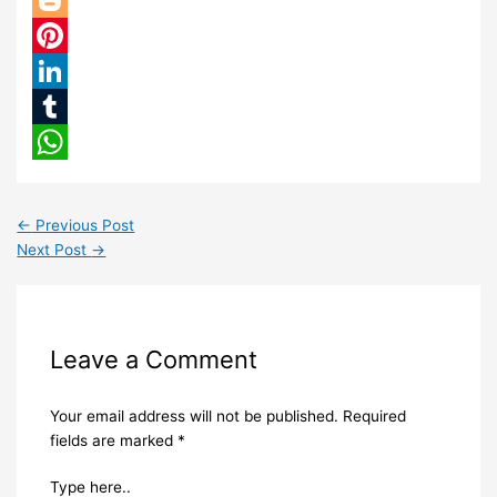
Twitter
Blogger
Pinterest
LinkedIn
Tumblr
WhatsApp
←
Previous Post
Next Post
→
Leave a Comment
Your email address will not be published.
Required
fields are marked
*
Type here..