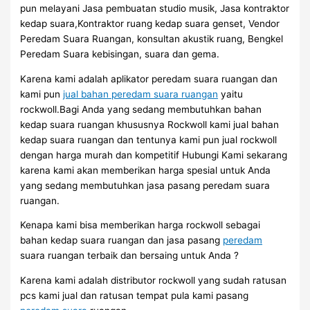
pun melayani Jasa pembuatan studio musik, Jasa kontraktor
kedap suara,Kontraktor ruang kedap suara genset, Vendor
Peredam Suara Ruangan, konsultan akustik ruang, Bengkel
Peredam Suara kebisingan, suara dan gema.
Karena kami adalah aplikator peredam suara ruangan dan
kami pun
jual bahan peredam suara ruangan
yaitu
rockwoll.Bagi Anda yang sedang membutuhkan bahan
kedap suara ruangan khususnya Rockwoll kami jual bahan
kedap suara ruangan dan tentunya kami pun jual rockwoll
dengan harga murah dan kompetitif Hubungi Kami sekarang
karena kami akan memberikan harga spesial untuk Anda
yang sedang membutuhkan jasa pasang peredam suara
ruangan.
Kenapa kami bisa memberikan harga rockwoll sebagai
bahan kedap suara ruangan dan jasa pasang
peredam
suara ruangan terbaik dan bersaing untuk Anda ?
Karena kami adalah distributor rockwoll yang sudah ratusan
pcs kami jual dan ratusan tempat pula kami pasang