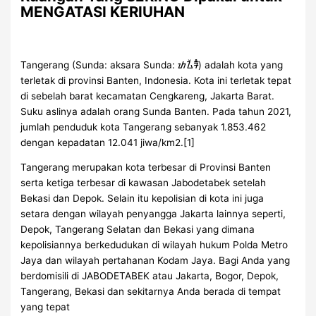
MENGATASI KERIUHAN
Tangerang (Sunda: aksara Sunda: ᮒᮍᮨᮛᮀ) adalah kota yang
terletak di provinsi Banten, Indonesia. Kota ini terletak tepat
di sebelah barat kecamatan Cengkareng, Jakarta Barat.
Suku aslinya adalah orang Sunda Banten. Pada tahun 2021,
jumlah penduduk kota Tangerang sebanyak 1.853.462
dengan kepadatan 12.041 jiwa/km2.[1]
Tangerang merupakan kota terbesar di Provinsi Banten
serta ketiga terbesar di kawasan Jabodetabek setelah
Bekasi dan Depok. Selain itu kepolisian di kota ini juga
setara dengan wilayah penyangga Jakarta lainnya seperti,
Depok, Tangerang Selatan dan Bekasi yang dimana
kepolisiannya berkedudukan di wilayah hukum Polda Metro
Jaya dan wilayah pertahanan Kodam Jaya. Bagi Anda yang
berdomisili di JABODETABEK atau Jakarta, Bogor, Depok,
Tangerang, Bekasi dan sekitarnya Anda berada di tempat
yang tepat