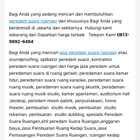
Bagi Anda yang sedang mencari dan membutuhkan
peredam suara ruangan
dan khususnya Bagi Anda yang
berdomisili di Jakarta dan sekitarnya. Hubungi kami
sekarang dan Dapatkan harga terbaik Telepon Kami
0813-
9992-6494
Bagi Anda yang mencari
jasa peredam suara ruangan
atau
soundproofing, aplikator peredam suara ,kontraktor
peredam suara ruangan dan harga jasa peredam untuk
peredaman suara di ruang genset, peredaman suara kamar
tidur, peredaman suara ruang karaoke, peredaman suara
ruang musik, peredaman suara ruang akustik, peredaman
suara ruang musik studio, kamar apartemen, auditorium hall
,bioskop, peredam mesin pabrik, perpustakaan, home
theater, pembuatan studio musik, pembuatan studio
rekaman, pembuatan studio dubbing, spesialis Peredam
Suara Ruangan,ahli peredam Suara Ruangan,anggaran
biaya,Jasa Pembuatan Ruang Kedap Suara,Jasa
Pemasangan Peredam Suara Ruangan, ruangan kedap