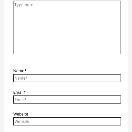
Name*
Email*
Website