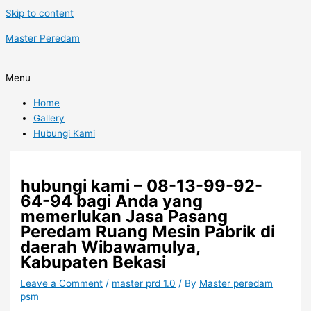
Skip to content
Master Peredam
Menu
Home
Gallery
Hubungi Kami
hubungi kami – 08-13-99-92-
64-94 bagi Anda yang
memerlukan Jasa Pasang
Peredam Ruang Mesin Pabrik di
daerah Wibawamulya,
Kabupaten Bekasi
Leave a Comment
/
master prd 1.0
/ By
Master peredam
psm