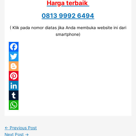
Harga terbaik
0813 9992 6494
( Klik pada nomor diatas jika Anda membuka website ini dari
smartphone)
Facebook
Twitter
Blogger
Pinterest
LinkedIn
Tumblr
WhatsApp
←
Previous Post
Next Post
→