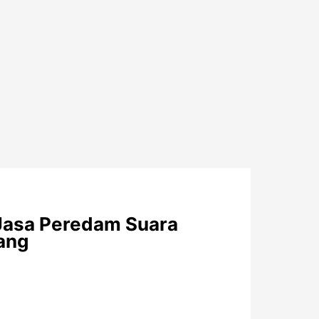
Jasa Peredam Suara
ang