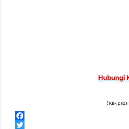
Hubungi 
( Klik pad
Facebook