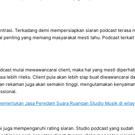
ntrasi. Terkadang demi mempersiapkan siaran podcast terasa n
l penting yang memang masyarakat mesti tahu. Podcast terkait
odcast mulai mewawancarai client, maka hal yang mesti diperhat
lebih rileks. Client pula akan lebih siap buat diwawancarai d
ilan rekaman juga akan semakin tinggi. mengutamakan kenyaman
ssional.
i juga mempengaruhi rating siaran. Studio podcast yang sudah