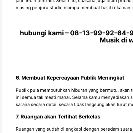
jauh lebih tentram. Selain itu, suasana juga lebih pri
masing penjuru studio mampu membuat hasil rekaman men
hubungi kami – 08-13-99-92-64-9
Musik di 
6. Membuat Kepercayaan Publik Meningkat
Publik pula membutuhkan hiburan yang bermutu. akan tet
ini semua tak mesti mahal. Selama kamu menyediakan 
sarana secara detail secara tidak langsung akan turu
7. Ruangan akan Terlihat Berkelas
Ruangan yang sudah dilengkapi dengan peredam suara pu