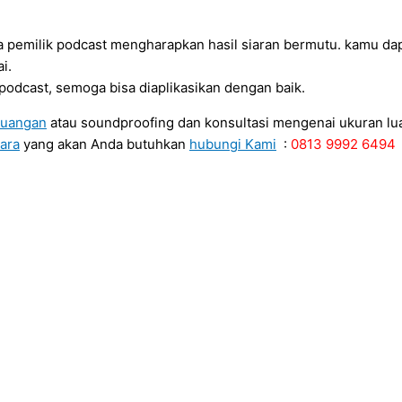
a pemilik podcast mengharapkan hasil siaran bermutu. kamu d
i.
podcast, semoga bisa diaplikasikan dengan baik.
ruangan
atau soundproofing dan konsultasi mengenai ukuran lu
ara
yang akan Anda butuhkan
hubungi Kami
:
0813 9992 6494