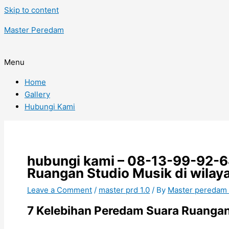
Skip to content
Master Peredam
Menu
Home
Gallery
Hubungi Kami
hubungi kami – 08-13-99-92-
Ruangan Studio Musik di wilay
Leave a Comment
/
master prd 1.0
/ By
Master peredam
7 Kelebihan Peredam Suara Ruangan