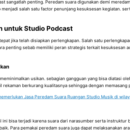
ast sangatlah penting. Peredam suara digunakan demi meredam 
b menjadi salah satu factor penunjang kesuksesan kegiatan. se
 untuk Studio Podcast
pat jika telah disiapkan perlengkapan. Salah satu perlengkapan
ara penting sebab memiliki peran strategis terkait kesuksesan a
nkan
minimalkan usikan. sebagian gangguan yang bisa diatasi oleh
asil rekaman berkurang kualitasnya sehingga dengan memasang 
i bisa terjadi karena suara dari narasumber serta instruktur ba
 baik. Para pemakai peredam suara juga dapat melaksanakan ar