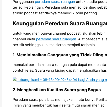
Penggunaan
peredam suara ruangan
untuk studio podc
terjadi kebisingan. Peredam pula menjadi penting seba
studio podcast setidaknya memiliki 7 poin penting.
Keunggulan Peredam Suara Ruangan
untuk yang mempunyai channel podcast lalu akan lebih te
channel yaitu
peredam suara ruangan
. Alat peredam su
berisik sehingga kualitas siaran menjadi terjamin.
1. Meminimalkan Gangguan yang Tidak Diingi
memakai peredam suara ruangan pula dapat membantu me
contoh jelas. Suara yang bising dapat menghasilkan h
2. Menghasilkan Kualitas Suara yang Bagus
Peredam suara pula bisa memajukan mutu bunyi. Perihal in
inilah yang membentuk hasil serta mutu siaran menjadi