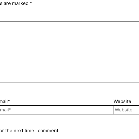
ds are marked
*
mail*
Website
or the next time I comment.