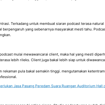
trasi. Terkadang untuk membuat siaran podcast terasa natural
l berpengaruh yang sebenarnya masyarakat mesti tahu. Podcast
angkan.
podcast mulai mewawancarai client, maka hal yang mesti diperh
asa lebih rileks. Client juga bakal lebih siap untuk diwawanca
n rekaman pula bakal semakin tinggi. mengutamakan ketentrama
fessional.