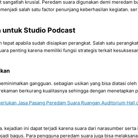
t sangatlah krusial. Peredam suara digunakan demi meredam bu
 menjadi salah satu factor penunjang keberhasilan kegiatan. s
untuk Studio Podcast
epat apabila sudah disiapkan perangkat. Salah satu perangkat y
uara penting karena memiliki fungsi strategis terkait kesukses
nkan
inimalkan gangguan. sebagian usikan yang bisa diatasi oleh 
il rekaman berkurang kualitasnya sehingga dengan menetapkan 
ejadian ini dapat terjadi karena suara dari narasumber serta in
enjadi bagus. Para pengguna peredam suara juga bisa melaksana