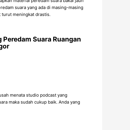
iapkan material peredam suara bakal jauh
 Peredam suara yang ada di masing-masing
turut meningkat drastis.
g Peredam Suara Ruangan
gor
 susah menata studio podcast yang
suara maka sudah cukup baik. Anda yang