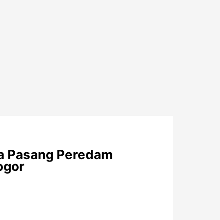
sa Pasang Peredam
ogor