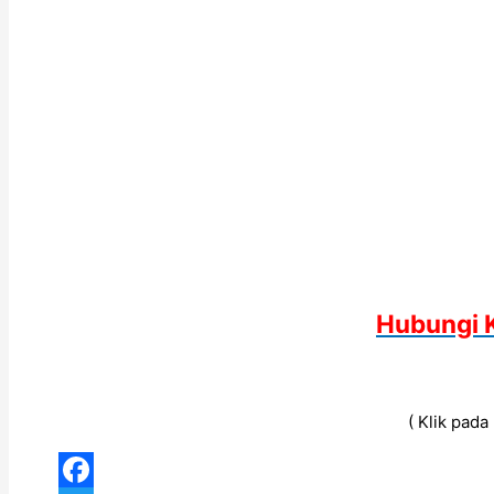
Hubungi 
( Klik pad