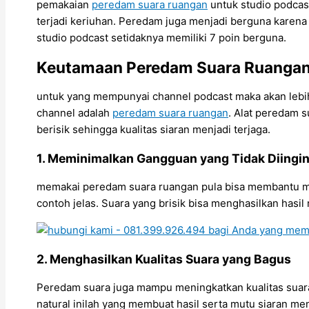
pemakaian
peredam suara ruangan
untuk studio podcas
terjadi keriuhan. Peredam juga menjadi berguna karena
studio podcast setidaknya memiliki 7 poin berguna.
Keutamaan Peredam Suara Ruangan 
untuk yang mempunyai channel podcast maka akan lebih t
channel adalah
peredam suara ruangan
. Alat peredam s
berisik sehingga kualitas siaran menjadi terjaga.
1. Meminimalkan Gangguan yang Tidak Diingi
memakai peredam suara ruangan pula bisa membantu mem
contoh jelas. Suara yang brisik bisa menghasilkan has
2. Menghasilkan Kualitas Suara yang Bagus
Peredam suara juga mampu meningkatkan kualitas suara. k
natural inilah yang membuat hasil serta mutu siaran m