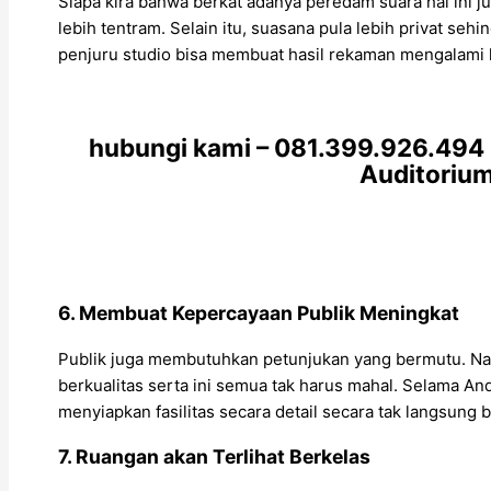
Siapa kira bahwa berkat adanya peredam suara hal ini j
lebih tentram. Selain itu, suasana pula lebih privat s
penjuru studio bisa membuat hasil rekaman mengalami k
hubungi kami – 081.399.926.494
Auditorium
6. Membuat Kepercayaan Publik Meningkat
Publik juga membutuhkan petunjukan yang bermutu. Namun
berkualitas serta ini semua tak harus mahal. Selama A
menyiapkan fasilitas secara detail secara tak langsun
7. Ruangan akan Terlihat Berkelas