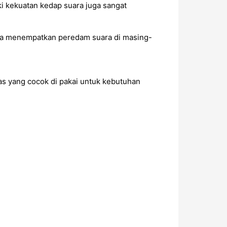
ki kekuatan kedap suara juga sangat
isa menempatkan peredam suara di masing-
as yang cocok di pakai untuk kebutuhan