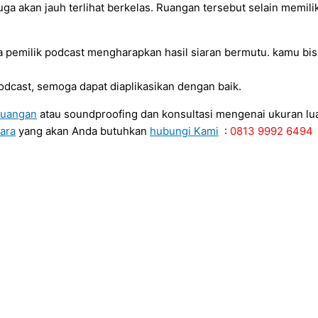
a akan jauh terlihat berkelas. Ruangan tersebut selain memili
a pemilik podcast mengharapkan hasil siaran bermutu. kamu b
odcast, semoga dapat diaplikasikan dengan baik.
ruangan
atau soundproofing dan konsultasi mengenai ukuran lu
ara
yang akan Anda butuhkan
hubungi Kami
:
0813 9992 6494