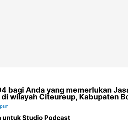
494 bagi Anda yang memerlukan Ja
 di wilayah Citeureup, Kabupaten B
 psm
 untuk Studio Podcast