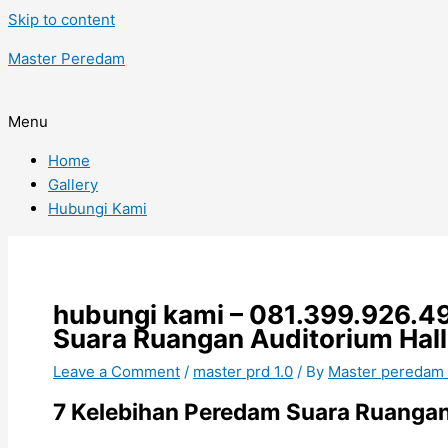
Skip to content
Master Peredam
Menu
Home
Gallery
Hubungi Kami
hubungi kami – 081.399.926.
Suara Ruangan Auditorium Hall
Leave a Comment
/
master prd 1.0
/ By
Master peredam
7 Kelebihan Peredam Suara Ruangan