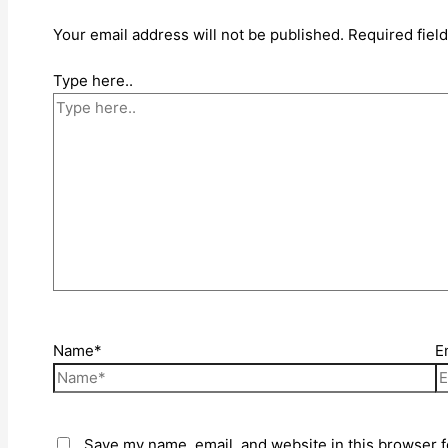
Your email address will not be published.
Required fiel
Type here..
Name*
E
Save my name, email, and website in this browser f