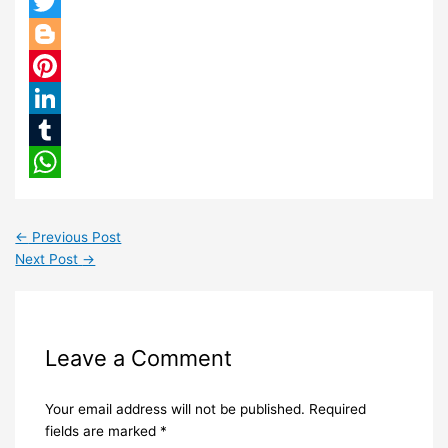
Facebook
Twitter
Blogger
Pinterest
LinkedIn
Tumblr
WhatsApp
←
Previous Post
Next Post
→
Leave a Comment
Your email address will not be published.
Required
fields are marked
*