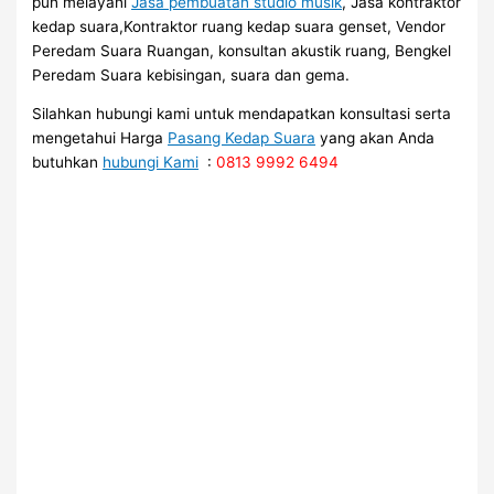
pun melayani
Jasa pembuatan studio musik
, Jasa kontraktor
kedap suara,Kontraktor ruang kedap suara genset, Vendor
Peredam Suara Ruangan, konsultan akustik ruang, Bengkel
Peredam Suara kebisingan, suara dan gema.
Silahkan hubungi kami untuk mendapatkan konsultasi serta
mengetahui Harga
Pasang Kedap Suara
yang akan Anda
butuhkan
hubungi Kami
:
0813 9992 6494