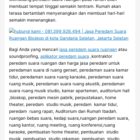
membuat tempat tinggal semakin tentram. Rumah akan
terasa bertambah menyenangkan dan membuat hari-hari
semakin menenangkan.
Bagi Anda yang mencari
jasa peredam suara ruangan
atau
soundproofing,
aplikator peredam suara
,kontraktor
peredam suara ruangan dan harga jasa peredam untuk
peredaman suara di ruang genset, peredaman suara kamar
tidur, peredaman suara ruang karaoke, peredaman suara
ruang musik, peredaman suara ruang akustik, peredaman
suara ruang musik studio, kamar apartemen, auditorium hall
,bioskop, peredam mesin pabrik, perpustakaan, home
theater, peredam studio musik, peredam kamar tidur,
peredam ruang rapat, Auditorium dan Rumah Ibadah.
ruangan bebas suara, kedap suara,ruangan peredam suara,
ruang kantor, ruang meeting, ruang konferensi,ruang
karaoke, pembuatan home theater, pembuatan studio
musik, pembuatan studio rekaman, pembuatan studio