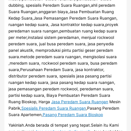
dubbing, spesialis Peredam Suara Ruangan,ahli peredam
Suara Ruangan,anggaran biaya,Jasa Pembuatan Ruang
Kedap Suara,Jasa Pemasangan Peredam Suara Ruangan,
ruangan kedap suara, Jasa kontraktor kedap suara,proyek
peredaman suara ruangan,pembuatan ruang kedap suara
per meter,instalasi sistem peredaman, menjual rockwool
peredam suara, jual busa peredam suara, jasa penyedia
panel akustik, memproduksi pintu partisi geser peredam
suara.metode peredam suara ruangan, mengisolasi suara
,meredam suara, rockwool peredam suara, busa peredam
suara,Perusahaan Peredam Suara, jasa kontraktor,
distributor peredam suara, spesialis jasa pasang partisi
ruangan kedap suara, jasa pasang kedap suara ruangan,
jasa pemasangan peredam rockwool, peredaman suara,
partisi kedap suara, Biaya Pembuatan Peredam Suara
Ruang Bioskop, Harga
Jasa Peredam Suara Ruangan
Mesin
Pabrik,
Spesialis Peredam Suara Ruangan
,Pasang Peredam
Suara Apartemen,
Pasang Peredam Suara Bioskop
Yakinlah.Anda berada di tempat yang tepat.Selain itu Kami