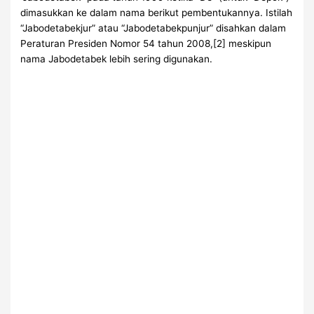
dimasukkan ke dalam nama berikut pembentukannya. Istilah
“Jabodetabekjur” atau “Jabodetabekpunjur” disahkan dalam
Peraturan Presiden Nomor 54 tahun 2008,[2] meskipun
nama Jabodetabek lebih sering digunakan.