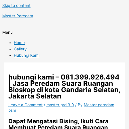
Skip to content
Master Peredam
Menu
Home
Gallery
Hubungi Kami
hubungi kami – 081.399.926.494
| Jasa Peredam Suara Ruangan
Bioskop di kota Gandaria Selatan,
Jakarta Selatan
Leave a Comment
/
master prd 3.0
/ By
Master peredam
psm
Dapat Mengatasi Bising, Ikuti Cara
Membuat Peredam Suara Ruangan