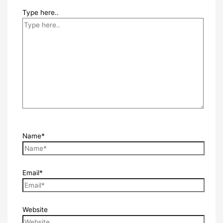
Type here..
Name*
Email*
Website