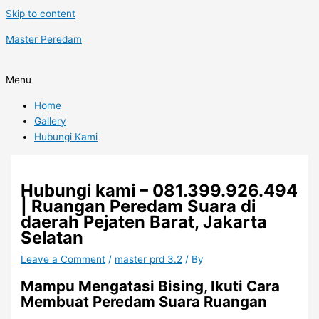
Skip to content
Master Peredam
Menu
Home
Gallery
Hubungi Kami
Hubungi kami – 081.399.926.494
| Ruangan Peredam Suara di
daerah Pejaten Barat, Jakarta
Selatan
Leave a Comment
/
master prd 3.2
/ By
Mampu Mengatasi Bising, Ikuti Cara
Membuat Peredam Suara Ruangan