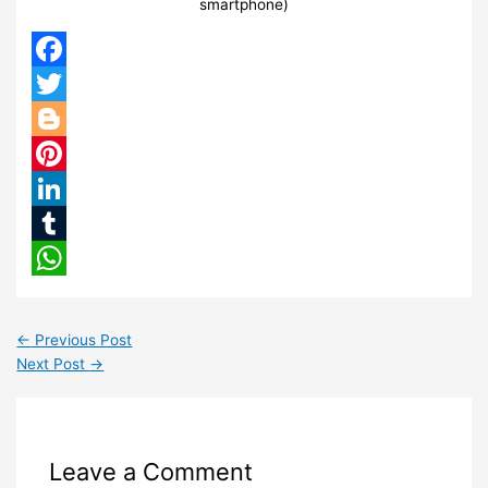
smartphone)
Facebook
Twitter
Blogger
Pinterest
LinkedIn
Tumblr
WhatsApp
←
Previous Post
Next Post
→
Leave a Comment