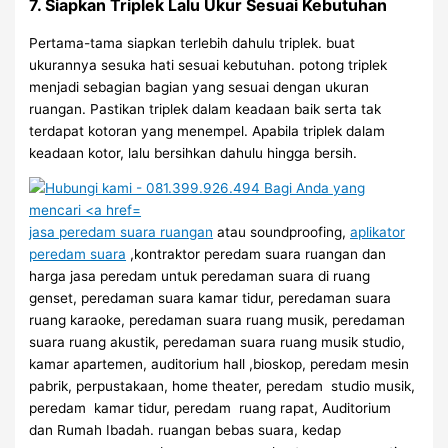
7. Siapkan Triplek Lalu Ukur Sesuai Kebutuhan
Pertama-tama siapkan terlebih dahulu triplek. buat
ukurannya sesuka hati sesuai kebutuhan. potong triplek
menjadi sebagian bagian yang sesuai dengan ukuran
ruangan. Pastikan triplek dalam keadaan baik serta tak
terdapat kotoran yang menempel. Apabila triplek dalam
keadaan kotor, lalu bersihkan dahulu hingga bersih.
jasa peredam suara ruangan
atau soundproofing,
aplikator
peredam suara
,kontraktor peredam suara ruangan dan
harga jasa peredam untuk peredaman suara di ruang
genset, peredaman suara kamar tidur, peredaman suara
ruang karaoke, peredaman suara ruang musik, peredaman
suara ruang akustik, peredaman suara ruang musik studio,
kamar apartemen, auditorium hall ,bioskop, peredam mesin
pabrik, perpustakaan, home theater, peredam studio musik,
peredam kamar tidur, peredam ruang rapat, Auditorium
dan Rumah Ibadah. ruangan bebas suara, kedap