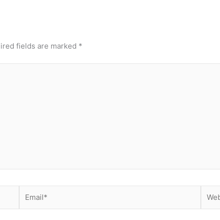
ired fields are marked
*
Email*
Webs