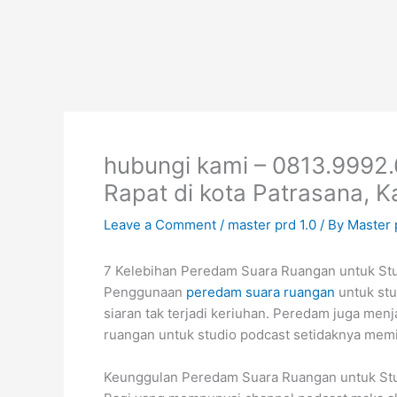
Skip
to
content
hubungi kami – 0813.9992
Rapat di kota Patrasana, 
Leave a Comment
/
master prd 1.0
/ By
Master
7 Kelebihan Peredam Suara Ruangan untuk St
Penggunaan
peredam suara ruangan
untuk stu
siaran tak terjadi keriuhan. Peredam juga me
ruangan untuk studio podcast setidaknya memil
Keunggulan Peredam Suara Ruangan untuk St