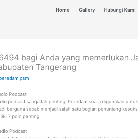
Home
Gallery
Hubungi Kami
.6494 bagi Anda yang memerlukan 
Kabupaten Tangerang
 peredam psm
udio Podcast
dio podcast sangatlah penting. Peredam suara digunakan unt
njadi berguna sebab menjadi salah satu bagian penunjang kesuk
iki 7 poin penting.
udio Podcast