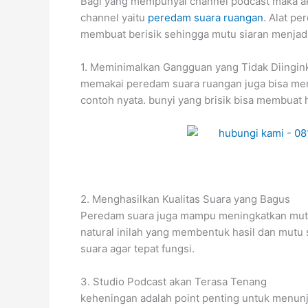
Bagi yang mempunyai channel podcast maka akan
channel yaitu
peredam suara ruangan
. Alat pe
membuat berisik sehingga mutu siaran menjadi
1. Meminimalkan Gangguan yang Tidak Diingin
memakai peredam suara ruangan juga bisa men
contoh nyata. bunyi yang brisik bisa membuat
2. Menghasilkan Kualitas Suara yang Bagus
Peredam suara juga mampu meningkatkan mutu sua
natural inilah yang membentuk hasil dan mutu
suara agar tepat fungsi.
3. Studio Podcast akan Terasa Tenang
keheningan adalah point penting untuk menunj