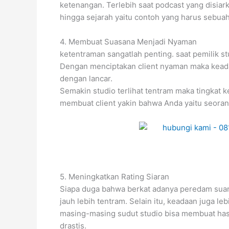
ketenangan. Terlebih saat podcast yang disia
hingga sejarah yaitu contoh yang harus sebu
4. Membuat Suasana Menjadi Nyaman
ketentraman sangatlah penting. saat pemilik s
Dengan menciptakan client nyaman maka keadaan
dengan lancar.
Semakin studio terlihat tentram maka tingkat
membuat client yakin bahwa Anda yaitu seorang
5. Meningkatkan Rating Siaran
Siapa duga bahwa berkat adanya peredam suara
jauh lebih tentram. Selain itu, keadaan juga 
masing-masing sudut studio bisa membuat hasi
drastis.