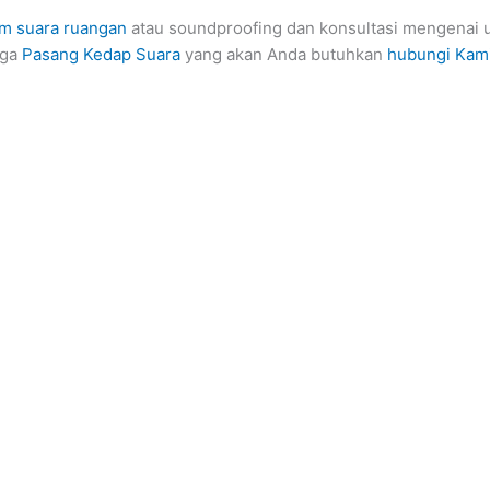
m suara ruangan
atau soundproofing dan konsultasi mengenai u
rga
Pasang Kedap Suara
yang akan Anda butuhkan
hubungi Kam