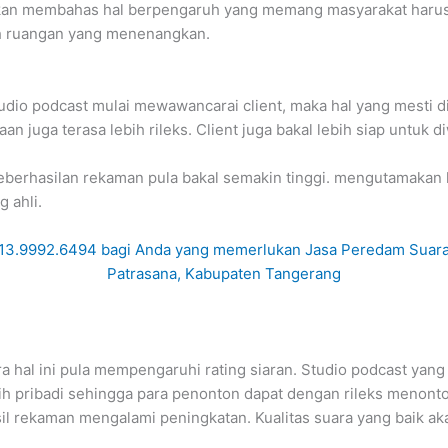
rkan membahas hal berpengaruh yang memang masyarakat harus 
ah ruangan yang menenangkan.
tudio podcast mulai mewawancarai client, maka hal yang mesti d
 juga terasa lebih rileks. Client juga bakal lebih siap untuk d
 keberhasilan rekaman pula bakal semakin tinggi. mengutamakan
 ahli.
 hal ini pula mempengaruhi rating siaran. Studio podcast yang
lebih pribadi sehingga para penonton dapat dengan rileks menon
l rekaman mengalami peningkatan. Kualitas suara yang baik ak