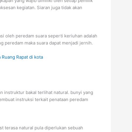
apan yang wajib dimiliki oleh setiap pemilik
uksesan kegiatan. Siaran juga tidak akan
i oleh peredam suara seperti keriuhan adalah
ng peredam maka suara dapat menjadi jernih.
instruktur bakal terlihat natural. bunyi yang
embuat instruksi terkait penataan peredam
 terasa natural pula diperlukan sebuah