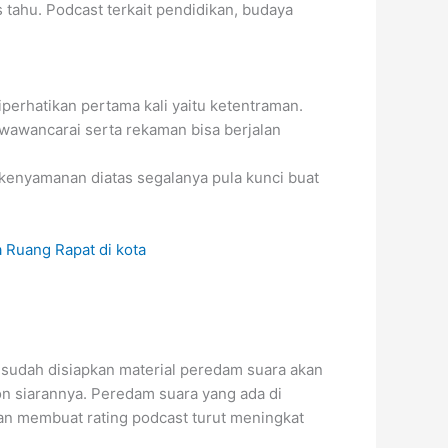
tahu. Podcast terkait pendidikan, budaya
iperhatikan pertama kali yaitu ketentraman.
iwawancarai serta rekaman bisa berjalan
 kenyamanan diatas segalanya pula kunci buat
 sudah disiapkan material peredam suara akan
ton siarannya. Peredam suara yang ada di
an membuat rating podcast turut meningkat