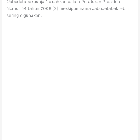
“Jabodetabekpunjur” disahkan dalam Peraturan Presiden
Nomor 54 tahun 2008,[2] meskipun nama Jabodetabek lebih
sering digunakan.