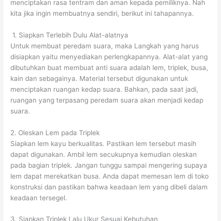
menciptakan rasa tentram dan aman kepada pemiliknya. Nah
kita jika ingin membuatnya sendiri, berikut ini tahapannya.
1. Siapkan Terlebih Dulu Alat-alatnya
Untuk membuat peredam suara, maka Langkah yang harus
disiapkan yaitu menyediakan perlengkapannya. Alat-alat yang
dibutuhkan buat membuat anti suara adalah lem, triplek, busa,
kain dan sebagainya. Material tersebut digunakan untuk
menciptakan ruangan kedap suara. Bahkan, pada saat jadi,
ruangan yang terpasang peredam suara akan menjadi kedap
suara.
2. Oleskan Lem pada Triplek
Siapkan lem kayu berkualitas. Pastikan lem tersebut masih
dapat digunakan. Ambil lem secukupnya kemudian oleskan
pada bagian triplek. Jangan tunggu sampai mengering supaya
lem dapat merekatkan busa. Anda dapat memesan lem di toko
konstruksi dan pastikan bahwa keadaan lem yang dibeli dalam
keadaan tersegel.
3. Siapkan Triplek Lalu Ukur Sesuai Kebutuhan