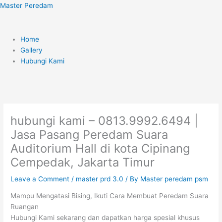
Skip
Menu
Master Peredam
to
content
Home
Gallery
Hubungi Kami
hubungi kami – 0813.9992.6494 |
Jasa Pasang Peredam Suara
Auditorium Hall di kota Cipinang
Cempedak, Jakarta Timur
Leave a Comment
/
master prd 3.0
/ By
Master peredam psm
Mampu Mengatasi Bising, Ikuti Cara Membuat Peredam Suara
Ruangan
Hubungi Kami sekarang dan dapatkan harga spesial khusus