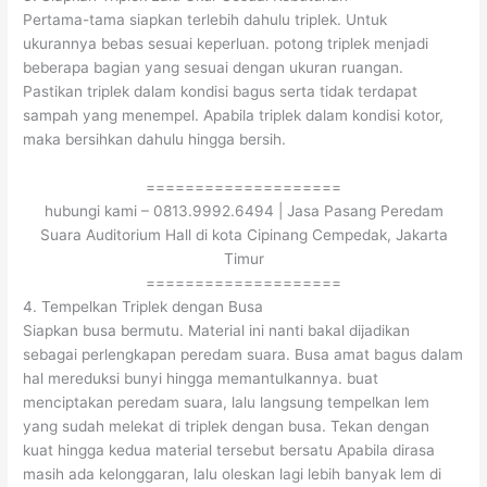
Pertama-tama siapkan terlebih dahulu triplek. Untuk
ukurannya bebas sesuai keperluan. potong triplek menjadi
beberapa bagian yang sesuai dengan ukuran ruangan.
Pastikan triplek dalam kondisi bagus serta tidak terdapat
sampah yang menempel. Apabila triplek dalam kondisi kotor,
maka bersihkan dahulu hingga bersih.
====================
hubungi kami – 0813.9992.6494 | Jasa Pasang Peredam
Suara Auditorium Hall di kota Cipinang Cempedak, Jakarta
Timur
====================
4. Tempelkan Triplek dengan Busa
Siapkan busa bermutu. Material ini nanti bakal dijadikan
sebagai perlengkapan peredam suara. Busa amat bagus dalam
hal mereduksi bunyi hingga memantulkannya. buat
menciptakan peredam suara, lalu langsung tempelkan lem
yang sudah melekat di triplek dengan busa. Tekan dengan
kuat hingga kedua material tersebut bersatu Apabila dirasa
masih ada kelonggaran, lalu oleskan lagi lebih banyak lem di