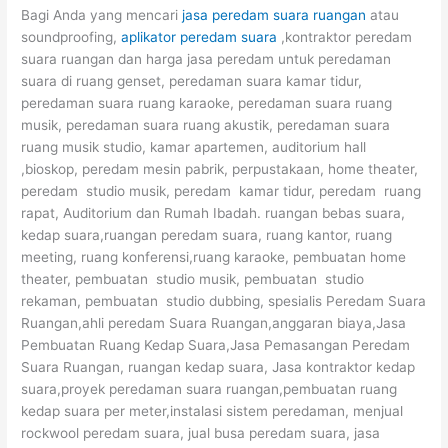
Bagi Anda yang mencari
jasa peredam suara ruangan
atau
soundproofing,
aplikator peredam suara
,kontraktor peredam
suara ruangan dan harga jasa peredam untuk peredaman
suara di ruang genset, peredaman suara kamar tidur,
peredaman suara ruang karaoke, peredaman suara ruang
musik, peredaman suara ruang akustik, peredaman suara
ruang musik studio, kamar apartemen, auditorium hall
,bioskop, peredam mesin pabrik, perpustakaan, home theater,
peredam studio musik, peredam kamar tidur, peredam ruang
rapat, Auditorium dan Rumah Ibadah. ruangan bebas suara,
kedap suara,ruangan peredam suara, ruang kantor, ruang
meeting, ruang konferensi,ruang karaoke, pembuatan home
theater, pembuatan studio musik, pembuatan studio
rekaman, pembuatan studio dubbing, spesialis Peredam Suara
Ruangan,ahli peredam Suara Ruangan,anggaran biaya,Jasa
Pembuatan Ruang Kedap Suara,Jasa Pemasangan Peredam
Suara Ruangan, ruangan kedap suara, Jasa kontraktor kedap
suara,proyek peredaman suara ruangan,pembuatan ruang
kedap suara per meter,instalasi sistem peredaman, menjual
rockwool peredam suara, jual busa peredam suara, jasa