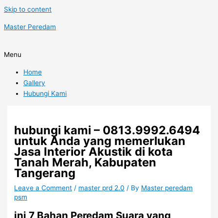
Skip to content
Master Peredam
Menu
Home
Gallery
Hubungi Kami
hubungi kami – 0813.9992.6494
untuk Anda yang memerlukan
Jasa Interior Akustik di kota
Tanah Merah, Kabupaten
Tangerang
Leave a Comment
/
master prd 2.0
/ By
Master peredam
psm
ini 7 Bahan Peredam Suara yang