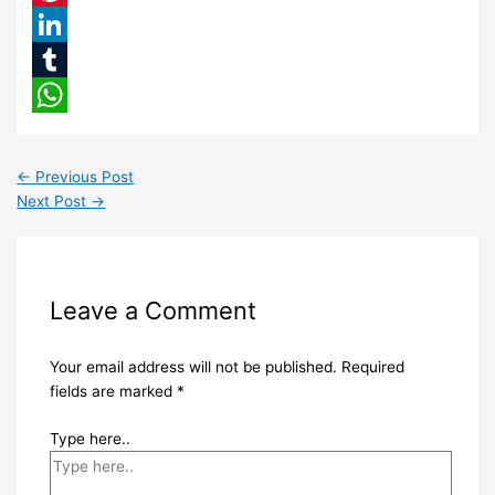
Pinterest
LinkedIn
Tumblr
WhatsApp
←
Previous Post
Next Post
→
Leave a Comment
Your email address will not be published.
Required
fields are marked
*
Type here..