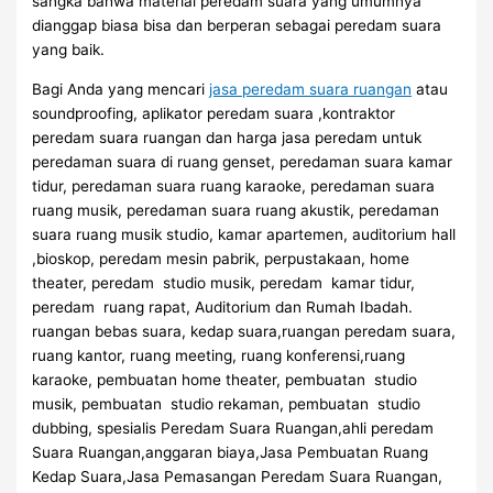
sangka bahwa material peredam suara yang umumnya
dianggap biasa bisa dan berperan sebagai peredam suara
yang baik.
Bagi Anda yang mencari
jasa peredam suara ruangan
atau
soundproofing, aplikator peredam suara ,kontraktor
peredam suara ruangan dan harga jasa peredam untuk
peredaman suara di ruang genset, peredaman suara kamar
tidur, peredaman suara ruang karaoke, peredaman suara
ruang musik, peredaman suara ruang akustik, peredaman
suara ruang musik studio, kamar apartemen, auditorium hall
,bioskop, peredam mesin pabrik, perpustakaan, home
theater, peredam studio musik, peredam kamar tidur,
peredam ruang rapat, Auditorium dan Rumah Ibadah.
ruangan bebas suara, kedap suara,ruangan peredam suara,
ruang kantor, ruang meeting, ruang konferensi,ruang
karaoke, pembuatan home theater, pembuatan studio
musik, pembuatan studio rekaman, pembuatan studio
dubbing, spesialis Peredam Suara Ruangan,ahli peredam
Suara Ruangan,anggaran biaya,Jasa Pembuatan Ruang
Kedap Suara,Jasa Pemasangan Peredam Suara Ruangan,