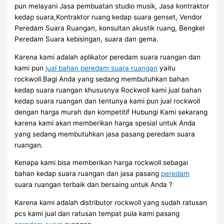
pun melayani Jasa pembuatan studio musik, Jasa kontraktor
kedap suara,Kontraktor ruang kedap suara genset, Vendor
Peredam Suara Ruangan, konsultan akustik ruang, Bengkel
Peredam Suara kebisingan, suara dan gema.
Karena kami adalah aplikator peredam suara ruangan dan
kami pun
jual bahan peredam suara ruangan
yaitu
rockwoll.Bagi Anda yang sedang membutuhkan bahan
kedap suara ruangan khususnya Rockwoll kami jual bahan
kedap suara ruangan dan tentunya kami pun jual rockwoll
dengan harga murah dan kompetitif Hubungi Kami sekarang
karena kami akan memberikan harga spesial untuk Anda
yang sedang membutuhkan jasa pasang peredam suara
ruangan.
Kenapa kami bisa memberikan harga rockwoll sebagai
bahan kedap suara ruangan dan jasa pasang
peredam
suara ruangan terbaik dan bersaing untuk Anda ?
Karena kami adalah distributor rockwoll yang sudah ratusan
pcs kami jual dan ratusan tempat pula kami pasang