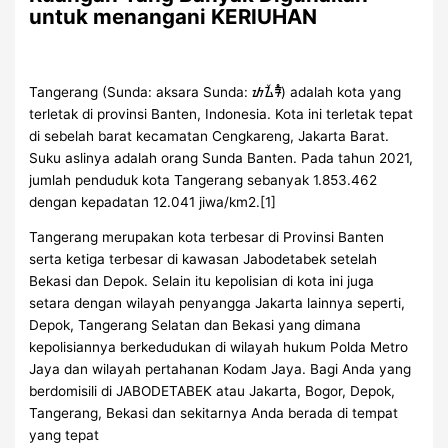
untuk menangani KERIUHAN
Tangerang (Sunda: aksara Sunda: ᮒᮍᮨᮛᮀ) adalah kota yang
terletak di provinsi Banten, Indonesia. Kota ini terletak tepat
di sebelah barat kecamatan Cengkareng, Jakarta Barat.
Suku aslinya adalah orang Sunda Banten. Pada tahun 2021,
jumlah penduduk kota Tangerang sebanyak 1.853.462
dengan kepadatan 12.041 jiwa/km2.[1]
Tangerang merupakan kota terbesar di Provinsi Banten
serta ketiga terbesar di kawasan Jabodetabek setelah
Bekasi dan Depok. Selain itu kepolisian di kota ini juga
setara dengan wilayah penyangga Jakarta lainnya seperti,
Depok, Tangerang Selatan dan Bekasi yang dimana
kepolisiannya berkedudukan di wilayah hukum Polda Metro
Jaya dan wilayah pertahanan Kodam Jaya. Bagi Anda yang
berdomisili di JABODETABEK atau Jakarta, Bogor, Depok,
Tangerang, Bekasi dan sekitarnya Anda berada di tempat
yang tepat