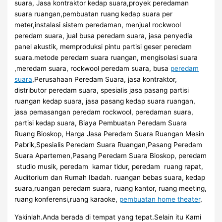
suara, Jasa kontraktor kedap suara,proyek peredaman
suara ruangan,pembuatan ruang kedap suara per
meter,instalasi sistem peredaman, menjual rockwool
peredam suara, jual busa peredam suara, jasa penyedia
panel akustik, memproduksi pintu partisi geser peredam
suara.metode peredam suara ruangan, mengisolasi suara
,meredam suara, rockwool peredam suara, busa
peredam
suara
,Perusahaan Peredam Suara, jasa kontraktor,
distributor peredam suara, spesialis jasa pasang partisi
ruangan kedap suara, jasa pasang kedap suara ruangan,
jasa pemasangan peredam rockwool, peredaman suara,
partisi kedap suara, Biaya Pembuatan Peredam Suara
Ruang Bioskop, Harga Jasa Peredam Suara Ruangan Mesin
Pabrik,Spesialis Peredam Suara Ruangan,Pasang Peredam
Suara Apartemen,Pasang Peredam Suara Bioskop, peredam
studio musik, peredam kamar tidur, peredam ruang rapat,
Auditorium dan Rumah Ibadah. ruangan bebas suara, kedap
suara,ruangan peredam suara, ruang kantor, ruang meeting,
ruang konferensi,ruang karaoke,
pembuatan home theater
,
Yakinlah.Anda berada di tempat yang tepat.Selain itu Kami