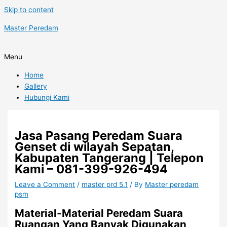
Skip to content
Master Peredam
Menu
Home
Gallery
Hubungi Kami
Jasa Pasang Peredam Suara
Genset di wilayah Sepatan,
Kabupaten Tangerang | Telepon
Kami – 081-399-926-494
Leave a Comment
/
master prd 5.1
/ By
Master peredam
psm
Material-Material Peredam Suara
Ruangan Yang Banyak Digunakan