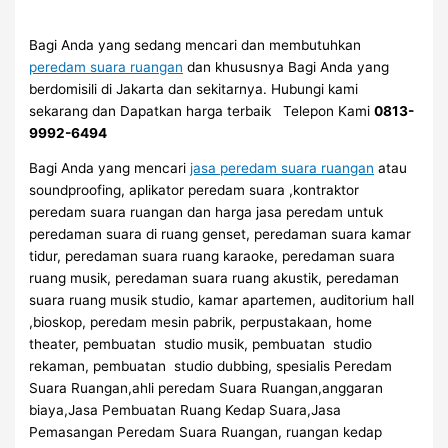
Bagi Anda yang sedang mencari dan membutuhkan
peredam suara ruangan
dan khususnya Bagi Anda yang
berdomisili di Jakarta dan sekitarnya. Hubungi kami
sekarang dan Dapatkan harga terbaik Telepon Kami
0813-
9992-6494
Bagi Anda yang mencari
jasa peredam suara ruangan
atau
soundproofing, aplikator peredam suara ,kontraktor
peredam suara ruangan dan harga jasa peredam untuk
peredaman suara di ruang genset, peredaman suara kamar
tidur, peredaman suara ruang karaoke, peredaman suara
ruang musik, peredaman suara ruang akustik, peredaman
suara ruang musik studio, kamar apartemen, auditorium hall
,bioskop, peredam mesin pabrik, perpustakaan, home
theater, pembuatan studio musik, pembuatan studio
rekaman, pembuatan studio dubbing, spesialis Peredam
Suara Ruangan,ahli peredam Suara Ruangan,anggaran
biaya,Jasa Pembuatan Ruang Kedap Suara,Jasa
Pemasangan Peredam Suara Ruangan, ruangan kedap