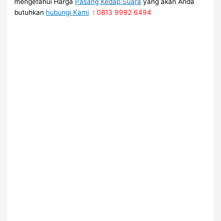
mengetahui Harga
Pasang Kedap Suara
yang akan Anda
butuhkan
hubungi Kami
:
0813 9992 6494