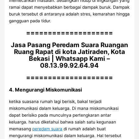
memecahkan masalah. Sedangkan hidup di lingkungan yang
ramai dapat menyebabkan berbagai dampak buruk. Dampak
buruk tersebut di antaranya adalah stres, kemarahan hingga
gangguan pada tidur.
====================
Jasa Pasang Peredam Suara Ruangan
Ruang Rapat di kota Jatiraden, Kota
Bekasi | Whatsapp Kami –
08.13.99.92.64.94
====================
4. Mengurangi Miskomunikasi
ketika suasana rumah lagi berisik, bakal terjadi
miskomunikasi dalam keluarga. Di mana miskomunikasi
dapat berisiko pada munculnya pertengkaran antar
keluarga. harus diketahui bahwa salah satu kegunaan
memasang
peredam suara
di rumah adalah buat
mengurangi miskomunikasi dalam keluarga. Hal tersebut