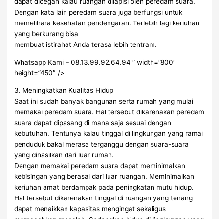
dapat dicegah kalau ruangan dilapisi oleh peredam suara.
Dengan kata lain peredam suara juga berfungsi untuk
memelihara kesehatan pendengaran. Terlebih lagi keriuhan
yang berkurang bisa
membuat istirahat Anda terasa lebih tentram.
Whatsapp Kami – 08.13.99.92.64.94 ” width=”800″
height=”450″ />
3. Meningkatkan Kualitas Hidup
Saat ini sudah banyak bangunan serta rumah yang mulai
memakai peredam suara. Hal tersebut dikarenakan peredam
suara dapat dipasang di mana saja sesuai dengan
kebutuhan. Tentunya kalau tinggal di lingkungan yang ramai
penduduk bakal merasa terganggu dengan suara-suara
yang dihasilkan dari luar rumah.
Dengan memakai peredam suara dapat meminimalkan
kebisingan yang berasal dari luar ruangan. Meminimalkan
keriuhan amat berdampak pada peningkatan mutu hidup.
Hal tersebut dikarenakan tinggal di ruangan yang tenang
dapat menaikkan kapasitas mengingat sekaligus