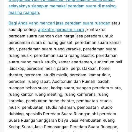
selayaknya siapapun memakai peredam suara di masing-
masing ruangan.
Bagi Anda yang mencari
jasa peredam suara ruangan
atau
soundproofing,
aplikator peredam suara
,kontraktor
peredam suara ruangan dan harga jasa peredam untuk
peredaman suara di ruang genset, peredaman suara kamar
tidur, peredaman suara ruang karaoke, peredaman suara
ruang musik, peredaman suara ruang akustik, peredaman
suara ruang musik studio, kamar apartemen, auditorium hall
,bioskop, peredam mesin pabrik, perpustakaan, home
theater, peredam studio musik, peredam kamar tidur,
peredam ruang rapat, Auditorium dan Rumah Ibadah.
ruangan bebas suara, kedap suara,ruangan peredam suara,
ruang kantor, ruang meeting, ruang konferensi,ruang
karaoke, pembuatan home theater, pembuatan studio
musik, pembuatan studio rekaman, pembuatan studio
dubbing, spesialis Peredam Suara Ruangan,ahli peredam
Suara Ruangan,anggaran biaya,Jasa Pembuatan Ruang
Kedap Suara,Jasa Pemasangan Peredam Suara Ruangan,