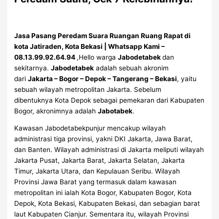
Jasa Pasang Peredam Suara Ruangan Ruang Rapat di
kota Jatiraden, Kota Bekasi | Whatsapp Kami –
08.13.99.92.64.94
,Hello warga
Jabodetabek
dan
sekitarnya.
Jabodetabek
adalah sebuah akronim
dari
Jakarta – Bogor – Depok – Tangerang – Bekasi
, yaitu
sebuah wilayah metropolitan Jakarta. Sebelum
dibentuknya Kota Depok sebagai pemekaran dari Kabupaten
Bogor, akronimnya adalah
Jabotabek
.
Kawasan Jabodetabekpunjur mencakup wilayah
administrasi tiga provinsi, yakni DKI Jakarta, Jawa Barat,
dan Banten. Wilayah administrasi di Jakarta meliputi wilayah
Jakarta Pusat, Jakarta Barat, Jakarta Selatan, Jakarta
Timur, Jakarta Utara, dan Kepulauan Seribu. Wilayah
Provinsi Jawa Barat yang termasuk dalam kawasan
metropolitan ini ialah Kota Bogor, Kabupaten Bogor, Kota
Depok, Kota Bekasi, Kabupaten Bekasi, dan sebagian barat
laut Kabupaten Cianjur. Sementara itu, wilayah Provinsi