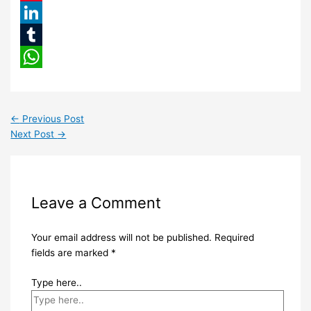
Pinterest
LinkedIn
Tumblr
WhatsApp
←
Previous Post
Next Post
→
Leave a Comment
Your email address will not be published.
Required
fields are marked
*
Type here..