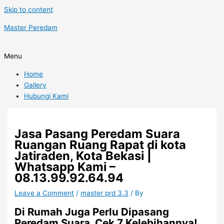
Skip to content
Master Peredam
Menu
Home
Gallery
Hubungi Kami
Jasa Pasang Peredam Suara
Ruangan Ruang Rapat di kota
Jatiraden, Kota Bekasi |
Whatsapp Kami –
08.13.99.92.64.94
Leave a Comment
/
master prd 3.3
/ By
Di Rumah Juga Perlu Dipasang
Peredam Suara, Cek 7 Kelebihannya!