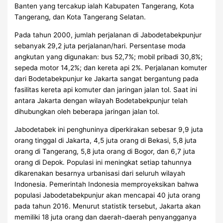
Banten yang tercakup ialah Kabupaten Tangerang, Kota
Tangerang, dan Kota Tangerang Selatan.
Pada tahun 2000, jumlah perjalanan di Jabodetabekpunjur
sebanyak 29,2 juta perjalanan/hari. Persentase moda
angkutan yang digunakan: bus 52,7%; mobil pribadi 30,8%;
sepeda motor 14,2%; dan kereta api 2%. Perjalanan komuter
dari Bodetabekpunjur ke Jakarta sangat bergantung pada
fasilitas kereta api komuter dan jaringan jalan tol. Saat ini
antara Jakarta dengan wilayah Bodetabekpunjur telah
dihubungkan oleh beberapa jaringan jalan tol.
Jabodetabek ini penghuninya diperkirakan sebesar 9,9 juta
orang tinggal di Jakarta, 4,5 juta orang di Bekasi, 5,8 juta
orang di Tangerang, 5,8 juta orang di Bogor, dan 6,7 juta
orang di Depok. Populasi ini meningkat setiap tahunnya
dikarenakan besarnya urbanisasi dari seluruh wilayah
Indonesia. Pemerintah Indonesia memproyeksikan bahwa
populasi Jabodetabekpunjur akan mencapai 40 juta orang
pada tahun 2016. Menurut statistik tersebut, Jakarta akan
memiliki 18 juta orang dan daerah-daerah penyangganya