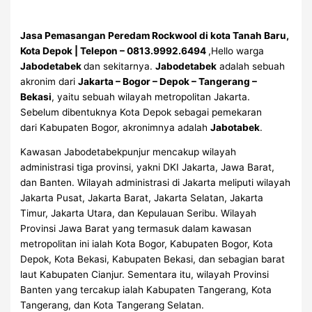
Jasa Pemasangan Peredam Rockwool di kota Tanah Baru,
Kota Depok | Telepon – 0813.9992.6494
,Hello warga
Jabodetabek
dan sekitarnya.
Jabodetabek
adalah sebuah
akronim dari
Jakarta – Bogor – Depok – Tangerang –
Bekasi
, yaitu sebuah wilayah metropolitan Jakarta.
Sebelum dibentuknya Kota Depok sebagai pemekaran
dari Kabupaten Bogor, akronimnya adalah
Jabotabek
.
Kawasan Jabodetabekpunjur mencakup wilayah
administrasi tiga provinsi, yakni DKI Jakarta, Jawa Barat,
dan Banten. Wilayah administrasi di Jakarta meliputi wilayah
Jakarta Pusat, Jakarta Barat, Jakarta Selatan, Jakarta
Timur, Jakarta Utara, dan Kepulauan Seribu. Wilayah
Provinsi Jawa Barat yang termasuk dalam kawasan
metropolitan ini ialah Kota Bogor, Kabupaten Bogor, Kota
Depok, Kota Bekasi, Kabupaten Bekasi, dan sebagian barat
laut Kabupaten Cianjur. Sementara itu, wilayah Provinsi
Banten yang tercakup ialah Kabupaten Tangerang, Kota
Tangerang, dan Kota Tangerang Selatan.