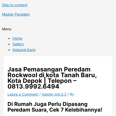
Skip to content
Master Peredam
Menu
Home
Gallery
Hubungi Kami
Jasa Pemasangan Peredam
Rockwool di kota Tanah Baru,
Kota Depok | Telepon –
0813.9992.6494
Leave a Comment
/
master prd 3.3
/ By
Di Rumah Juga Perlu Dipasang
Peredam Suara, Cek 7 Kelebihannya!