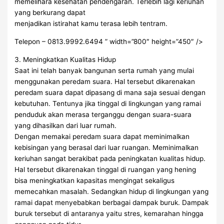
memelihara kesehatan pendengaran. Terlebih lagi keriuhan
yang berkurang dapat
menjadikan istirahat kamu terasa lebih tentram.
Telepon – 0813.9992.6494 ” width=”800″ height=”450″ />
3. Meningkatkan Kualitas Hidup
Saat ini telah banyak bangunan serta rumah yang mulai
menggunakan peredam suara. Hal tersebut dikarenakan
peredam suara dapat dipasang di mana saja sesuai dengan
kebutuhan. Tentunya jika tinggal di lingkungan yang ramai
penduduk akan merasa terganggu dengan suara-suara
yang dihasilkan dari luar rumah.
Dengan memakai peredam suara dapat meminimalkan
kebisingan yang berasal dari luar ruangan. Meminimalkan
keriuhan sangat berakibat pada peningkatan kualitas hidup.
Hal tersebut dikarenakan tinggal di ruangan yang hening
bisa meningkatkan kapasitas mengingat sekaligus
memecahkan masalah. Sedangkan hidup di lingkungan yang
ramai dapat menyebabkan berbagai dampak buruk. Dampak
buruk tersebut di antaranya yaitu stres, kemarahan hingga