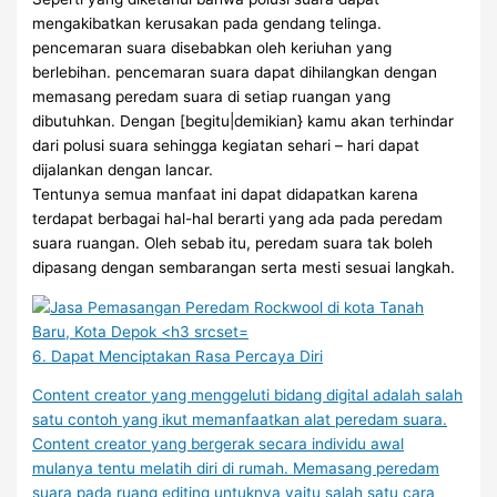
mengakibatkan kerusakan pada gendang telinga.
pencemaran suara disebabkan oleh keriuhan yang
berlebihan. pencemaran suara dapat dihilangkan dengan
memasang peredam suara di setiap ruangan yang
dibutuhkan. Dengan [begitu|demikian} kamu akan terhindar
dari polusi suara sehingga kegiatan sehari – hari dapat
dijalankan dengan lancar.
Tentunya semua manfaat ini dapat didapatkan karena
terdapat berbagai hal-hal berarti yang ada pada peredam
suara ruangan. Oleh sebab itu, peredam suara tak boleh
dipasang dengan sembarangan serta mesti sesuai langkah.
6. Dapat Menciptakan Rasa Percaya Diri
Content creator yang menggeluti bidang digital adalah salah
satu contoh yang ikut memanfaatkan alat peredam suara.
Content creator yang bergerak secara individu awal
mulanya tentu melatih diri di rumah. Memasang peredam
suara pada ruang editing untuknya yaitu salah satu cara