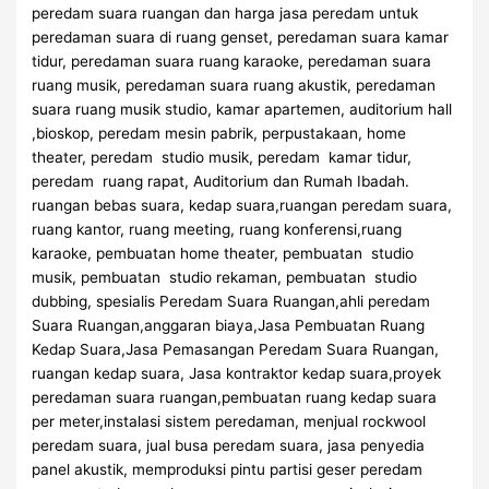
peredam suara ruangan dan harga jasa peredam untuk
peredaman suara di ruang genset, peredaman suara kamar
tidur, peredaman suara ruang karaoke, peredaman suara
ruang musik, peredaman suara ruang akustik, peredaman
suara ruang musik studio, kamar apartemen, auditorium hall
,bioskop, peredam mesin pabrik, perpustakaan, home
theater, peredam studio musik, peredam kamar tidur,
peredam ruang rapat, Auditorium dan Rumah Ibadah.
ruangan bebas suara, kedap suara,ruangan peredam suara,
ruang kantor, ruang meeting, ruang konferensi,ruang
karaoke, pembuatan home theater, pembuatan studio
musik, pembuatan studio rekaman, pembuatan studio
dubbing, spesialis Peredam Suara Ruangan,ahli peredam
Suara Ruangan,anggaran biaya,Jasa Pembuatan Ruang
Kedap Suara,Jasa Pemasangan Peredam Suara Ruangan,
ruangan kedap suara, Jasa kontraktor kedap suara,proyek
peredaman suara ruangan,pembuatan ruang kedap suara
per meter,instalasi sistem peredaman, menjual rockwool
peredam suara, jual busa peredam suara, jasa penyedia
panel akustik, memproduksi pintu partisi geser peredam