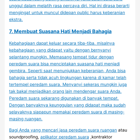
unggul dalam melatih rasa percaya diri. Hal ini dirasa berarti
mengingat untuk muncul didepan public harus keberanian
ekstra.
7. Membuat Suasana Hati Menjadi Bahagia
Kebahagiaan dapat keluar secara tiba-tiba. misalnya
kebahagiaan yang didapat yaitu dengan bernyanyi
selantang mungkin. Memasang tempat tidur dengan
peredam suara bisa menciptakan suasana hati menjadi
gembira. Seperti saat menunjukkan keberanian, Anda bisa
bahagia serta tidak acuh lingkungan karena di kamar telah
tertempel peredam suara. Menyanyi sekeras mungkin juga
tak bakal menjadikan orang lain mendengar suara Anda.
Peredam suara sekarang digunakan di banyak tempat.
Dengan banyaknya keunggulan yang didapat maka sudah
selayaknya siapapun memakai peredam suara di masing-
masing ruangan.
Bagi Anda yang mencari
jasa peredam suara ruangan
atau
soundproofing,
aplikator peredam suara
,kontraktor