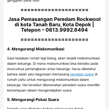
gangguan pada tidur.
====================
Jasa Pemasangan Peredam Rockwool
di kota Tanah Baru, Kota Depok |
Telepon – 0813.9992.6494
====================
4. Mengurangi Miskomunikasi
Saat keadaan rumah lagi bising, akan terjadi miskomunikasi
dalam keluarga. Di mana miskomunikasi bisa berisiko pada
munculnya pertengkaran antar keluarga. harus diketahui
bahwa salah satu kegunaan memasang
peredam suara
di
rumah yaitu untuk mengurangi miskomunikasi dalam
keluarga. Hal tersebut dikarenakan peredam suara memiliki
kemampuan dalam mengendapkan suara.
5. Mengurangi Polusi Suara
Seperti yang diketahui bahwa polusi suara dapat