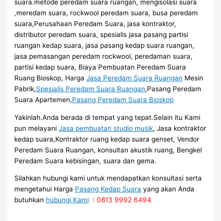
suara.metode peredam suara ruangan, mengisolasi suara
,meredam suara, rockwool peredam suara, busa peredam
suara,Perusahaan Peredam Suara, jasa kontraktor,
distributor peredam suara, spesialis jasa pasang partisi
ruangan kedap suara, jasa pasang kedap suara ruangan,
jasa pemasangan peredam rockwool, peredaman suara,
partisi kedap suara, Biaya Pembuatan Peredam Suara
Ruang Bioskop, Harga
Jasa Peredam Suara Ruangan
Mesin
Pabrik,
Spesialis Peredam Suara Ruangan
,Pasang Peredam
Suara Apartemen,
Pasang Peredam Suara Bioskop
Yakinlah.Anda berada di tempat yang tepat.Selain itu Kami
pun melayani
Jasa pembuatan studio musik
, Jasa kontraktor
kedap suara,Kontraktor ruang kedap suara genset, Vendor
Peredam Suara Ruangan, konsultan akustik ruang, Bengkel
Peredam Suara kebisingan, suara dan gema.
Silahkan hubungi kami untuk mendapatkan konsultasi serta
mengetahui Harga
Pasang Kedap Suara
yang akan Anda
butuhkan
hubungi Kami
:
0813 9992 6494