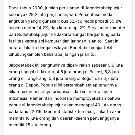
Pada tahun 2000, jumlah perjalanan di Jabodetabekpunjur
sebanyak 29,2 juta perjalanan/hari. Persentase moda
angkutan yang digunakan: bus 52,7%; mobil pribadi 30,8%;
sepeda motor 14,2%; dan kereta api 2%. Perjalanan komuter
dari Bodetabekpunjur ke Jakarta sangat bergantung pada
fasilitas kereta api komuter dan jaringan jalan tol. Saat ini
antara Jakarta dengan wilayah Bodetabekpunjur telah
dihubungkan oleh beberapa jaringan jalan tol.
Jabodetabek ini penghuninya diperkirakan sebesar 9,9 juta
orang tinggal di Jakarta, 4,5 juta orang di Bekasi, 5,8 juta
orang di Tangerang, 5,8 juta orang di Bogor, dan 6,7 juta
orang di Depok. Populasi ini bertambah setiap tahunnya
dikarenakan besarnya urbanisasi dari seluruh wilayah
Indonesia. Pemerintah Indonesia memproyeksikan bahwa
populasi Jabodetabekpunjur akan mencapai 40 juta orang
pada tahun 2016. Menurut statistik tersebut, Jakarta akan
memiliki 18 juta orang dan daerah-daerah penyangganya
memiliki 25 juta orang.