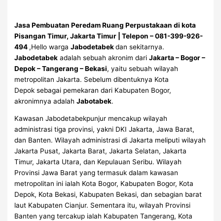
Jasa Pembuatan Peredam Ruang Perpustakaan di kota
Pisangan Timur, Jakarta Timur | Telepon – 081-399-926-
494
,Hello warga
Jabodetabek
dan sekitarnya.
Jabodetabek
adalah sebuah akronim dari
Jakarta – Bogor –
Depok – Tangerang – Bekasi
, yaitu sebuah wilayah
metropolitan Jakarta. Sebelum dibentuknya Kota
Depok sebagai pemekaran dari Kabupaten Bogor,
akronimnya adalah
Jabotabek
.
Kawasan Jabodetabekpunjur mencakup wilayah
administrasi tiga provinsi, yakni DKI Jakarta, Jawa Barat,
dan Banten. Wilayah administrasi di Jakarta meliputi wilayah
Jakarta Pusat, Jakarta Barat, Jakarta Selatan, Jakarta
Timur, Jakarta Utara, dan Kepulauan Seribu. Wilayah
Provinsi Jawa Barat yang termasuk dalam kawasan
metropolitan ini ialah Kota Bogor, Kabupaten Bogor, Kota
Depok, Kota Bekasi, Kabupaten Bekasi, dan sebagian barat
laut Kabupaten Cianjur. Sementara itu, wilayah Provinsi
Banten yang tercakup ialah Kabupaten Tangerang, Kota