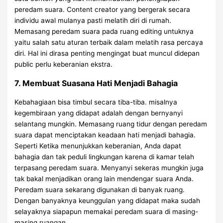
peredam suara. Content creator yang bergerak secara
individu awal mulanya pasti melatih diri di rumah.
Memasang peredam suara pada ruang editing untuknya
yaitu salah satu aturan terbaik dalam melatih rasa percaya
diri. Hal ini dirasa penting mengingat buat muncul didepan
public perlu keberanian ekstra.
7. Membuat Suasana Hati Menjadi Bahagia
Kebahagiaan bisa timbul secara tiba-tiba. misalnya
kegembiraan yang didapat adalah dengan bernyanyi
selantang mungkin. Memasang ruang tidur dengan peredam
suara dapat menciptakan keadaan hati menjadi bahagia.
Seperti Ketika menunjukkan keberanian, Anda dapat
bahagia dan tak peduli lingkungan karena di kamar telah
terpasang peredam suara. Menyanyi sekeras mungkin juga
tak bakal menjadikan orang lain mendengar suara Anda.
Peredam suara sekarang digunakan di banyak ruang.
Dengan banyaknya keunggulan yang didapat maka sudah
selayaknya siapapun memakai peredam suara di masing-
masing ruangan.