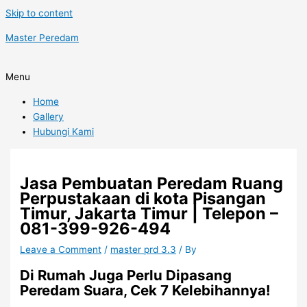
Skip to content
Master Peredam
Menu
Home
Gallery
Hubungi Kami
Jasa Pembuatan Peredam Ruang
Perpustakaan di kota Pisangan
Timur, Jakarta Timur | Telepon –
081-399-926-494
Leave a Comment
/
master prd 3.3
/ By
Di Rumah Juga Perlu Dipasang
Peredam Suara, Cek 7 Kelebihannya!