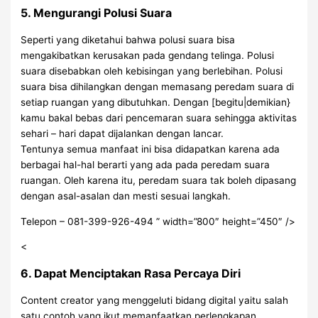
5. Mengurangi Polusi Suara
Seperti yang diketahui bahwa polusi suara bisa
mengakibatkan kerusakan pada gendang telinga. Polusi
suara disebabkan oleh kebisingan yang berlebihan. Polusi
suara bisa dihilangkan dengan memasang peredam suara di
setiap ruangan yang dibutuhkan. Dengan [begitu|demikian}
kamu bakal bebas dari pencemaran suara sehingga aktivitas
sehari – hari dapat dijalankan dengan lancar.
Tentunya semua manfaat ini bisa didapatkan karena ada
berbagai hal-hal berarti yang ada pada peredam suara
ruangan. Oleh karena itu, peredam suara tak boleh dipasang
dengan asal-asalan dan mesti sesuai langkah.
Telepon – 081-399-926-494 ” width=”800″ height=”450″ />
<
6. Dapat Menciptakan Rasa Percaya Diri
Content creator yang menggeluti bidang digital yaitu salah
satu contoh yang ikut memanfaatkan perlengkapan