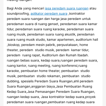
Bagi Anda yang mencari
jasa peredam suara ruangan
atau
soundproofing,
aplikator peredam suara
,kontraktor
peredam suara ruangan dan harga jasa peredam untuk
peredaman suara di ruang genset, peredaman suara kamar
tidur, peredaman suara ruang karaoke, peredaman suara
ruang musik, peredaman suara ruang akustik, peredaman
suara ruang musik studio, kamar apartemen, auditorium hall
,bioskop, peredam mesin pabrik, perpustakaan, home
theater, peredam studio musik, peredam kamar tidur,
peredam ruang rapat, Auditorium dan Rumah Ibadah.
ruangan bebas suara, kedap suara,ruangan peredam suara,
ruang kantor, ruang meeting, ruang konferensi,ruang
karaoke, pembuatan home theater, pembuatan studio
musik, pembuatan studio rekaman, pembuatan studio
dubbing, spesialis Peredam Suara Ruangan,ahli peredam
Suara Ruangan,anggaran biaya,Jasa Pembuatan Ruang
Kedap Suara,Jasa Pemasangan Peredam Suara Ruangan,
ruangan kedap suara, Jasa kontraktor kedap suara,proyek
peredaman suara ruangan,pembuatan ruang kedap suara