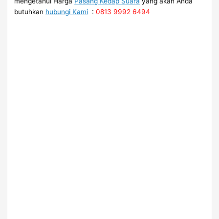
mengetahui Harga
Pasang Kedap Suara
yang akan Anda
butuhkan
hubungi Kami
:
0813 9992 6494