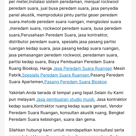
per meter,instalasi sistem peredaman, menjual rockwool
peredam suara, jual busa peredam suara, jasa penyedia
panel akustik, memproduksi pintu partisi geser peredam
suara.metode peredam suara ruangan, mengisolasi suara
,meredam suara, rockwool peredam suara, busa peredam
suara,Perusahaan Peredam Suara, jasa kontraktor,
distributor peredam suara, spesialis jasa pasang partisi
ruangan kedap suara, jasa pasang kedap suara ruangan,
jasa pemasangan peredam rockwool, peredaman suara,
partisi kedap suara, Biaya Pembuatan Peredam Suara
Ruang Bioskop, Harga
Jasa Peredam Suara Ruangan
Mesin
Pabrik,
Spesialis Peredam Suara Ruangan
,Pasang Peredam
Suara Apartemen,
Pasang Peredam Suara Bioskop
Yakinlah.Anda berada di tempat yang tepat.Selain itu Kami
pun melayani
Jasa pembuatan studio musik
, Jasa kontraktor
kedap suara,Kontraktor ruang kedap suara genset, Vendor
Peredam Suara Ruangan, konsultan akustik ruang, Bengkel
Peredam Suara kebisingan, suara dan gema.
Silahkan hubungi kami untuk mendapatkan konsultasi serta