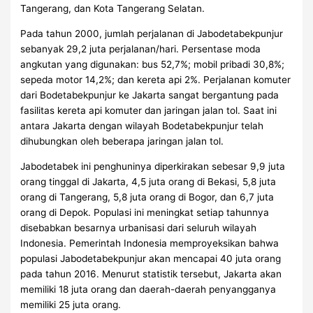
Tangerang, dan Kota Tangerang Selatan.
Pada tahun 2000, jumlah perjalanan di Jabodetabekpunjur
sebanyak 29,2 juta perjalanan/hari. Persentase moda
angkutan yang digunakan: bus 52,7%; mobil pribadi 30,8%;
sepeda motor 14,2%; dan kereta api 2%. Perjalanan komuter
dari Bodetabekpunjur ke Jakarta sangat bergantung pada
fasilitas kereta api komuter dan jaringan jalan tol. Saat ini
antara Jakarta dengan wilayah Bodetabekpunjur telah
dihubungkan oleh beberapa jaringan jalan tol.
Jabodetabek ini penghuninya diperkirakan sebesar 9,9 juta
orang tinggal di Jakarta, 4,5 juta orang di Bekasi, 5,8 juta
orang di Tangerang, 5,8 juta orang di Bogor, dan 6,7 juta
orang di Depok. Populasi ini meningkat setiap tahunnya
disebabkan besarnya urbanisasi dari seluruh wilayah
Indonesia. Pemerintah Indonesia memproyeksikan bahwa
populasi Jabodetabekpunjur akan mencapai 40 juta orang
pada tahun 2016. Menurut statistik tersebut, Jakarta akan
memiliki 18 juta orang dan daerah-daerah penyangganya
memiliki 25 juta orang.