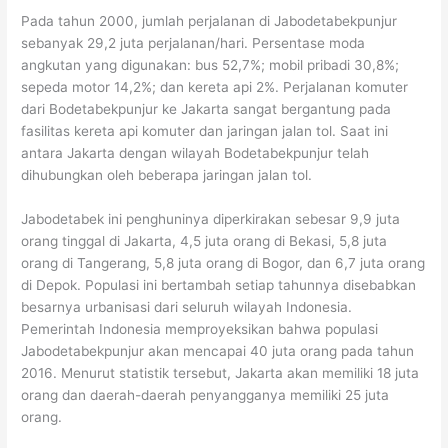
Pada tahun 2000, jumlah perjalanan di Jabodetabekpunjur
sebanyak 29,2 juta perjalanan/hari. Persentase moda
angkutan yang digunakan: bus 52,7%; mobil pribadi 30,8%;
sepeda motor 14,2%; dan kereta api 2%. Perjalanan komuter
dari Bodetabekpunjur ke Jakarta sangat bergantung pada
fasilitas kereta api komuter dan jaringan jalan tol. Saat ini
antara Jakarta dengan wilayah Bodetabekpunjur telah
dihubungkan oleh beberapa jaringan jalan tol.
Jabodetabek ini penghuninya diperkirakan sebesar 9,9 juta
orang tinggal di Jakarta, 4,5 juta orang di Bekasi, 5,8 juta
orang di Tangerang, 5,8 juta orang di Bogor, dan 6,7 juta orang
di Depok. Populasi ini bertambah setiap tahunnya disebabkan
besarnya urbanisasi dari seluruh wilayah Indonesia.
Pemerintah Indonesia memproyeksikan bahwa populasi
Jabodetabekpunjur akan mencapai 40 juta orang pada tahun
2016. Menurut statistik tersebut, Jakarta akan memiliki 18 juta
orang dan daerah-daerah penyangganya memiliki 25 juta
orang.