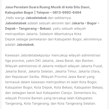
Jasa Peredam Suara Ruang Musik di kota Situ Daun,
Kabupaten Bogor | Telepon – 0813-9992-6494
,Hello warga
Jabodetabek
dan sekitarnya.
Jabodetabek
adalah sebuah akronim dari
Jakarta – Bogor –
Depok – Tangerang – Bekasi
, yaitu sebuah wilayah
metropolitan Jakarta. Sebelum dibentuknya Kota
Depok sebagai pemekaran dari Kabupaten Bogor, akronimnya
adalah
Jabotabek
.
Kawasan Jabodetabekpunjur mencakup wilayah administrasi
tiga provinsi, yakni DKI Jakarta, Jawa Barat, dan Banten.
Wilayah administrasi di Jakarta meliputi wilayah Jakarta Pusat,
Jakarta Barat, Jakarta Selatan, Jakarta Timur, Jakarta Utara,
dan Kepulauan Seribu. Wilayah Provinsi Jawa Barat yang
termasuk dalam kawasan metropolitan ini ialah Kota Bogor,
Kabupaten Bogor, Kota Depok, Kota Bekasi, Kabupaten Bekasi,
dan sebagian barat laut Kabupaten Cianjur. Sementara itu,
wilayah Provinsi Banten yang tercakup ialah Kabupaten
Tangerang, Kota Tangerang, dan Kota Tangerang Selatan.