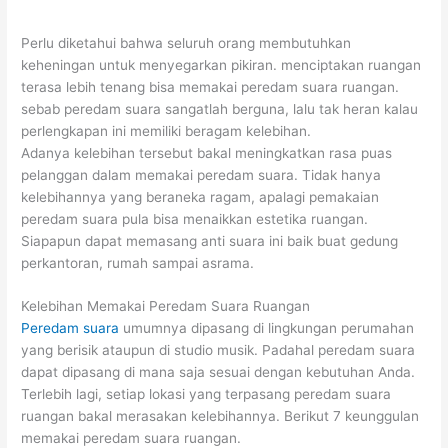
Perlu diketahui bahwa seluruh orang membutuhkan
keheningan untuk menyegarkan pikiran. menciptakan ruangan
terasa lebih tenang bisa memakai peredam suara ruangan.
sebab peredam suara sangatlah berguna, lalu tak heran kalau
perlengkapan ini memiliki beragam kelebihan.
Adanya kelebihan tersebut bakal meningkatkan rasa puas
pelanggan dalam memakai peredam suara. Tidak hanya
kelebihannya yang beraneka ragam, apalagi pemakaian
peredam suara pula bisa menaikkan estetika ruangan.
Siapapun dapat memasang anti suara ini baik buat gedung
perkantoran, rumah sampai asrama.
Kelebihan Memakai Peredam Suara Ruangan
Peredam suara
umumnya dipasang di lingkungan perumahan
yang berisik ataupun di studio musik. Padahal peredam suara
dapat dipasang di mana saja sesuai dengan kebutuhan Anda.
Terlebih lagi, setiap lokasi yang terpasang peredam suara
ruangan bakal merasakan kelebihannya. Berikut 7 keunggulan
memakai peredam suara ruangan.