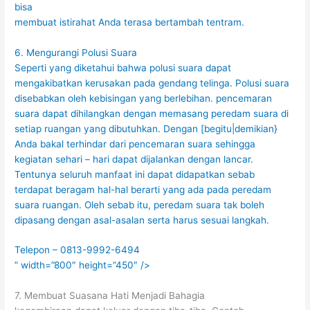
bisa
membuat istirahat Anda terasa bertambah tentram.
6. Mengurangi Polusi Suara
Seperti yang diketahui bahwa polusi suara dapat
mengakibatkan kerusakan pada gendang telinga. Polusi suara
disebabkan oleh kebisingan yang berlebihan. pencemaran
suara dapat dihilangkan dengan memasang peredam suara di
setiap ruangan yang dibutuhkan. Dengan [begitu|demikian}
Anda bakal terhindar dari pencemaran suara sehingga
kegiatan sehari – hari dapat dijalankan dengan lancar.
Tentunya seluruh manfaat ini dapat didapatkan sebab
terdapat beragam hal-hal berarti yang ada pada peredam
suara ruangan. Oleh sebab itu, peredam suara tak boleh
dipasang dengan asal-asalan serta harus sesuai langkah.
Telepon – 0813-9992-6494
” width=”800″ height=”450″ />
7. Membuat Suasana Hati Menjadi Bahagia