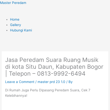
Skip
Menu
Master Peredam
to
content
Home
Gallery
Hubungi Kami
Jasa Peredam Suara Ruang Musik
di kota Situ Daun, Kabupaten Bogor
| Telepon – 0813-9992-6494
Leave a Comment
/
master prd 23 1.0
/ By
Di Rumah Juga Perlu Dipasang Peredam Suara, Cek 7
Kelebihannya!