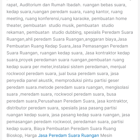
rapat, Auditorium dan Rumah Ibadah. ruangan bebas suara,
kedap suara,ruangan peredam suara, ruang kantor, ruang
meeting, ruang konferensi,ruang karaoke, pembuatan home
theater, pembuatan studio musik, pembuatan studio
rekaman, pembuatan studio dubbing, spesialis Peredam Suara
Ruangan,ahli peredam Suara Ruangan,anggaran biaya,Jasa
Pembuatan Ruang Kedap Suara,Jasa Pemasangan Peredam
Suara Ruangan, ruangan kedap suara, Jasa kontraktor kedap
suara,proyek peredaman suara ruangan,pembuatan ruang
kedap suara per meter,instalasi sistem peredaman, menjual
rockwool peredam suara, jual busa peredam suara, jasa
penyedia panel akustik, memproduksi pintu partisi geser
peredam suara.metode peredam suara ruangan, mengisolasi
suara ,meredam suara, rockwool peredam suara, busa
peredam suara,Perusahaan Peredam Suara, jasa kontraktor,
distributor peredam suara, spesialis jasa pasang partisi
ruangan kedap suara, jasa pasang kedap suara ruangan, jasa
pemasangan peredam rockwool, peredaman suara, partisi
kedap suara, Biaya Pembuatan Peredam Suara Ruang
Bioskop, Harga
Jasa Peredam Suara Ruangan
Mesin