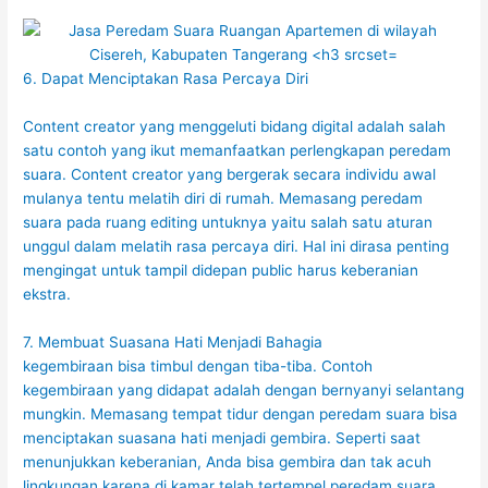
6. Dapat Menciptakan Rasa Percaya Diri
Content creator yang menggeluti bidang digital adalah salah
satu contoh yang ikut memanfaatkan perlengkapan peredam
suara. Content creator yang bergerak secara individu awal
mulanya tentu melatih diri di rumah. Memasang peredam
suara pada ruang editing untuknya yaitu salah satu aturan
unggul dalam melatih rasa percaya diri. Hal ini dirasa penting
mengingat untuk tampil didepan public harus keberanian
ekstra.
7. Membuat Suasana Hati Menjadi Bahagia
kegembiraan bisa timbul dengan tiba-tiba. Contoh
kegembiraan yang didapat adalah dengan bernyanyi selantang
mungkin. Memasang tempat tidur dengan peredam suara bisa
menciptakan suasana hati menjadi gembira. Seperti saat
menunjukkan keberanian, Anda bisa gembira dan tak acuh
lingkungan karena di kamar telah tertempel peredam suara.