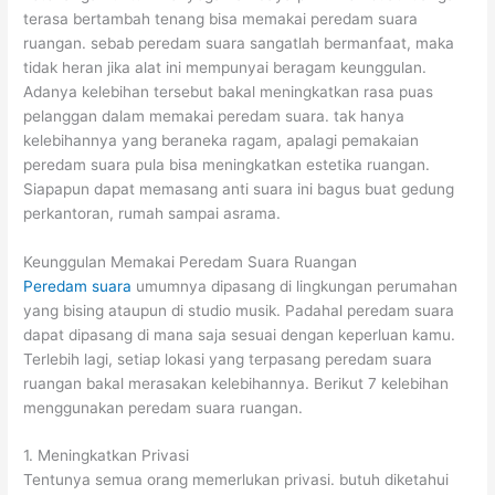
terasa bertambah tenang bisa memakai peredam suara
ruangan. sebab peredam suara sangatlah bermanfaat, maka
tidak heran jika alat ini mempunyai beragam keunggulan.
Adanya kelebihan tersebut bakal meningkatkan rasa puas
pelanggan dalam memakai peredam suara. tak hanya
kelebihannya yang beraneka ragam, apalagi pemakaian
peredam suara pula bisa meningkatkan estetika ruangan.
Siapapun dapat memasang anti suara ini bagus buat gedung
perkantoran, rumah sampai asrama.
Keunggulan Memakai Peredam Suara Ruangan
Peredam suara
umumnya dipasang di lingkungan perumahan
yang bising ataupun di studio musik. Padahal peredam suara
dapat dipasang di mana saja sesuai dengan keperluan kamu.
Terlebih lagi, setiap lokasi yang terpasang peredam suara
ruangan bakal merasakan kelebihannya. Berikut 7 kelebihan
menggunakan peredam suara ruangan.
1. Meningkatkan Privasi
Tentunya semua orang memerlukan privasi. butuh diketahui