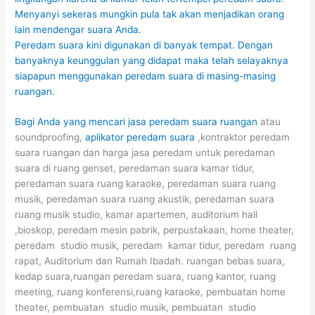
Menyanyi sekeras mungkin pula tak akan menjadikan orang
lain mendengar suara Anda.
Peredam suara kini digunakan di banyak tempat. Dengan
banyaknya keunggulan yang didapat maka telah selayaknya
siapapun menggunakan peredam suara di masing-masing
ruangan.
Bagi Anda yang mencari
jasa peredam suara ruangan
atau
soundproofing,
aplikator peredam suara
,kontraktor peredam
suara ruangan dan harga jasa peredam untuk peredaman
suara di ruang genset, peredaman suara kamar tidur,
peredaman suara ruang karaoke, peredaman suara ruang
musik, peredaman suara ruang akustik, peredaman suara
ruang musik studio, kamar apartemen, auditorium hall
,bioskop, peredam mesin pabrik, perpustakaan, home theater,
peredam studio musik, peredam kamar tidur, peredam ruang
rapat, Auditorium dan Rumah Ibadah. ruangan bebas suara,
kedap suara,ruangan peredam suara, ruang kantor, ruang
meeting, ruang konferensi,ruang karaoke, pembuatan home
theater, pembuatan studio musik, pembuatan studio