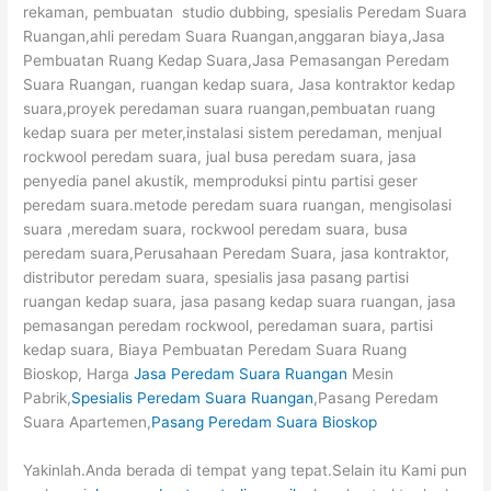
rekaman, pembuatan studio dubbing, spesialis Peredam Suara
Ruangan,ahli peredam Suara Ruangan,anggaran biaya,Jasa
Pembuatan Ruang Kedap Suara,Jasa Pemasangan Peredam
Suara Ruangan, ruangan kedap suara, Jasa kontraktor kedap
suara,proyek peredaman suara ruangan,pembuatan ruang
kedap suara per meter,instalasi sistem peredaman, menjual
rockwool peredam suara, jual busa peredam suara, jasa
penyedia panel akustik, memproduksi pintu partisi geser
peredam suara.metode peredam suara ruangan, mengisolasi
suara ,meredam suara, rockwool peredam suara, busa
peredam suara,Perusahaan Peredam Suara, jasa kontraktor,
distributor peredam suara, spesialis jasa pasang partisi
ruangan kedap suara, jasa pasang kedap suara ruangan, jasa
pemasangan peredam rockwool, peredaman suara, partisi
kedap suara, Biaya Pembuatan Peredam Suara Ruang
Bioskop, Harga
Jasa Peredam Suara Ruangan
Mesin
Pabrik,
Spesialis Peredam Suara Ruangan
,Pasang Peredam
Suara Apartemen,
Pasang Peredam Suara Bioskop
Yakinlah.Anda berada di tempat yang tepat.Selain itu Kami pun