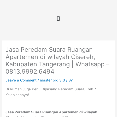
Skip
to
content
Menu
Jasa Peredam Suara Ruangan
Apartemen di wilayah Cisereh,
Kabupaten Tangerang | Whatsapp –
0813.9992.6494
Leave a Comment
/
master prd 3.3
/ By
Di Rumah Juga Perlu Dipasang Peredam Suara, Cek 7
Kelebihannya!
Jasa Peredam Suara Ruangan Apartemen di wilayah