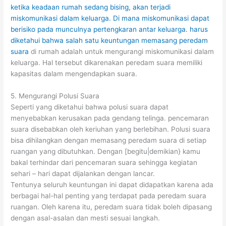
ketika keadaan rumah sedang bising, akan terjadi
miskomunikasi dalam keluarga. Di mana miskomunikasi dapat
berisiko pada munculnya pertengkaran antar keluarga. harus
diketahui bahwa salah satu keuntungan memasang
peredam
suara
di rumah adalah untuk mengurangi miskomunikasi dalam
keluarga. Hal tersebut dikarenakan peredam suara memiliki
kapasitas dalam mengendapkan suara.
5. Mengurangi Polusi Suara
Seperti yang diketahui bahwa polusi suara dapat
menyebabkan kerusakan pada gendang telinga. pencemaran
suara disebabkan oleh keriuhan yang berlebihan. Polusi suara
bisa dihilangkan dengan memasang peredam suara di setiap
ruangan yang dibutuhkan. Dengan [begitu|demikian} kamu
bakal terhindar dari pencemaran suara sehingga kegiatan
sehari – hari dapat dijalankan dengan lancar.
Tentunya seluruh keuntungan ini dapat didapatkan karena ada
berbagai hal-hal penting yang terdapat pada peredam suara
ruangan. Oleh karena itu, peredam suara tidak boleh dipasang
dengan asal-asalan dan mesti sesuai langkah.