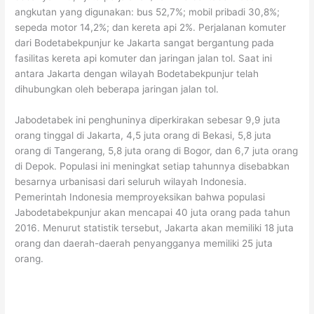
angkutan yang digunakan: bus 52,7%; mobil pribadi 30,8%;
sepeda motor 14,2%; dan kereta api 2%. Perjalanan komuter
dari Bodetabekpunjur ke Jakarta sangat bergantung pada
fasilitas kereta api komuter dan jaringan jalan tol. Saat ini
antara Jakarta dengan wilayah Bodetabekpunjur telah
dihubungkan oleh beberapa jaringan jalan tol.
Jabodetabek ini penghuninya diperkirakan sebesar 9,9 juta
orang tinggal di Jakarta, 4,5 juta orang di Bekasi, 5,8 juta
orang di Tangerang, 5,8 juta orang di Bogor, dan 6,7 juta orang
di Depok. Populasi ini meningkat setiap tahunnya disebabkan
besarnya urbanisasi dari seluruh wilayah Indonesia.
Pemerintah Indonesia memproyeksikan bahwa populasi
Jabodetabekpunjur akan mencapai 40 juta orang pada tahun
2016. Menurut statistik tersebut, Jakarta akan memiliki 18 juta
orang dan daerah-daerah penyangganya memiliki 25 juta
orang.