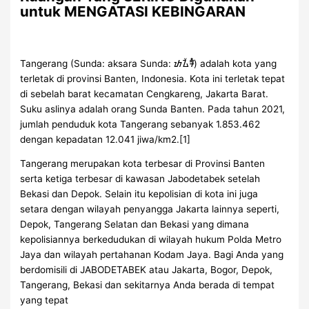
untuk MENGATASI KEBINGARAN
Tangerang (Sunda: aksara Sunda: ᮒᮍᮨᮛᮀ) adalah kota yang
terletak di provinsi Banten, Indonesia. Kota ini terletak tepat
di sebelah barat kecamatan Cengkareng, Jakarta Barat.
Suku aslinya adalah orang Sunda Banten. Pada tahun 2021,
jumlah penduduk kota Tangerang sebanyak 1.853.462
dengan kepadatan 12.041 jiwa/km2.[1]
Tangerang merupakan kota terbesar di Provinsi Banten
serta ketiga terbesar di kawasan Jabodetabek setelah
Bekasi dan Depok. Selain itu kepolisian di kota ini juga
setara dengan wilayah penyangga Jakarta lainnya seperti,
Depok, Tangerang Selatan dan Bekasi yang dimana
kepolisiannya berkedudukan di wilayah hukum Polda Metro
Jaya dan wilayah pertahanan Kodam Jaya. Bagi Anda yang
berdomisili di JABODETABEK atau Jakarta, Bogor, Depok,
Tangerang, Bekasi dan sekitarnya Anda berada di tempat
yang tepat