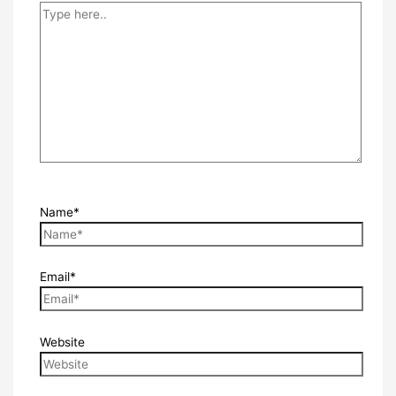
Name*
Email*
Website