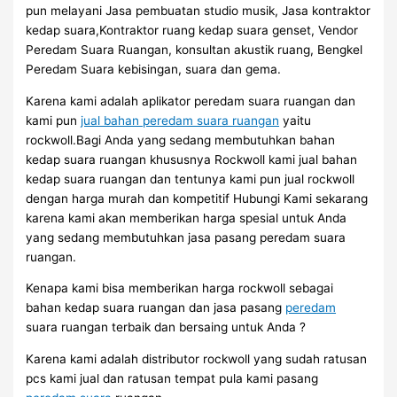
pun melayani Jasa pembuatan studio musik, Jasa kontraktor
kedap suara,Kontraktor ruang kedap suara genset, Vendor
Peredam Suara Ruangan, konsultan akustik ruang, Bengkel
Peredam Suara kebisingan, suara dan gema.
Karena kami adalah aplikator peredam suara ruangan dan
kami pun
jual bahan peredam suara ruangan
yaitu
rockwoll.Bagi Anda yang sedang membutuhkan bahan
kedap suara ruangan khususnya Rockwoll kami jual bahan
kedap suara ruangan dan tentunya kami pun jual rockwoll
dengan harga murah dan kompetitif Hubungi Kami sekarang
karena kami akan memberikan harga spesial untuk Anda
yang sedang membutuhkan jasa pasang peredam suara
ruangan.
Kenapa kami bisa memberikan harga rockwoll sebagai
bahan kedap suara ruangan dan jasa pasang
peredam
suara ruangan terbaik dan bersaing untuk Anda ?
Karena kami adalah distributor rockwoll yang sudah ratusan
pcs kami jual dan ratusan tempat pula kami pasang