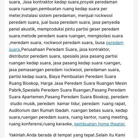
suara, Jasa kontraktor kedap suara,proyek peredaman
suara ruangan,pembuatan ruang kedap suara per
meter,instalasi sistem peredaman, menjual rockwool
peredam suara, jual busa peredam suara, jasa penyedia
panel akustik, memproduksi pintu partisi geser peredam
suara.metode peredam suara ruangan, mengisolasi suara
,meredam suara, rockwool peredam suara, busa
peredam
suara
,Perusahaan Peredam Suara, jasa kontraktor,
distributor peredam suara, spesialis jasa pasang partisi
ruangan kedap suara, jasa pasang kedap suara ruangan,
jasa pemasangan peredam rockwool, peredaman suara,
partisi kedap suara, Biaya Pembuatan Peredam Suara
Ruang Bioskop, Harga Jasa Peredam Suara Ruangan Mesin
Pabrik,Spesialis Peredam Suara Ruangan,Pasang Peredam
Suara Apartemen,Pasang Peredam Suara Bioskop, peredam
studio musik, peredam kamar tidur, peredam ruang rapat,
Auditorium dan Rumah Ibadah. ruangan bebas suara, kedap
suara,ruangan peredam suara, ruang kantor, ruang meeting,
ruang konferensi,ruang karaoke,
pembuatan home theater
,
Yakinlah.Anda berada di tempat yang tepat.Selain itu Kami