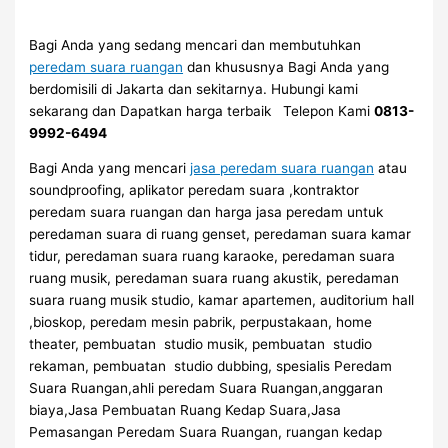
Bagi Anda yang sedang mencari dan membutuhkan
peredam suara ruangan
dan khususnya Bagi Anda yang
berdomisili di Jakarta dan sekitarnya. Hubungi kami
sekarang dan Dapatkan harga terbaik Telepon Kami
0813-
9992-6494
Bagi Anda yang mencari
jasa peredam suara ruangan
atau
soundproofing, aplikator peredam suara ,kontraktor
peredam suara ruangan dan harga jasa peredam untuk
peredaman suara di ruang genset, peredaman suara kamar
tidur, peredaman suara ruang karaoke, peredaman suara
ruang musik, peredaman suara ruang akustik, peredaman
suara ruang musik studio, kamar apartemen, auditorium hall
,bioskop, peredam mesin pabrik, perpustakaan, home
theater, pembuatan studio musik, pembuatan studio
rekaman, pembuatan studio dubbing, spesialis Peredam
Suara Ruangan,ahli peredam Suara Ruangan,anggaran
biaya,Jasa Pembuatan Ruang Kedap Suara,Jasa
Pemasangan Peredam Suara Ruangan, ruangan kedap