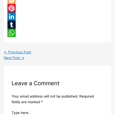
Twitter
Blogger
Pinterest
LinkedIn
Tumblr
WhatsApp
←
Previous Post
Next Post
→
Leave a Comment
Your email address will not be published.
Required
fields are marked
*
Type here..