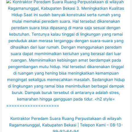
====================
Kontraktor Peredam Suara Ruang Perpustakaan di wilayah
Ragamanunggal, Kabupaten Bekasi | Telepon Kami – 08-13-
99-92-64-94