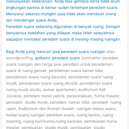
menunjukkan keberanian, Anda bisa gembira serta tidak acuh
lingkungan karena di kamar sudah tertempel peredam suara.
Menyanyi sekeras mungkin pula tidak akan membuat orang
lain mendengar suara Anda.
Peredam suara sekarang digunakan di banyak ruang. Dengan
banyaknya kelebihan yang didapat maka telah selayaknya
siapapun memakai peredam suara di masing-masing ruangan.
Bagi Anda yang mencari
jasa peredam suara ruangan
atau
soundproofing,
aplikator peredam suara
,kontraktor peredam
suara ruangan dan harga jasa peredam untuk peredaman
suara di ruang genset, peredaman suara kamar tidur,
peredaman suara ruang karaoke, peredaman suara ruang
musik, peredaman suara ruang akustik, peredaman suara
ruang musik studio, kamar apartemen, auditorium hall
,bioskop, peredam mesin pabrik, perpustakaan, home theater,
peredam studio musik, peredam kamar tidur, peredam ruang
rapat, Auditorium dan Rumah Ibadah. ruangan bebas suara,
kedap suara,ruangan peredam suara, ruang kantor, ruang
meeting, ruang konferensi,ruang karaoke, pembuatan home
theater, pembuatan studio musik, pembuatan studio