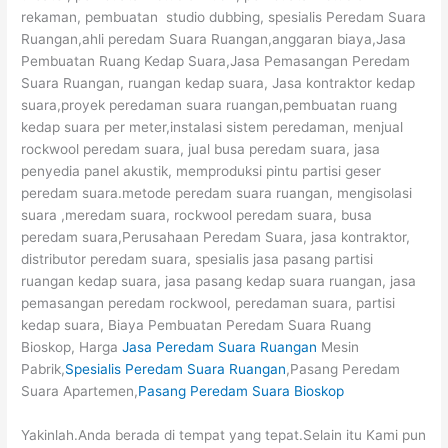
rekaman, pembuatan studio dubbing, spesialis Peredam Suara
Ruangan,ahli peredam Suara Ruangan,anggaran biaya,Jasa
Pembuatan Ruang Kedap Suara,Jasa Pemasangan Peredam
Suara Ruangan, ruangan kedap suara, Jasa kontraktor kedap
suara,proyek peredaman suara ruangan,pembuatan ruang
kedap suara per meter,instalasi sistem peredaman, menjual
rockwool peredam suara, jual busa peredam suara, jasa
penyedia panel akustik, memproduksi pintu partisi geser
peredam suara.metode peredam suara ruangan, mengisolasi
suara ,meredam suara, rockwool peredam suara, busa
peredam suara,Perusahaan Peredam Suara, jasa kontraktor,
distributor peredam suara, spesialis jasa pasang partisi
ruangan kedap suara, jasa pasang kedap suara ruangan, jasa
pemasangan peredam rockwool, peredaman suara, partisi
kedap suara, Biaya Pembuatan Peredam Suara Ruang
Bioskop, Harga
Jasa Peredam Suara Ruangan
Mesin
Pabrik,
Spesialis Peredam Suara Ruangan
,Pasang Peredam
Suara Apartemen,
Pasang Peredam Suara Bioskop
Yakinlah.Anda berada di tempat yang tepat.Selain itu Kami pun