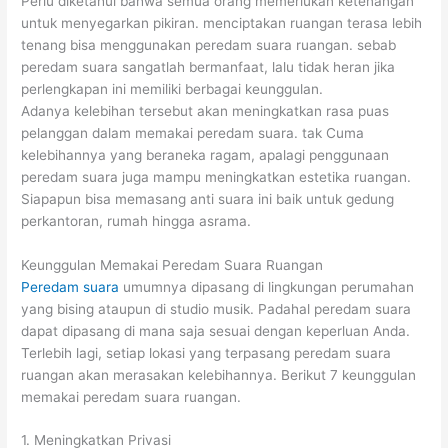
Perlu diketahui bahwa semua orang memerlukan ketenangan
untuk menyegarkan pikiran. menciptakan ruangan terasa lebih
tenang bisa menggunakan peredam suara ruangan. sebab
peredam suara sangatlah bermanfaat, lalu tidak heran jika
perlengkapan ini memiliki berbagai keunggulan.
Adanya kelebihan tersebut akan meningkatkan rasa puas
pelanggan dalam memakai peredam suara. tak Cuma
kelebihannya yang beraneka ragam, apalagi penggunaan
peredam suara juga mampu meningkatkan estetika ruangan.
Siapapun bisa memasang anti suara ini baik untuk gedung
perkantoran, rumah hingga asrama.
Keunggulan Memakai Peredam Suara Ruangan
Peredam suara
umumnya dipasang di lingkungan perumahan
yang bising ataupun di studio musik. Padahal peredam suara
dapat dipasang di mana saja sesuai dengan keperluan Anda.
Terlebih lagi, setiap lokasi yang terpasang peredam suara
ruangan akan merasakan kelebihannya. Berikut 7 keunggulan
memakai peredam suara ruangan.
1. Meningkatkan Privasi