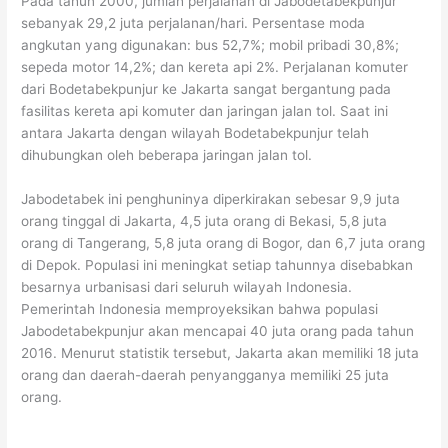
Pada tahun 2000, jumlah perjalanan di Jabodetabekpunjur
sebanyak 29,2 juta perjalanan/hari. Persentase moda
angkutan yang digunakan: bus 52,7%; mobil pribadi 30,8%;
sepeda motor 14,2%; dan kereta api 2%. Perjalanan komuter
dari Bodetabekpunjur ke Jakarta sangat bergantung pada
fasilitas kereta api komuter dan jaringan jalan tol. Saat ini
antara Jakarta dengan wilayah Bodetabekpunjur telah
dihubungkan oleh beberapa jaringan jalan tol.
Jabodetabek ini penghuninya diperkirakan sebesar 9,9 juta
orang tinggal di Jakarta, 4,5 juta orang di Bekasi, 5,8 juta
orang di Tangerang, 5,8 juta orang di Bogor, dan 6,7 juta orang
di Depok. Populasi ini meningkat setiap tahunnya disebabkan
besarnya urbanisasi dari seluruh wilayah Indonesia.
Pemerintah Indonesia memproyeksikan bahwa populasi
Jabodetabekpunjur akan mencapai 40 juta orang pada tahun
2016. Menurut statistik tersebut, Jakarta akan memiliki 18 juta
orang dan daerah-daerah penyangganya memiliki 25 juta
orang.