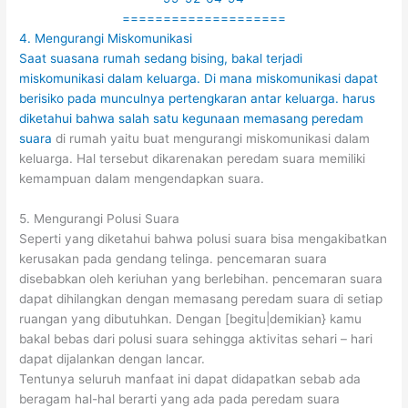
====================
4. Mengurangi Miskomunikasi
Saat suasana rumah sedang bising, bakal terjadi
miskomunikasi dalam keluarga. Di mana miskomunikasi dapat
berisiko pada munculnya pertengkaran antar keluarga. harus
diketahui bahwa salah satu kegunaan memasang
peredam
suara
di rumah yaitu buat mengurangi miskomunikasi dalam
keluarga. Hal tersebut dikarenakan peredam suara memiliki
kemampuan dalam mengendapkan suara.
5. Mengurangi Polusi Suara
Seperti yang diketahui bahwa polusi suara bisa mengakibatkan
kerusakan pada gendang telinga. pencemaran suara
disebabkan oleh keriuhan yang berlebihan. pencemaran suara
dapat dihilangkan dengan memasang peredam suara di setiap
ruangan yang dibutuhkan. Dengan [begitu|demikian} kamu
bakal bebas dari polusi suara sehingga aktivitas sehari – hari
dapat dijalankan dengan lancar.
Tentunya seluruh manfaat ini dapat didapatkan sebab ada
beragam hal-hal berarti yang ada pada peredam suara