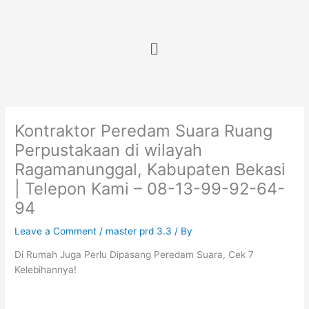
Skip
to
content
Menu
Kontraktor Peredam Suara Ruang
Perpustakaan di wilayah
Ragamanunggal, Kabupaten Bekasi
| Telepon Kami – 08-13-99-92-64-
94
Leave a Comment
/
master prd 3.3
/ By
Di Rumah Juga Perlu Dipasang Peredam Suara, Cek 7
Kelebihannya!