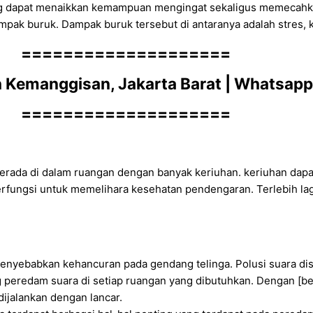
nang dapat menaikkan kemampuan mengingat sekaligus memecahk
pak buruk. Dampak buruk tersebut di antaranya adalah stres, 
====================
h Kemanggisan, Jakarta Barat | Whatsa
====================
erada di dalam ruangan dengan banyak keriuhan. keriuhan dapat 
erfungsi untuk memelihara kesehatan pendengaran. Terlebih lag
enyebabkan kehancuran pada gendang telinga. Polusi suara dis
eredam suara di setiap ruangan yang dibutuhkan. Dengan [beg
dijalankan dengan lancar.