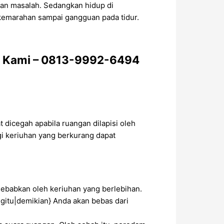
an masalah. Sedangkan hidup di
kemarahan sampai gangguan pada tidur.
pp Kami – 0813-9992-6494
dicegah apabila ruangan dilapisi oleh
i keriuhan yang berkurang dapat
ebabkan oleh keriuhan yang berlebihan.
itu|demikian} Anda akan bebas dari