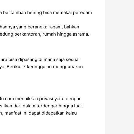
sa bertambah hening bisa memakai peredam
.
ihannya yang beraneka ragam, bahkan
gedung perkantoran, rumah hingga asrama.
ra bisa dipasang di mana saja sesuai
nya. Berikut 7 keunggulan menggunakan
tu cara menaikkan privasi yaitu dengan
lkan dari dalam terdengar hingga luar.
, manfaat ini dapat didapatkan kalau