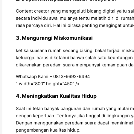
Content creator yang menggeluti bidang digital yaitu 
secara individu awal mulanya tentu melatih diri di rum
rasa percaya diri. Hal ini dirasa penting mengingat untu
3. Mengurangi Miskomunikasi
ketika suasana rumah sedang bising, bakal terjadi mis
keluarga. harus diketahui bahwa salah satu keuntung
dikarenakan peredam suara mempunyai kemampuan da
Whatsapp Kami – 0813-9992-6494
” width=”800″ height=”450″ />
4. Meningkatkan Kualitas Hidup
Saat ini telah banyak bangunan dan rumah yang mulai 
dengan keperluan. Tentunya jika tinggal di lingkungan
Dengan menggunakan peredam suara dapat meminimalkan
pengembangan kualitas hidup.