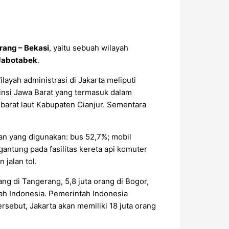
rang – Bekasi
, yaitu sebuah wilayah
Jabotabek
.
ayah administrasi di Jakarta meliputi
ovinsi Jawa Barat yang termasuk dalam
 barat laut Kabupaten Cianjur. Sementara
an yang digunakan: bus 52,7%; mobil
antung pada fasilitas kereta api komuter
 jalan tol.
ang di Tangerang, 5,8 juta orang di Bogor,
yah Indonesia. Pemerintah Indonesia
sebut, Jakarta akan memiliki 18 juta orang