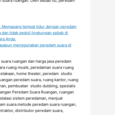
m suara ruangan. Oleh sebab itu, peredam
in. Memasang tempat tidur dengan peredam
 dan tidak peduli lingkungan sebab di
ara Anda.
siapapun menggunakan peredam suara di
 suara ruangan dan harga jasa peredam
ara ruang musik, peredaman suara ruang
ustakaan, home theater, peredam studio
uangan peredam suara, ruang kantor, ruang
an, pembuatan studio dubbing, spesialis
sangan Peredam Suara Ruangan, ruangan
stalasi sistem peredaman, menjual
edam suara.metode peredam suara ruangan,
raktor, distributor peredam suara,