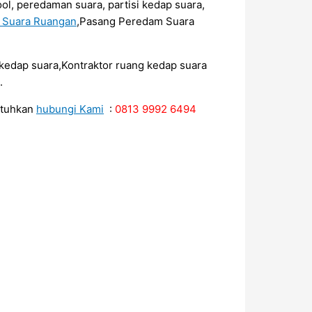
ol, peredaman suara, partisi kedap suara,
m Suara Ruangan
,Pasang Peredam Suara
r kedap suara,Kontraktor ruang kedap suara
.
utuhkan
hubungi Kami
:
0813 9992 6494