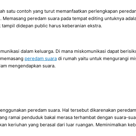
salah satu contoh yang turut memanfaatkan perlengkapan pereda
ah. Memasang peredam suara pada tempat editing untuknya adala
k tampil didepan public harus keberanian ekstra.
komunikasi dalam keluarga. Di mana miskomunikasi dapat berisi
an memasang
peredam suara
di rumah yaitu untuk mengurangi mi
lam mengendapkan suara.
menggunakan peredam suara. Hal tersebut dikarenakan peredam 
 yang ramai penduduk bakal merasa terhambat dengan suara-suara
 keriuhan yang berasal dari luar ruangan. Meminimalkan kebi