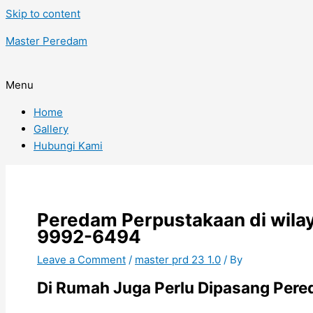
Skip to content
Master Peredam
Menu
Home
Gallery
Hubungi Kami
Peredam Perpustakaan di wila
9992-6494
Leave a Comment
/
master prd 23 1.0
/ By
Di Rumah Juga Perlu Dipasang Pere