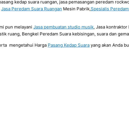
sa pasang kedap suara ruangan, jasa pemasangan peredam rockwo
a
Jasa Peredam Suara Ruangan
Mesin Pabrik,
Spesialis Pereda
ami pun melayani
Jasa pembuatan studio musik
, Jasa kontrakto
tik ruang, Bengkel Peredam Suara kebisingan, suara dan gema
serta mengetahui Harga
Pasang Kedap Suara
yang akan Anda b