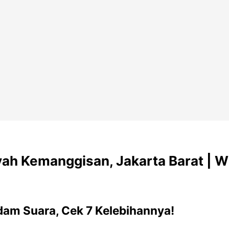
yah Kemanggisan, Jakarta Barat | 
dam Suara, Cek 7 Kelebihannya!