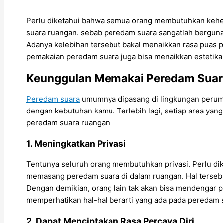
Perlu diketahui bahwa semua orang membutuhkan kehe
suara ruangan. sebab peredam suara sangatlah berguna,
Adanya kelebihan tersebut bakal menaikkan rasa puas
pemakaian peredam suara juga bisa menaikkan estetika
Keunggulan Memakai Peredam Suar
Peredam suara
umumnya dipasang di lingkungan perumah
dengan kebutuhan kamu. Terlebih lagi, setiap area ya
peredam suara ruangan.
1. Meningkatkan Privasi
Tentunya seluruh orang membutuhkan privasi. Perlu dike
memasang peredam suara di dalam ruangan. Hal tersebu
Dengan demikian, orang lain tak akan bisa mendengar p
memperhatikan hal-hal berarti yang ada pada peredam 
2. Dapat Menciptakan Rasa Percaya Diri