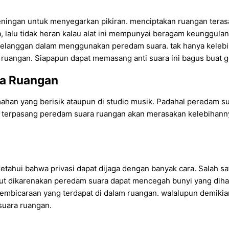
ningan untuk menyegarkan pikiran. menciptakan ruangan tera
 lalu tidak heran kalau alat ini mempunyai beragam keunggulan
 pelanggan dalam menggunakan peredam suara. tak hanya keleb
 ruangan. Siapapun dapat memasang anti suara ini bagus buat 
a Ruangan
an yang berisik ataupun di studio musik. Padahal peredam sua
ng terpasang peredam suara ruangan akan merasakan kelebihan
tahui bahwa privasi dapat dijaga dengan banyak cara. Salah sa
t dikarenakan peredam suara dapat mencegah bunyi yang dihasi
embicaraan yang terdapat di dalam ruangan. walalupun demikian
suara ruangan.