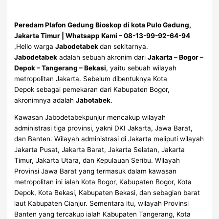
Peredam Plafon Gedung Bioskop di kota Pulo Gadung,
Jakarta Timur | Whatsapp Kami – 08-13-99-92-64-94
,Hello warga
Jabodetabek
dan sekitarnya.
Jabodetabek
adalah sebuah akronim dari
Jakarta – Bogor –
Depok – Tangerang – Bekasi
, yaitu sebuah wilayah
metropolitan Jakarta. Sebelum dibentuknya Kota
Depok sebagai pemekaran dari Kabupaten Bogor,
akronimnya adalah
Jabotabek
.
Kawasan Jabodetabekpunjur mencakup wilayah
administrasi tiga provinsi, yakni DKI Jakarta, Jawa Barat,
dan Banten. Wilayah administrasi di Jakarta meliputi wilayah
Jakarta Pusat, Jakarta Barat, Jakarta Selatan, Jakarta
Timur, Jakarta Utara, dan Kepulauan Seribu. Wilayah
Provinsi Jawa Barat yang termasuk dalam kawasan
metropolitan ini ialah Kota Bogor, Kabupaten Bogor, Kota
Depok, Kota Bekasi, Kabupaten Bekasi, dan sebagian barat
laut Kabupaten Cianjur. Sementara itu, wilayah Provinsi
Banten yang tercakup ialah Kabupaten Tangerang, Kota