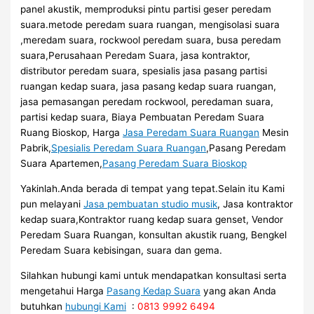
panel akustik, memproduksi pintu partisi geser peredam
suara.metode peredam suara ruangan, mengisolasi suara
,meredam suara, rockwool peredam suara, busa peredam
suara,Perusahaan Peredam Suara, jasa kontraktor,
distributor peredam suara, spesialis jasa pasang partisi
ruangan kedap suara, jasa pasang kedap suara ruangan,
jasa pemasangan peredam rockwool, peredaman suara,
partisi kedap suara, Biaya Pembuatan Peredam Suara
Ruang Bioskop, Harga
Jasa Peredam Suara Ruangan
Mesin
Pabrik,
Spesialis Peredam Suara Ruangan
,Pasang Peredam
Suara Apartemen,
Pasang Peredam Suara Bioskop
Yakinlah.Anda berada di tempat yang tepat.Selain itu Kami
pun melayani
Jasa pembuatan studio musik
, Jasa kontraktor
kedap suara,Kontraktor ruang kedap suara genset, Vendor
Peredam Suara Ruangan, konsultan akustik ruang, Bengkel
Peredam Suara kebisingan, suara dan gema.
Silahkan hubungi kami untuk mendapatkan konsultasi serta
mengetahui Harga
Pasang Kedap Suara
yang akan Anda
butuhkan
hubungi Kami
:
0813 9992 6494