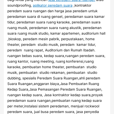
soundproofing,
aplikator peredam suara
,kontraktor
peredam suara ruangan dan harga jasa peredam untuk
peredaman suara di ruang genset, peredaman suara kamar
tidur, peredaman suara ruang karaoke, peredaman suara
ruang musik, peredaman suara ruang akustik, peredaman
suara ruang musik studio, kamar apartemen, auditorium hall
,bioskop, peredam mesin pabrik, perpustakaan, home
theater, peredam studio musik, peredam kamar tidur,
peredam ruang rapat, Auditorium dan Rumah Ibadah.
ruangan bebas suara, kedap suara,ruangan peredam suara,
ruang kantor, ruang meeting, ruang konferensi,ruang
karaoke, pembuatan home theater, pembuatan studio
musik, pembuatan studio rekaman, pembuatan studio
dubbing, spesialis Peredam Suara Ruangan,ahli peredam
Suara Ruangan,anggaran biaya,Jasa Pembuatan Ruang
Kedap Suara,Jasa Pemasangan Peredam Suara Ruangan,
ruangan kedap suara, Jasa kontraktor kedap suara,proyek
peredaman suara ruangan,pembuatan ruang kedap suara
per meter,instalasi sistem peredaman, menjual rockwool
peredam suara, jual busa peredam suara, jasa penyedia