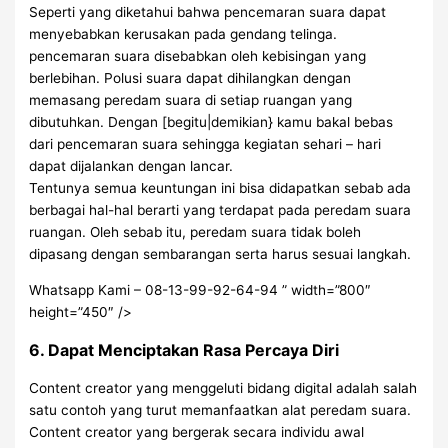
Seperti yang diketahui bahwa pencemaran suara dapat
menyebabkan kerusakan pada gendang telinga.
pencemaran suara disebabkan oleh kebisingan yang
berlebihan. Polusi suara dapat dihilangkan dengan
memasang peredam suara di setiap ruangan yang
dibutuhkan. Dengan [begitu|demikian} kamu bakal bebas
dari pencemaran suara sehingga kegiatan sehari – hari
dapat dijalankan dengan lancar.
Tentunya semua keuntungan ini bisa didapatkan sebab ada
berbagai hal-hal berarti yang terdapat pada peredam suara
ruangan. Oleh sebab itu, peredam suara tidak boleh
dipasang dengan sembarangan serta harus sesuai langkah.
Whatsapp Kami – 08-13-99-92-64-94 ” width=”800″
height=”450″ />
6. Dapat Menciptakan Rasa Percaya Diri
Content creator yang menggeluti bidang digital adalah salah
satu contoh yang turut memanfaatkan alat peredam suara.
Content creator yang bergerak secara individu awal