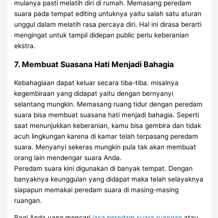
mulanya pasti melatih diri di rumah. Memasang peredam
suara pada tempat editing untuknya yaitu salah satu aturan
unggul dalam melatih rasa percaya diri. Hal ini dirasa berarti
mengingat untuk tampil didepan public perlu keberanian
ekstra.
7. Membuat Suasana Hati Menjadi Bahagia
Kebahagiaan dapat keluar secara tiba-tiba. misalnya
kegembiraan yang didapat yaitu dengan bernyanyi
selantang mungkin. Memasang ruang tidur dengan peredam
suara bisa membuat suasana hati menjadi bahagia. Seperti
saat menunjukkan keberanian, kamu bisa gembira dan tidak
acuh lingkungan karena di kamar telah terpasang peredam
suara. Menyanyi sekeras mungkin pula tak akan membuat
orang lain mendengar suara Anda.
Peredam suara kini digunakan di banyak tempat. Dengan
banyaknya keunggulan yang didapat maka telah selayaknya
siapapun memakai peredam suara di masing-masing
ruangan.
Bagi Anda yang mencari
jasa peredam suara ruangan
atau