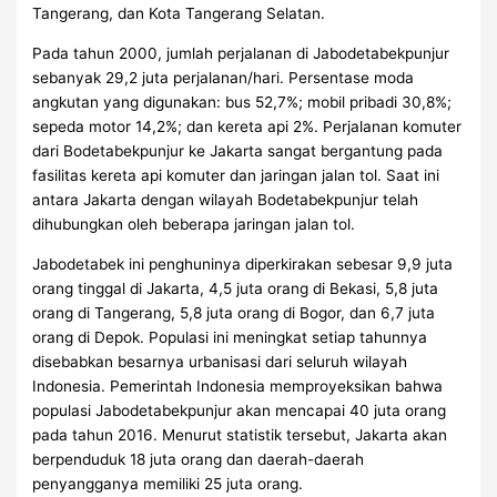
Tangerang, dan Kota Tangerang Selatan.
Pada tahun 2000, jumlah perjalanan di Jabodetabekpunjur
sebanyak 29,2 juta perjalanan/hari. Persentase moda
angkutan yang digunakan: bus 52,7%; mobil pribadi 30,8%;
sepeda motor 14,2%; dan kereta api 2%. Perjalanan komuter
dari Bodetabekpunjur ke Jakarta sangat bergantung pada
fasilitas kereta api komuter dan jaringan jalan tol. Saat ini
antara Jakarta dengan wilayah Bodetabekpunjur telah
dihubungkan oleh beberapa jaringan jalan tol.
Jabodetabek ini penghuninya diperkirakan sebesar 9,9 juta
orang tinggal di Jakarta, 4,5 juta orang di Bekasi, 5,8 juta
orang di Tangerang, 5,8 juta orang di Bogor, dan 6,7 juta
orang di Depok. Populasi ini meningkat setiap tahunnya
disebabkan besarnya urbanisasi dari seluruh wilayah
Indonesia. Pemerintah Indonesia memproyeksikan bahwa
populasi Jabodetabekpunjur akan mencapai 40 juta orang
pada tahun 2016. Menurut statistik tersebut, Jakarta akan
berpenduduk 18 juta orang dan daerah-daerah
penyangganya memiliki 25 juta orang.