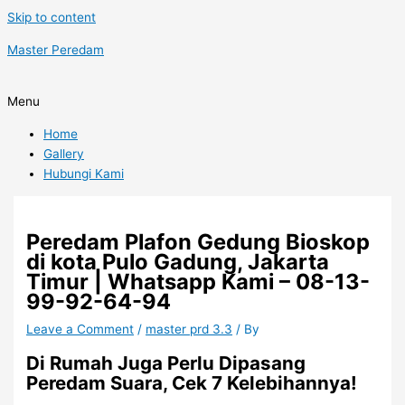
Skip to content
Master Peredam
Menu
Home
Gallery
Hubungi Kami
Peredam Plafon Gedung Bioskop
di kota Pulo Gadung, Jakarta
Timur | Whatsapp Kami – 08-13-
99-92-64-94
Leave a Comment
/
master prd 3.3
/ By
Di Rumah Juga Perlu Dipasang
Peredam Suara, Cek 7 Kelebihannya!