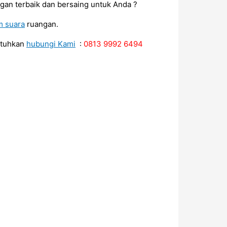
gan terbaik dan bersaing untuk Anda ?
m suara
ruangan.
utuhkan
hubungi Kami
:
0813 9992 6494