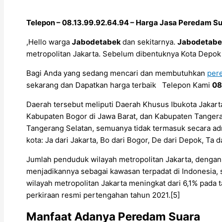
Telepon – 08.13.99.92.64.94 – Harga Jasa Peredam Su
,Hello warga
Jabodetabek
dan sekitarnya.
Jabodetabe
metropolitan Jakarta. Sebelum dibentuknya Kota Depo
Bagi Anda yang sedang mencari dan membutuhkan
per
sekarang dan Dapatkan harga terbaik Telepon Kami
08
Daerah tersebut meliputi Daerah Khusus Ibukota Jakart
Kabupaten Bogor di Jawa Barat, dan Kabupaten Tangeran
Tangerang Selatan, semuanya tidak termasuk secara admi
kota: Ja dari Jakarta, Bo dari Bogor, De dari Depok, Ta d
Jumlah penduduk wilayah metropolitan Jakarta, dengan
menjadikannya sebagai kawasan terpadat di Indonesia, 
wilayah metropolitan Jakarta meningkat dari 6,1% pada 
perkiraan resmi pertengahan tahun 2021.[5]
Manfaat Adanya Peredam Suara