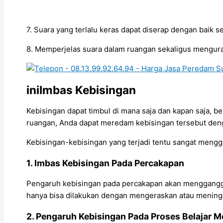
7. Suara yang terlalu keras dapat diserap dengan baik
8. Memperjelas suara dalam ruangan sekaligus mengura
iniImbas Kebisingan
Kebisingan dapat timbul di mana saja dan kapan saja, 
ruangan, Anda dapat meredam kebisingan tersebut de
Kebisingan-kebisingan yang terjadi tentu sangat mengg
1. Imbas Kebisingan Pada Percakapan
Pengaruh kebisingan pada percakapan akan mengganggu 
hanya bisa dilakukan dengan mengeraskan atau meninggik
2. Pengaruh Kebisingan Pada Proses Belajar M