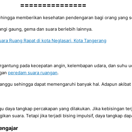
===============
 sehingga memberikan kesehatan pendengaran bagi orang yang se
ngi gaung, gema dan suara berlebih lainnya.
bergantung pada kecepatan angin, kelembapan udara, dan suhu u
ngan
peredam suara ruangan
.
anggu sehingga dapat memengaruhi banyak hal. Adapun akibat da
daya tangkap percakapan yang dilakukan. Jika kebisingan terj
an suara. Tetapi jika terjadi bising impulsif, daya tangkap da
engajar