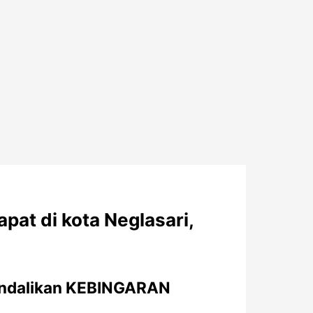
pat di kota Neglasari,
endalikan KEBINGARAN