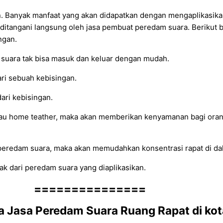
an. Banyak manfaat yang akan didapatkan dengan mengaplikasi
 ditangani langsung oleh jasa pembuat peredam suara. Berikut
ngan.
 suara tak bisa masuk dan keluar dengan mudah.
ari sebuah kebisingan.
ari kebisingan.
atau home teather, maka akan memberikan kenyamanan bagi oran
n peredam suara, maka akan memudahkan konsentrasi rapat di d
orak dari peredam suara yang diaplikasikan.
===============
a Jasa Peredam Suara Ruang Rapat di kot