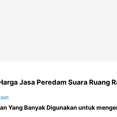
 Harga Jasa Peredam Suara Ruang Ra
 psm
an Yang Banyak Digunakan untuk meng