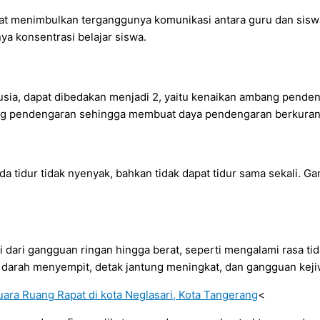
pat menimbulkan terganggunya komunikasi antara guru dan s
a konsentrasi belajar siswa.
sia, dapat dibedakan menjadi 2, yaitu kenaikan ambang pend
g pendengaran sehingga membuat daya pendengaran berkuran
tidur tidak nyenyak, bahkan tidak dapat tidur sama sekali. Gan
 dari gangguan ringan hingga berat, seperti mengalami rasa ti
 darah menyempit, detak jantung meningkat, dan gangguan keji
<