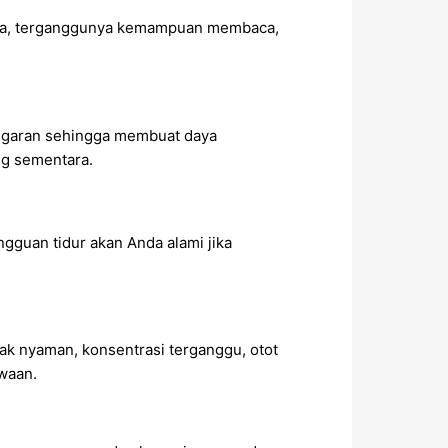
iswa, terganggunya kemampuan membaca,
engaran sehingga membuat daya
g sementara.
gguan tidur akan Anda alami jika
dak nyaman, konsentrasi terganggu, otot
waan.