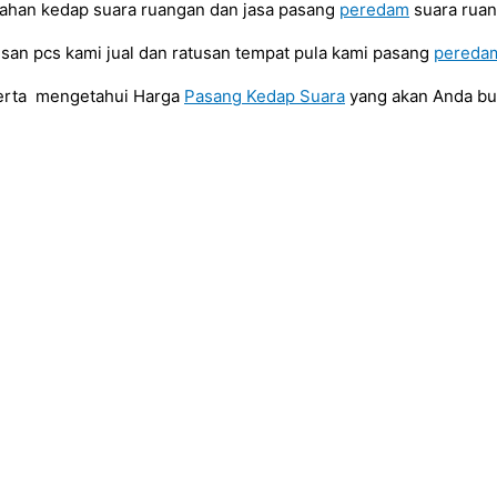
bahan kedap suara ruangan dan jasa pasang
peredam
suara ruan
usan pcs kami jual dan ratusan tempat pula kami pasang
pereda
serta mengetahui Harga
Pasang Kedap Suara
yang akan Anda b