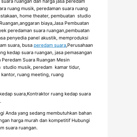
m suara ruangan dan harga jasa peredam
ara ruang musik, peredaman suara ruang
pustakaan, home theater, pembuatan studio
 Ruangan,anggaran biaya,Jasa Pembuatan
oyek peredaman suara ruangan,pembuatan
jasa penyedia panel akustik, memproduksi
dam suara, busa
peredam suara
,Perusahaan
asang kedap suara ruangan, jasa pemasangan
sa Peredam Suara Ruangan Mesin
studio musik, peredam kamar tidur,
kantor, ruang meeting, ruang
 kedap suara,Kontraktor ruang kedap suara
.
Bagi Anda yang sedang membutuhkan bahan
engan harga murah dan kompetitif Hubungi
m suara ruangan.