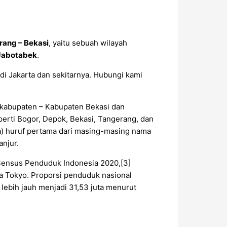
rang – Bekasi
, yaitu sebuah wilayah
Jabotabek
.
di Jakarta dan sekitarnya. Hubungi kami
a kabupaten – Kabupaten Bekasi dan
erti Bogor, Depok, Bekasi, Tangerang, dan
ga) huruf pertama dari masing-masing nama
anjur.
 Sensus Penduduk Indonesia 2020,[3]
ya Tokyo. Proporsi penduduk nasional
 lebih jauh menjadi 31,53 juta menurut