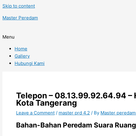
Skip to content
Master Peredam
Menu
Home
Gallery
Hubungi Kami
Telepon – 08.13.99.92.64.94 –
Kota Tangerang
Leave a Comment
/
master prd 4.2
/ By
Master peredam
Bahan-Bahan Peredam Suara Ruang