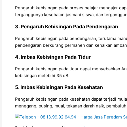
Pengaruh kebisingan pada proses belajar mengajar da
terganggunya kesehatan jasmani siswa, dan tergangguny
3. Pengaruh Kebisingan Pada Pendengaran
Pengaruh kebisingan pada pendengaran, terutama manu
pendengaran berkurang permanen dan kenaikan amban
4. Imbas Kebisingan Pada Tidur
Pengaruh kebisingan pada tidur dapat menyebabkan Anda 
kebisingan melebihi 35 dB.
5. Imbas Kebisingan Pada Kesehatan
Pengaruh kebisingan pada kesehatan dapat terjadi mulai
menegang, pusing, mual, tekanan darah naik, pembuluh