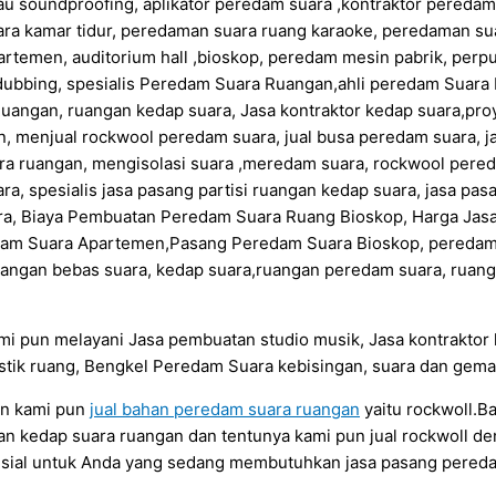
au soundproofing, aplikator peredam suara ,kontraktor pereda
ra kamar tidur, peredaman suara ruang karaoke, peredaman su
artemen, auditorium hall ,bioskop, peredam mesin pabrik, per
ubbing, spesialis Peredam Suara Ruangan,ahli peredam Suara
angan, ruangan kedap suara, Jasa kontraktor kedap suara,pr
n, menjual rockwool peredam suara, jual busa peredam suara, 
ra ruangan, mengisolasi suara ,meredam suara, rockwool pere
ara, spesialis jasa pasang partisi ruangan kedap suara, jasa p
ara, Biaya Pembuatan Peredam Suara Ruang Bioskop, Harga Ja
dam Suara Apartemen,Pasang Peredam Suara Bioskop, peredam 
angan bebas suara, kedap suara,ruangan peredam suara, ruang 
ami pun melayani Jasa pembuatan studio musik, Jasa kontraktor
tik ruang, Bengkel Peredam Suara kebisingan, suara dan gema
an kami pun
jual bahan peredam suara ruangan
yaitu rockwoll.
an kedap suara ruangan dan tentunya kami pun jual rockwoll d
sial untuk Anda yang sedang membutuhkan jasa pasang pereda