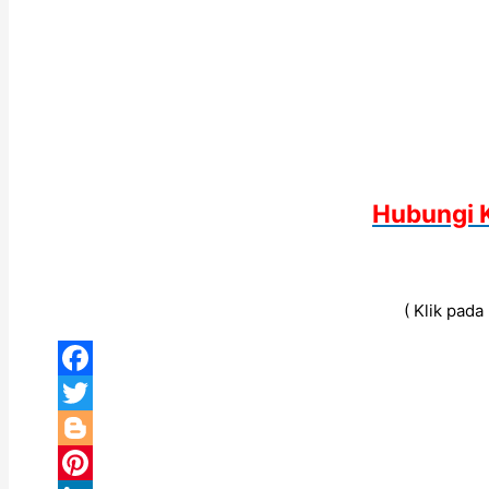
Hubungi 
( Klik pad
Facebook
Twitter
Blogger