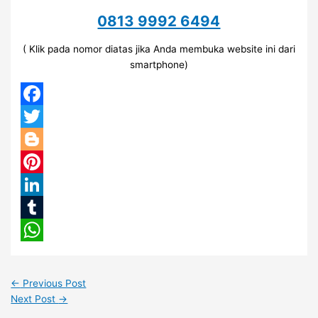
0813 9992 6494
( Klik pada nomor diatas jika Anda membuka website ini dari
smartphone)
Facebook
Twitter
Blogger
Pinterest
LinkedIn
Tumblr
WhatsApp
←
Previous Post
Next Post
→