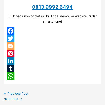
0813 9992 6494
( Klik pada nomor diatas jika Anda membuka website ini dari
smartphone)
Facebook
Twitter
Blogger
Pinterest
LinkedIn
Tumblr
WhatsApp
←
Previous Post
Next Post
→