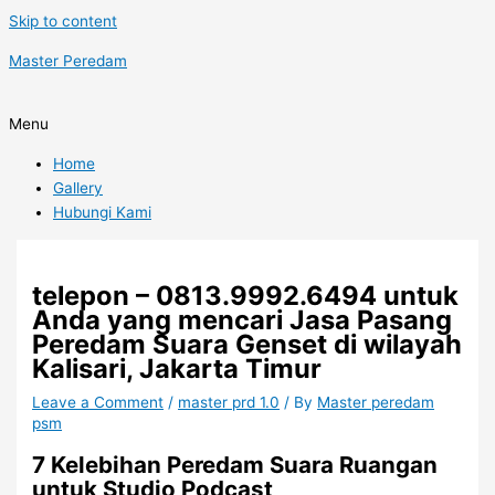
Skip to content
Master Peredam
Menu
Home
Gallery
Hubungi Kami
telepon – 0813.9992.6494 untuk
Anda yang mencari Jasa Pasang
Peredam Suara Genset di wilayah
Kalisari, Jakarta Timur
Leave a Comment
/
master prd 1.0
/ By
Master peredam
psm
7 Kelebihan Peredam Suara Ruangan
untuk Studio Podcast