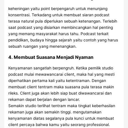
keheningan yaitu point berpengaruh untuk menunjang
konsentrasi. Terkadang untuk membuat siaran podcast
terasa natural pula diperlukan sebuah ketenangan. Terlebih
saat podcast yang disiarkan membincangkan hal penting
yang memang masyarakat harus tahu. Podcast terkait
pendidikan, budaya hingga sejarah yaitu contoh yang harus
sebuah ruangan yang menenangkan.
4. Membuat Suasana Menjadi Nyaman
Kenyamanan sangatlah berpengruh. Ketika pemilik studio
podcast mulai mewawancarai client, maka hal yang mesti
diperhatikan pertama kali yaitu ketentraman. Dengan
membuat client tentram maka suasana pula terasa makin
rileks. Client juga akan lebih siap buat diwawancarai dan
rekaman dapat berjalan dengan lancar.
Semakin studio terlihat tentram maka tingkat keberhasilan
rekaman juga akan semakin tinggi. mengutamakan
kenyamanan diatas segalanya pula kunci untuk membuat
client percaya bahwa kamu yaitu seorang professional.