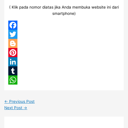
( Klik pada nomor diatas jika Anda membuka website ini dari
smartphone)
Facebook
Twitter
Blogger
Pinterest
LinkedIn
Tumblr
WhatsApp
←
Previous Post
Next Post
→