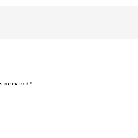
ds are marked
*