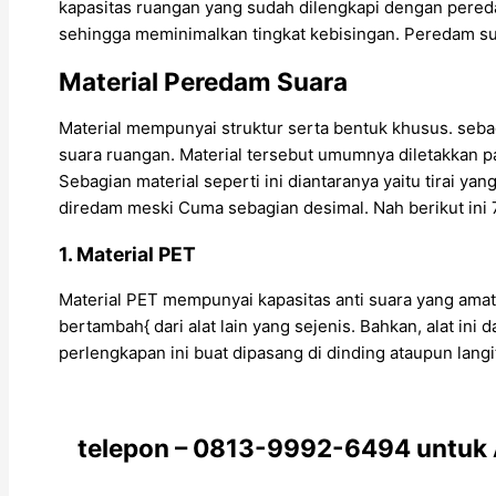
kapasitas ruangan yang sudah dilengkapi dengan per
sehingga meminimalkan tingkat kebisingan. Peredam sua
Material Peredam Suara
Material mempunyai struktur serta bentuk khusus. seba
suara ruangan. Material tersebut umumnya diletakkan p
Sebagian material seperti ini diantaranya yaitu tirai y
diredam meski Cuma sebagian desimal. Nah berikut ini
1. Material PET
Material PET mempunyai kapasitas anti suara yang ama
bertambah{ dari alat lain yang sejenis. Bahkan, alat ini 
perlengkapan ini buat dipasang di dinding ataupun lang
telepon – 0813-9992-6494 untuk 