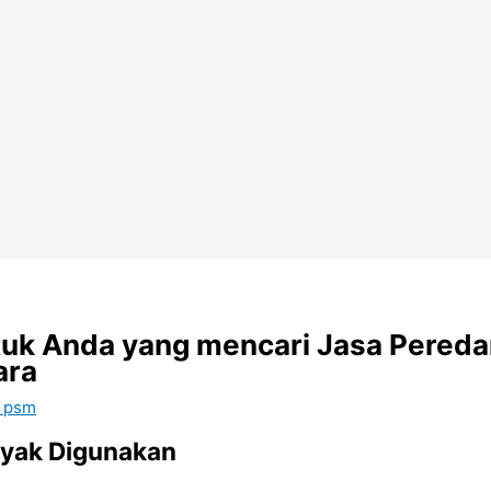
uk Anda yang mencari Jasa Pereda
ara
 psm
nyak Digunakan