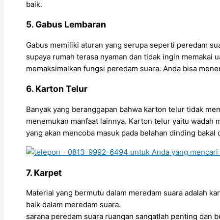
baik.
5. Gabus Lembaran
Gabus memiliki aturan yang serupa seperti peredam sua
supaya rumah terasa nyaman dan tidak ingin memakai uan
memaksimalkan fungsi peredam suara. Anda bisa menem
6. Karton Telur
Banyak yang beranggapan bahwa karton telur tidak memil
menemukan manfaat lainnya. Karton telur yaitu wadah m
yang akan mencoba masuk pada belahan dinding bakal di
7. Karpet
Material yang bermutu dalam meredam suara adalah karp
baik dalam meredam suara.
sarana peredam suara ruangan sangatlah penting dan b