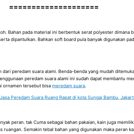
====================
koh. Bahan pada material ini berbentuk serat polyester dimana 
 serta dipantulkan. Bahkan soft board pula banyak digunakan pa
ntoh dari peredam suara alami. Benda-benda yang mudah ditemuk
. Penggunaan peredam suara alami ini sudah dapat membantu me
i ornamen tersebut bisa
meredam suara
.
anyak peran. tak Cuma sebagai bahan pakaian, kain juga memilik
s ruangan. Semakin tebal bahan yang digunakan maka peran ka