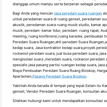
dianggap umum mampu serta berperan sebagai peredam
Bagi Anda yang mencari
jasa peredam suara ruangan
at
untuk peredaman suara di ruang genset, peredaman sua
akustik, peredaman suara ruang musik studio, kamar ap
musik, peredam kamar tidur, peredam ruang rapat, Aud
meeting, ruang konferensi,ruang karaoke, pembuatan h
Peredam Suara Ruangan,ahli peredam Suara Ruangan,
kedap suara, Jasa kontraktor kedap suara,proyek pere
rockwool peredam suara, jual busa peredam suara, jas
mengisolasi suara ,meredam suara, rockwool peredam s
spesialis jasa pasang partisi ruangan kedap suara, ja
Biaya Pembuatan Peredam Suara Ruang Bioskop, Harg
Apartemen,
Pasang Peredam Suara Bioskop
Yakinlah.Anda berada di tempat yang tepat.Selain itu K
genset, Vendor Peredam Suara Ruangan, konsultan akus
Silahkan hubungi kami untuk mendapatkan konsultasi 