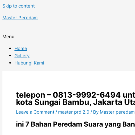
Skip to content
Master Peredam
Menu
Home
Gallery
Hubungi Kami
telepon – 0813-9992-6494 unt
kota Sungai Bambu, Jakarta Ut
Leave a Comment
/
master prd 2.0
/ By
Master peredam
ini 7 Bahan Peredam Suara yang Ba