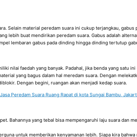
ra. Selain material peredam suara ini cukup terjangkau, gabu
g lebih buat mendirikan peredam suara. Gabus adalah alternatif
pel lembaran gabus pada dinding hingga dinding tertutup gab
iki nilai faedah yang banyak. Padahal, jika benda yang satu in
aterial yang bagus dalam hal meredam suara. Dengan melekatkan
blokir. Dengan begini, ruangan akan menjadi kedap suara.
et. Bahannya yang tebal bisa mempengaruhi laju suara dan men
erguna untuk memberikan kenyamanan lebih. Siapa kira bahwa 