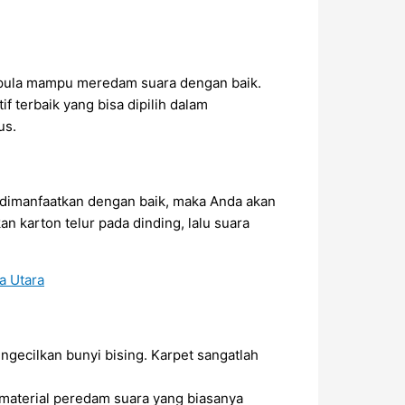
s pula mampu meredam suara dengan baik.
 terbaik yang bisa dipilih dalam
us.
i dimanfaatkan dengan baik, maka Anda akan
 karton telur pada dinding, lalu suara
gecilkan bunyi bising. Karpet sangatlah
material peredam suara yang biasanya