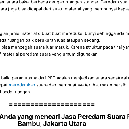
edam suara bakal berbeda dengan ruangan standar. Peredam s
ra juga bisa didapat dari suatu material yang mempunyai kapasi
gian jenis material dibuat buat mereduksi bunyi sehingga ada
ada ruangan baik berukuran luas ataupun sedang.
ang bisa mencegah suara luar masuk. Karena struktur pada tirai y
 7 material peredam suara yang umum digunakan.
t baik. peran utama dari PET adalah menjadikan suara senatur
dapat
meredamkan
suara dan membuatnya terlihat makin bersih. 
it pada ruangan.
====================
Anda yang mencari Jasa Peredam Suara R
Bambu, Jakarta Utara