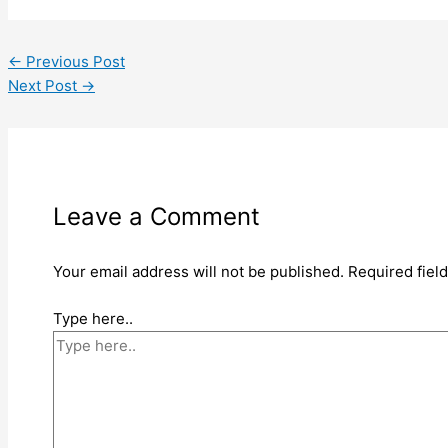
←
Previous Post
Next Post
→
Leave a Comment
Your email address will not be published.
Required fiel
Type here..