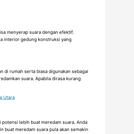
bisa menyerap suara dengan efektif.
da interior gedung konstruksi yang
an di rumah serta biasa digunakan sebagai
redamkan suara. Apabila dirasa kurang
i potensi lebih buat meredam suara. Anda
in buat meredam suara pula akan semakin