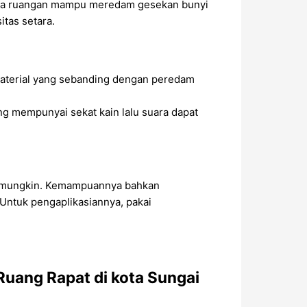
uara ruangan mampu meredam gesekan bunyi
tas setara.
 material yang sebanding dengan peredam
ang mempunyai sekat kain lalu suara dapat
al mungkin. Kemampuannya bahkan
Untuk pengaplikasiannya, pakai
uang Rapat di kota Sungai