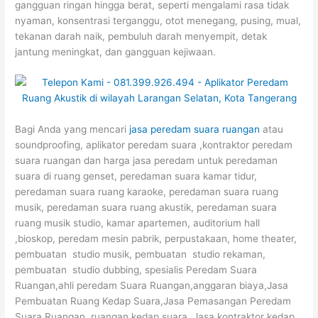
gangguan ringan hingga berat, seperti mengalami rasa tidak
nyaman, konsentrasi terganggu, otot menegang, pusing, mual,
tekanan darah naik, pembuluh darah menyempit, detak
jantung meningkat, dan gangguan kejiwaan.
Bagi Anda yang mencari
jasa peredam suara ruangan
atau
soundproofing, aplikator peredam suara ,kontraktor peredam
suara ruangan dan harga jasa peredam untuk peredaman
suara di ruang genset, peredaman suara kamar tidur,
peredaman suara ruang karaoke, peredaman suara ruang
musik, peredaman suara ruang akustik, peredaman suara
ruang musik studio, kamar apartemen, auditorium hall
,bioskop, peredam mesin pabrik, perpustakaan, home theater,
pembuatan studio musik, pembuatan studio rekaman,
pembuatan studio dubbing, spesialis Peredam Suara
Ruangan,ahli peredam Suara Ruangan,anggaran biaya,Jasa
Pembuatan Ruang Kedap Suara,Jasa Pemasangan Peredam
Suara Ruangan, ruangan kedap suara, Jasa kontraktor kedap