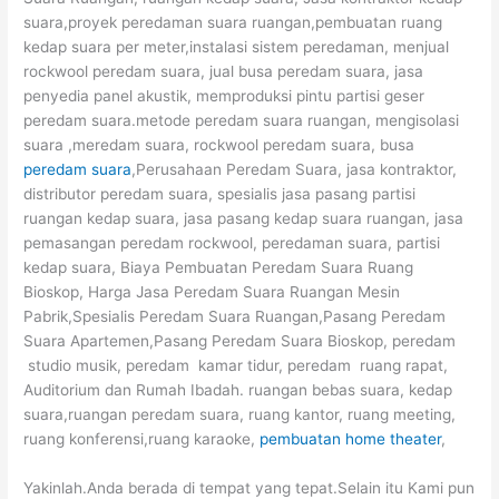
suara,proyek peredaman suara ruangan,pembuatan ruang
kedap suara per meter,instalasi sistem peredaman, menjual
rockwool peredam suara, jual busa peredam suara, jasa
penyedia panel akustik, memproduksi pintu partisi geser
peredam suara.metode peredam suara ruangan, mengisolasi
suara ,meredam suara, rockwool peredam suara, busa
peredam suara
,Perusahaan Peredam Suara, jasa kontraktor,
distributor peredam suara, spesialis jasa pasang partisi
ruangan kedap suara, jasa pasang kedap suara ruangan, jasa
pemasangan peredam rockwool, peredaman suara, partisi
kedap suara, Biaya Pembuatan Peredam Suara Ruang
Bioskop, Harga Jasa Peredam Suara Ruangan Mesin
Pabrik,Spesialis Peredam Suara Ruangan,Pasang Peredam
Suara Apartemen,Pasang Peredam Suara Bioskop, peredam
studio musik, peredam kamar tidur, peredam ruang rapat,
Auditorium dan Rumah Ibadah. ruangan bebas suara, kedap
suara,ruangan peredam suara, ruang kantor, ruang meeting,
ruang konferensi,ruang karaoke,
pembuatan home theater
,
Yakinlah.Anda berada di tempat yang tepat.Selain itu Kami pun