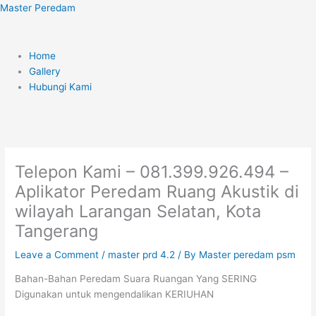
Skip
Menu
Master Peredam
to
content
Home
Gallery
Hubungi Kami
Telepon Kami – 081.399.926.494 –
Aplikator Peredam Ruang Akustik di
wilayah Larangan Selatan, Kota
Tangerang
Leave a Comment
/
master prd 4.2
/ By
Master peredam psm
Bahan-Bahan Peredam Suara Ruangan Yang SERING
Digunakan untuk mengendalikan KERIUHAN