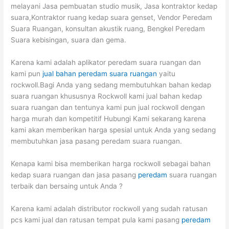
melayani Jasa pembuatan studio musik, Jasa kontraktor kedap
suara,Kontraktor ruang kedap suara genset, Vendor Peredam
Suara Ruangan, konsultan akustik ruang, Bengkel Peredam
Suara kebisingan, suara dan gema.
Karena kami adalah aplikator peredam suara ruangan dan
kami pun
jual bahan peredam suara ruangan
yaitu
rockwoll.Bagi Anda yang sedang membutuhkan bahan kedap
suara ruangan khususnya Rockwoll kami jual bahan kedap
suara ruangan dan tentunya kami pun jual rockwoll dengan
harga murah dan kompetitif Hubungi Kami sekarang karena
kami akan memberikan harga spesial untuk Anda yang sedang
membutuhkan jasa pasang peredam suara ruangan.
Kenapa kami bisa memberikan harga rockwoll sebagai bahan
kedap suara ruangan dan jasa pasang
peredam
suara ruangan
terbaik dan bersaing untuk Anda ?
Karena kami adalah distributor rockwoll yang sudah ratusan
pcs kami jual dan ratusan tempat pula kami pasang
peredam