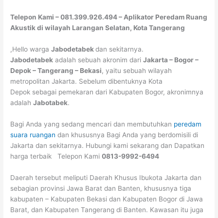
Telepon Kami – 081.399.926.494 – Aplikator Peredam Ruang
Akustik di wilayah Larangan Selatan, Kota Tangerang
,Hello warga
Jabodetabek
dan sekitarnya.
Jabodetabek
adalah sebuah akronim dari
Jakarta – Bogor –
Depok – Tangerang – Bekasi
, yaitu sebuah wilayah
metropolitan Jakarta. Sebelum dibentuknya Kota
Depok sebagai pemekaran dari Kabupaten Bogor, akronimnya
adalah
Jabotabek
.
Bagi Anda yang sedang mencari dan membutuhkan
peredam
suara ruangan
dan khususnya Bagi Anda yang berdomisili di
Jakarta dan sekitarnya. Hubungi kami sekarang dan Dapatkan
harga terbaik Telepon Kami
0813-9992-6494
Daerah tersebut meliputi Daerah Khusus Ibukota Jakarta dan
sebagian provinsi Jawa Barat dan Banten, khususnya tiga
kabupaten – Kabupaten Bekasi dan Kabupaten Bogor di Jawa
Barat, dan Kabupaten Tangerang di Banten. Kawasan itu juga