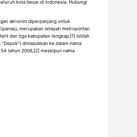
seluruh kota besar di Indonesia. Hubungi
ngan akronim diperpanjang untuk
Cipanas), merupakan wilayah metropolitan
elit dan tiga kabupaten lengkap.[1] Istilah
tuk “Depok”) dimasukkan ke dalam nama
r 54 tahun 2008,[2] meskipun nama