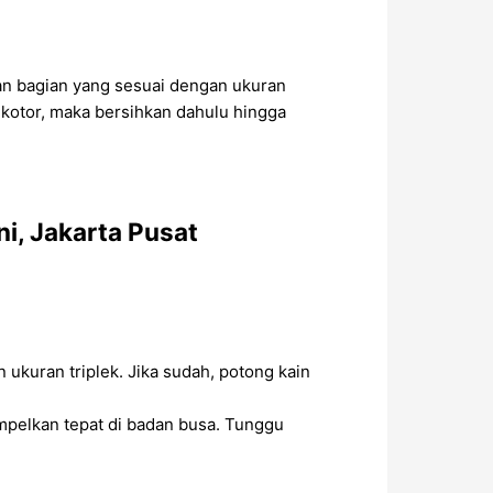
ian bagian yang sesuai dengan ukuran
 kotor, maka bersihkan dahulu hingga
ni, Jakarta Pusat
 ukuran triplek. Jika sudah, potong kain
pelkan tepat di badan busa. Tunggu