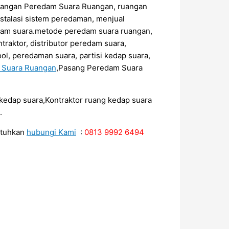
sangan Peredam Suara Ruangan, ruangan
stalasi sistem peredaman, menjual
edam suara.metode peredam suara ruangan,
raktor, distributor peredam suara,
ol, peredaman suara, partisi kedap suara,
m Suara Ruangan
,Pasang Peredam Suara
r kedap suara,Kontraktor ruang kedap suara
.
utuhkan
hubungi Kami
:
0813 9992 6494