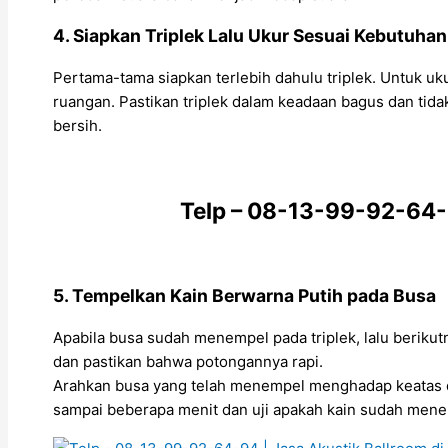
4. Siapkan Triplek Lalu Ukur Sesuai Kebutuhan
Pertama-tama siapkan terlebih dahulu triplek. Untuk u
ruangan. Pastikan triplek dalam keadaan bagus dan tida
bersih.
Telp – 08-13-99-92-64-9
5. Tempelkan Kain Berwarna Putih pada Busa
Apabila busa sudah menempel pada triplek, lalu berikutn
dan pastikan bahwa potongannya rapi.
Arahkan busa yang telah menempel menghadap keatas d
sampai beberapa menit dan uji apakah kain sudah menem