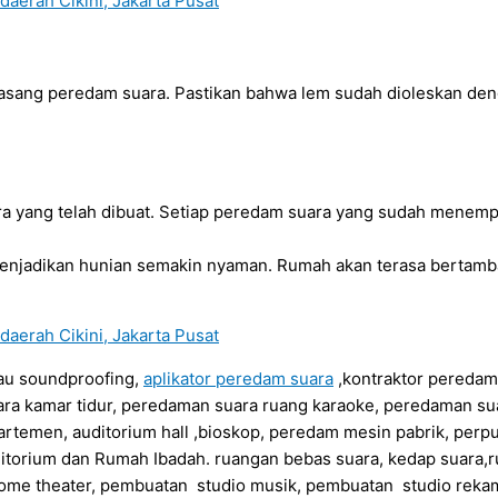
asang peredam suara. Pastikan bahwa lem sudah dioleskan den
 yang telah dibuat. Setiap peredam suara yang sudah menempe
njadikan hunian semakin nyaman. Rumah akan terasa bertamb
au soundproofing,
aplikator peredam suara
,kontraktor peredam
ra kamar tidur, peredaman suara ruang karaoke, peredaman su
artemen, auditorium hall ,bioskop, peredam mesin pabrik, perp
itorium dan Rumah Ibadah. ruangan bebas suara, kedap suara,r
ome theater, pembuatan studio musik, pembuatan studio rekam