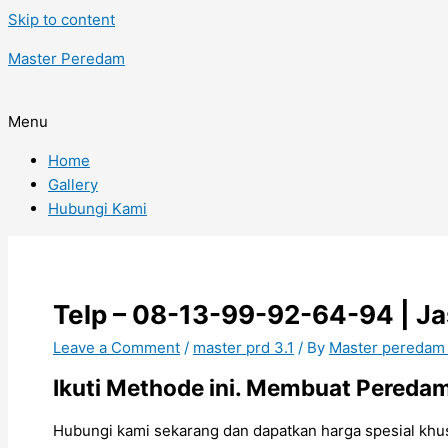
Skip to content
Master Peredam
Menu
Home
Gallery
Hubungi Kami
Telp – 08-13-99-92-64-94 | Jas
Leave a Comment
/
master prd 3.1
/ By
Master peredam
Ikuti Methode ini. Membuat Pereda
Hubungi kami sekarang dan dapatkan harga spesial khu