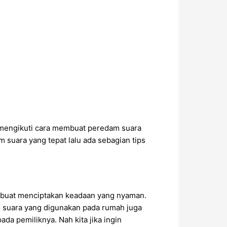
a mengikuti cara membuat peredam suara
uara yang tepat lalu ada sebagian tips
an buat menciptakan keadaan yang nyaman.
m suara yang digunakan pada rumah juga
da pemiliknya. Nah kita jika ingin