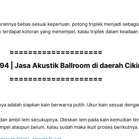
kurannya bebas sesuai keperluan. potong triplek menjadi sebag
k terdapat kotoran yang menempel. kalau triplek dalam keadaan
====================
4 | Jasa Akustik Ballroom di daerah Ciki
====================
ya adalah siapkan kain berwarna putih. Ukur kain sesuai dengan
an ambil lem secukupnya. Oleskan lem pada kain kemudian tem
pel ataupun belum. kalau sudah maka ikuti proses berikutnya.