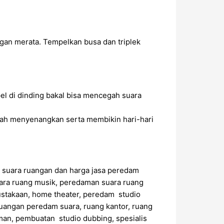
gan merata. Tempelkan busa dan triplek
l di dinding bakal bisa mencegah suara
ah menyenangkan serta membikin hari-hari
 suara ruangan dan harga jasa peredam
ara ruang musik, peredaman suara ruang
ustakaan, home theater, peredam studio
uangan peredam suara, ruang kantor, ruang
an, pembuatan studio dubbing, spesialis