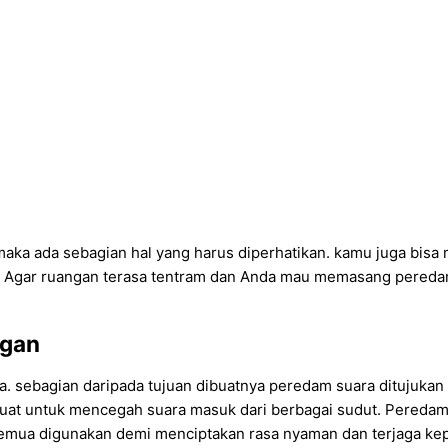
maka ada sebagian hal yang harus diperhatikan. kamu juga bis
Agar ruangan terasa tentram dan Anda mau memasang peredam s
ngan
sa. sebagian daripada tujuan dibuatnya peredam suara ditujuk
ibuat untuk mencegah suara masuk dari berbagai sudut. Pereda
Semua digunakan demi menciptakan rasa nyaman dan terjaga kepa