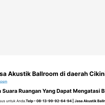
a Akustik Ballroom di daerah Cikini
 psm
m Suara Ruangan Yang Dapat Mengatasi B
sus untuk Anda.
Telp – 08-13-99-92-64-94 | Jasa Akustik Ballr