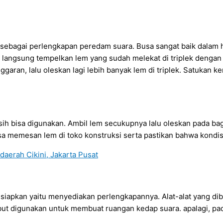
an sebagai perlengkapan peredam suara. Busa sangat baik dalam
angsung tempelkan lem yang sudah melekat di triplek dengan
ggaran, lalu oleskan lagi lebih banyak lem di triplek. Satukan 
sih bisa digunakan. Ambil lem secukupnya lalu oleskan pada ba
 memesan lem di toko konstruksi serta pastikan bahwa kondisi 
siapkan yaitu menyediakan perlengkapannya. Alat-alat yang di
sebut digunakan untuk membuat ruangan kedap suara. apalagi, pa