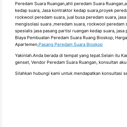
Peredam Suara Ruangan,ahli peredam Suara Ruangan,
kedap suara, Jasa kontraktor kedap suara,proyek pere
rockwool peredam suara, jual busa peredam suara, jas
mengisolasi suara ,meredam suara, rockwool peredam s
spesialis jasa pasang partisi ruangan kedap suara, ja
Biaya Pembuatan Peredam Suara Ruang Bioskop, Harg
Apartemen,
Pasang Peredam Suara Bioskop
Yakinlah.Anda berada di tempat yang tepat.Selain itu K
genset, Vendor Peredam Suara Ruangan, konsultan akus
Silahkan hubungi kami untuk mendapatkan konsultasi 