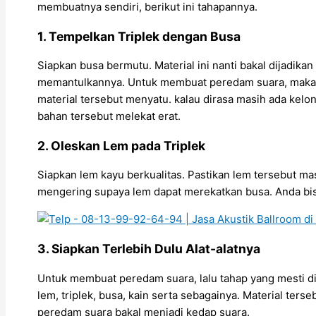
membuatnya sendiri, berikut ini tahapannya.
1. Tempelkan Triplek dengan Busa
Siapkan busa bermutu. Material ini nanti bakal dijadik
memantulkannya. Untuk membuat peredam suara, maka l
material tersebut menyatu. kalau dirasa masih ada kelon
bahan tersebut melekat erat.
2. Oleskan Lem pada Triplek
Siapkan lem kayu berkualitas. Pastikan lem tersebut ma
mengering supaya lem dapat merekatkan busa. Anda bisa
3. Siapkan Terlebih Dulu Alat-alatnya
Untuk membuat peredam suara, lalu tahap yang mesti di
lem, triplek, busa, kain serta sebagainya. Material ter
peredam suara bakal menjadi kedap suara.