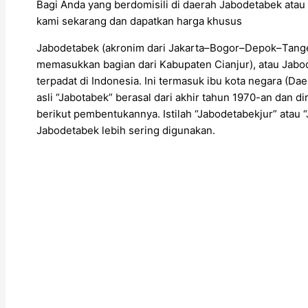
Bagi Anda yang berdomisili di daerah Jabodetabek atau 
kami sekarang dan dapatkan harga khusus
Jabodetabek (akronim dari Jakarta–Bogor–Depok–Tange
memasukkan bagian dari Kabupaten Cianjur), atau Jabod
terpadat di Indonesia. Ini termasuk ibu kota negara (Daer
asli “Jabotabek” berasal dari akhir tahun 1970-an dan 
berikut pembentukannya. Istilah “Jabodetabekjur” ata
Jabodetabek lebih sering digunakan.