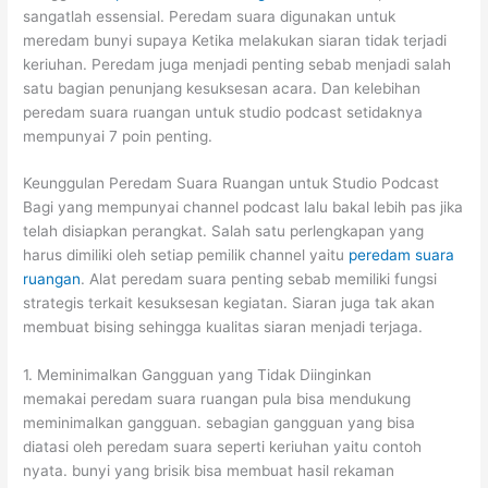
sangatlah essensial. Peredam suara digunakan untuk
meredam bunyi supaya Ketika melakukan siaran tidak terjadi
keriuhan. Peredam juga menjadi penting sebab menjadi salah
satu bagian penunjang kesuksesan acara. Dan kelebihan
peredam suara ruangan untuk studio podcast setidaknya
mempunyai 7 poin penting.
Keunggulan Peredam Suara Ruangan untuk Studio Podcast
Bagi yang mempunyai channel podcast lalu bakal lebih pas jika
telah disiapkan perangkat. Salah satu perlengkapan yang
harus dimiliki oleh setiap pemilik channel yaitu
peredam suara
ruangan
. Alat peredam suara penting sebab memiliki fungsi
strategis terkait kesuksesan kegiatan. Siaran juga tak akan
membuat bising sehingga kualitas siaran menjadi terjaga.
1. Meminimalkan Gangguan yang Tidak Diinginkan
memakai peredam suara ruangan pula bisa mendukung
meminimalkan gangguan. sebagian gangguan yang bisa
diatasi oleh peredam suara seperti keriuhan yaitu contoh
nyata. bunyi yang brisik bisa membuat hasil rekaman