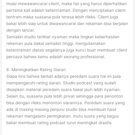
mulai mewawancarai client, maka hal yang harus diperhatikan
pertama kali adalah ketentraman. Dengan menciptakan client
tentram maka suasana pula terasa lebih rileks. Client juga
bakal lebih siap untuk diwawancarai dan rekaman bisa berjalan
dengan lancar.
Semakin studio terlihat nyaman maka tingkat keberhasilan
rekaman pula bakal semakin tinggi. mengutamakan
ketentraman diatas segalanya juga kunci buat membuat client
percaya bahwa kamu adalah seorang professional.
6. Meningkatkan Rating Siaran
Siapa kira bahwa berkat adanya peredam suara hal ini pula
mempengaruhi rating siaran. Studio podcast yang sudah
disiapkan material peredam suara bakal jauh lebih nyaman.
Selain itu, suasana pula lebih privat sehingga para penonton
bisa dengan rileks menonton siarannya. Peredam suara yang
ada di masing-masing penjuru studio bisa membuat hasil
rekaman mengalami peningkatan. mutu suara yang bagus
bakal membuat rating podcast turut meningkat drastis.