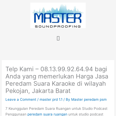
Skip
to
content
Menu
Telp Kami – 08.13.99.92.64.94 bagi
Anda yang memerlukan Harga Jasa
Peredam Suara Karaoke di wilayah
Pekojan, Jakarta Barat
Leave a Comment
/
master prd 1.1
/ By
Master peredam psm
7 Keunggulan Peredam Suara Ruangan untuk Studio Podcast
Penggunaan
peredam suara ruangan
untuk studio podcast