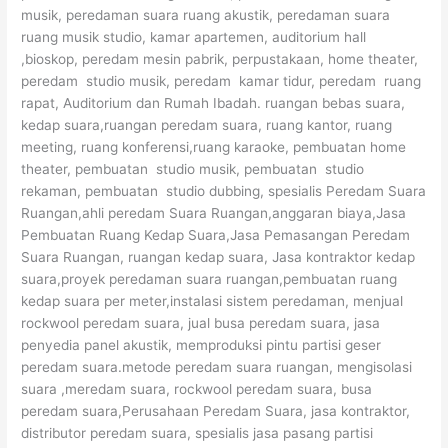
musik, peredaman suara ruang akustik, peredaman suara
ruang musik studio, kamar apartemen, auditorium hall
,bioskop, peredam mesin pabrik, perpustakaan, home theater,
peredam studio musik, peredam kamar tidur, peredam ruang
rapat, Auditorium dan Rumah Ibadah. ruangan bebas suara,
kedap suara,ruangan peredam suara, ruang kantor, ruang
meeting, ruang konferensi,ruang karaoke, pembuatan home
theater, pembuatan studio musik, pembuatan studio
rekaman, pembuatan studio dubbing, spesialis Peredam Suara
Ruangan,ahli peredam Suara Ruangan,anggaran biaya,Jasa
Pembuatan Ruang Kedap Suara,Jasa Pemasangan Peredam
Suara Ruangan, ruangan kedap suara, Jasa kontraktor kedap
suara,proyek peredaman suara ruangan,pembuatan ruang
kedap suara per meter,instalasi sistem peredaman, menjual
rockwool peredam suara, jual busa peredam suara, jasa
penyedia panel akustik, memproduksi pintu partisi geser
peredam suara.metode peredam suara ruangan, mengisolasi
suara ,meredam suara, rockwool peredam suara, busa
peredam suara,Perusahaan Peredam Suara, jasa kontraktor,
distributor peredam suara, spesialis jasa pasang partisi