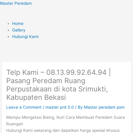
Skip
Menu
Master Peredam
to
content
Home
Gallery
Hubungi Kami
Telp Kami – 08.13.99.92.64.94 |
Pasang Peredam Ruang
Perpustakaan di kota Srimukti,
Kabupaten Bekasi
Leave a Comment
/
master prd 3.0
/ By
Master peredam psm
Mampu Mengatasi Bising, Ikuti Cara Membuat Peredam Suara
Ruangan
Hubungi Kami sekarang dan dapatkan harga spesial khusus