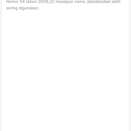
Nomor 54 tahun 2008,[2] meskipun nama Jabodetabek lebih
sering digunakan.