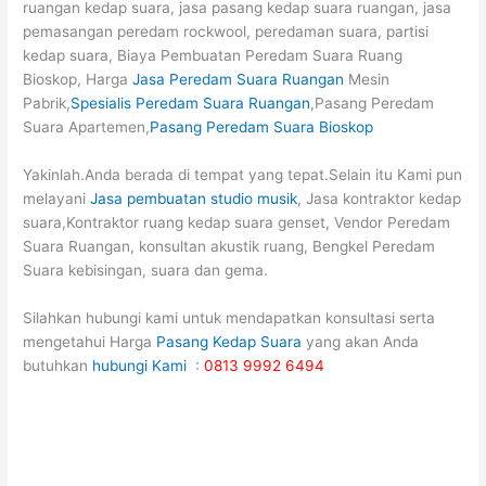
ruangan kedap suara, jasa pasang kedap suara ruangan, jasa
pemasangan peredam rockwool, peredaman suara, partisi
kedap suara, Biaya Pembuatan Peredam Suara Ruang
Bioskop, Harga
Jasa Peredam Suara Ruangan
Mesin
Pabrik,
Spesialis Peredam Suara Ruangan
,Pasang Peredam
Suara Apartemen,
Pasang Peredam Suara Bioskop
Yakinlah.Anda berada di tempat yang tepat.Selain itu Kami pun
melayani
Jasa pembuatan studio musik
, Jasa kontraktor kedap
suara,Kontraktor ruang kedap suara genset, Vendor Peredam
Suara Ruangan, konsultan akustik ruang, Bengkel Peredam
Suara kebisingan, suara dan gema.
Silahkan hubungi kami untuk mendapatkan konsultasi serta
mengetahui Harga
Pasang Kedap Suara
yang akan Anda
butuhkan
hubungi Kami
:
0813 9992 6494