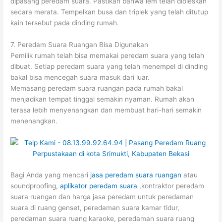
dipasang peredam suara. Pastikan bahwa lem telah dioleskan
secara merata. Tempelkan busa dan triplek yang telah ditutup
kain tersebut pada dinding rumah.
7. Peredam Suara Ruangan Bisa Digunakan
Pemilik rumah telah bisa memakai peredam suara yang telah
dibuat. Setiap peredam suara yang telah menempel di dinding
bakal bisa mencegah suara masuk dari luar.
Memasang peredam suara ruangan pada rumah bakal
menjadikan tempat tinggal semakin nyaman. Rumah akan
terasa lebih menyenangkan dan membuat hari-hari semakin
menenangkan.
Bagi Anda yang mencari
jasa peredam suara ruangan
atau
soundproofing,
aplikator peredam suara
,kontraktor peredam
suara ruangan dan harga jasa peredam untuk peredaman
suara di ruang genset, peredaman suara kamar tidur,
peredaman suara ruang karaoke, peredaman suara ruang