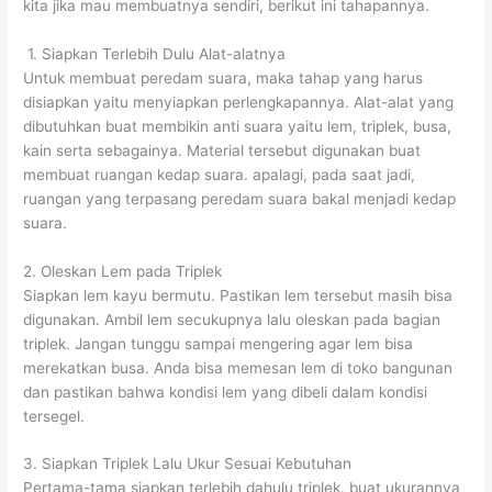
kita jika mau membuatnya sendiri, berikut ini tahapannya.
1. Siapkan Terlebih Dulu Alat-alatnya
Untuk membuat peredam suara, maka tahap yang harus
disiapkan yaitu menyiapkan perlengkapannya. Alat-alat yang
dibutuhkan buat membikin anti suara yaitu lem, triplek, busa,
kain serta sebagainya. Material tersebut digunakan buat
membuat ruangan kedap suara. apalagi, pada saat jadi,
ruangan yang terpasang peredam suara bakal menjadi kedap
suara.
2. Oleskan Lem pada Triplek
Siapkan lem kayu bermutu. Pastikan lem tersebut masih bisa
digunakan. Ambil lem secukupnya lalu oleskan pada bagian
triplek. Jangan tunggu sampai mengering agar lem bisa
merekatkan busa. Anda bisa memesan lem di toko bangunan
dan pastikan bahwa kondisi lem yang dibeli dalam kondisi
tersegel.
3. Siapkan Triplek Lalu Ukur Sesuai Kebutuhan
Pertama-tama siapkan terlebih dahulu triplek. buat ukurannya