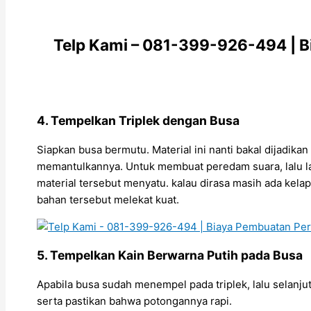
Telp Kami – 081-399-926-494 | B
4. Tempelkan Triplek dengan Busa
Siapkan busa bermutu. Material ini nanti bakal dijadi
memantulkannya. Untuk membuat peredam suara, lalu l
material tersebut menyatu. kalau dirasa masih ada kela
bahan tersebut melekat kuat.
5. Tempelkan Kain Berwarna Putih pada Busa
Apabila busa sudah menempel pada triplek, lalu selanjut
serta pastikan bahwa potongannya rapi.