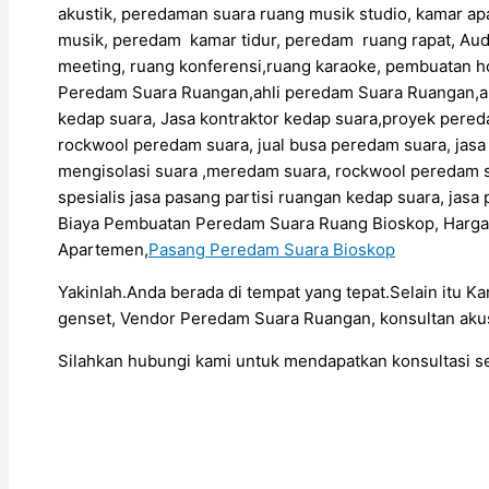
akustik, peredaman suara ruang musik studio, kamar ap
musik, peredam kamar tidur, peredam ruang rapat, Aud
meeting, ruang konferensi,ruang karaoke, pembuatan h
Peredam Suara Ruangan,ahli peredam Suara Ruangan,
kedap suara, Jasa kontraktor kedap suara,proyek pere
rockwool peredam suara, jual busa peredam suara, jas
mengisolasi suara ,meredam suara, rockwool peredam s
spesialis jasa pasang partisi ruangan kedap suara, ja
Biaya Pembuatan Peredam Suara Ruang Bioskop, Harg
Apartemen,
Pasang Peredam Suara Bioskop
Yakinlah.Anda berada di tempat yang tepat.Selain itu K
genset, Vendor Peredam Suara Ruangan, konsultan akus
Silahkan hubungi kami untuk mendapatkan konsultasi 