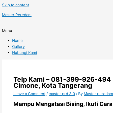
Skip to content
Master Peredam
Menu
Home
Gallery
Hubungi Kami
Telp Kami – 081-399-926-494 
Cimone, Kota Tangerang
Leave a Comment
/
master prd 3.0
/ By
Master pereda
Mampu Mengatasi Bising, Ikuti Ca