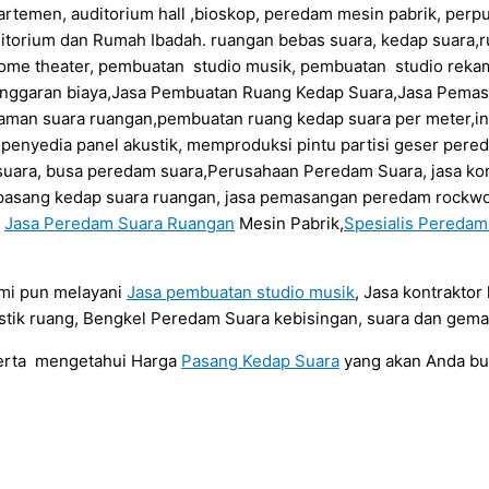
artemen, auditorium hall ,bioskop, peredam mesin pabrik, perp
itorium dan Rumah Ibadah. ruangan bebas suara, kedap suara,r
ome theater, pembuatan studio musik, pembuatan studio rekam
anggaran biaya,Jasa Pembuatan Ruang Kedap Suara,Jasa Pema
daman suara ruangan,pembuatan ruang kedap suara per meter,in
a penyedia panel akustik, memproduksi pintu partisi geser per
uara, busa peredam suara,Perusahaan Peredam Suara, jasa kont
sa pasang kedap suara ruangan, jasa pemasangan peredam rockwo
a
Jasa Peredam Suara Ruangan
Mesin Pabrik,
Spesialis Pereda
ami pun melayani
Jasa pembuatan studio musik
, Jasa kontrakto
tik ruang, Bengkel Peredam Suara kebisingan, suara dan gema
serta mengetahui Harga
Pasang Kedap Suara
yang akan Anda b