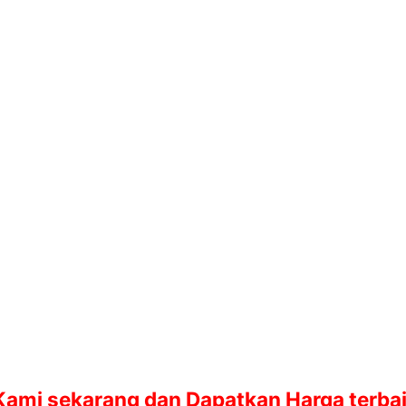
Kami sekarang dan Dapatkan Harga terba