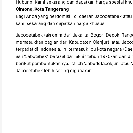
Hubungi Kami sekarang dan dapatkan harga spesial khu
Cimone, Kota Tangerang
Bagi Anda yang berdomisili di daerah Jabodetabek atau 
kami sekarang dan dapatkan harga khusus
Jabodetabek (akronim dari Jakarta–Bogor–Depok–Tange
memasukkan bagian dari Kabupaten Cianjur), atau Jabod
terpadat di Indonesia. Ini termasuk ibu kota negara (Daer
asli “Jabotabek” berasal dari akhir tahun 1970-an dan 
berikut pembentukannya. Istilah “Jabodetabekjur” ata
Jabodetabek lebih sering digunakan.