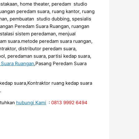
ustakaan, home theater, peredam studio
uangan peredam suara, ruang kantor, ruang
an, pembuatan studio dubbing, spesialis
sangan Peredam Suara Ruangan, ruangan
stalasi sistem peredaman, menjual
edam suara.metode peredam suara ruangan,
raktor, distributor peredam suara,
ol, peredaman suara, partisi kedap suara,
m Suara Ruangan
,Pasang Peredam Suara
r kedap suara,Kontraktor ruang kedap suara
.
utuhkan
hubungi Kami
:
0813 9992 6494