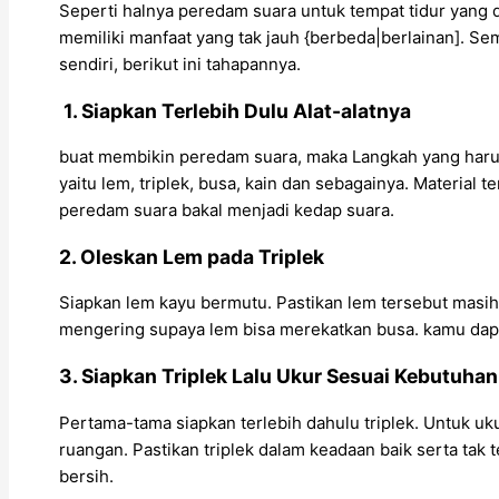
Seperti halnya peredam suara untuk tempat tidur yang
memiliki manfaat yang tak jauh {berbeda|berlainan]. 
sendiri, berikut ini tahapannya.
1. Siapkan Terlebih Dulu Alat-alatnya
buat membikin peredam suara, maka Langkah yang harus
yaitu lem, triplek, busa, kain dan sebagainya. Materia
peredam suara bakal menjadi kedap suara.
2. Oleskan Lem pada Triplek
Siapkan lem kayu bermutu. Pastikan lem tersebut masih
mengering supaya lem bisa merekatkan busa. kamu dapa
3. Siapkan Triplek Lalu Ukur Sesuai Kebutuhan
Pertama-tama siapkan terlebih dahulu triplek. Untuk u
ruangan. Pastikan triplek dalam keadaan baik serta ta
bersih.