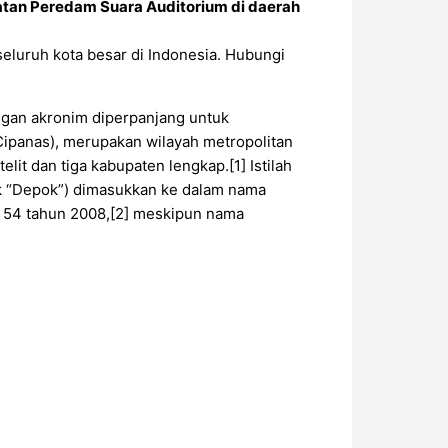
tan Peredam Suara Auditorium di daerah
seluruh kota besar di Indonesia. Hubungi
ngan akronim diperpanjang untuk
Cipanas), merupakan wilayah metropolitan
elit dan tiga kabupaten lengkap.[1] Istilah
tuk “Depok”) dimasukkan ke dalam nama
r 54 tahun 2008,[2] meskipun nama