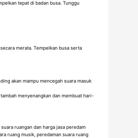
pelkan tepat di badan busa. Tunggu
 secara merata. Tempelkan busa serta
dinding akan mampu mencegah suara masuk
ertambah menyenangkan dan membuat hari-
 suara ruangan dan harga jasa peredam
ara ruang musik, peredaman suara ruang