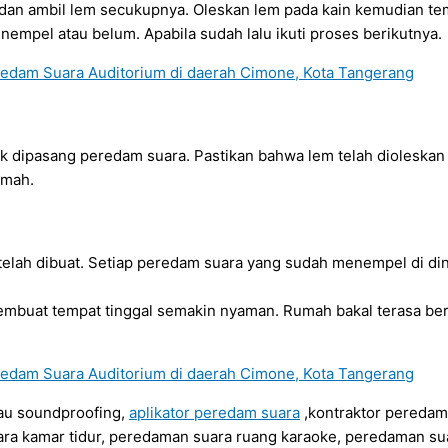
an ambil lem secukupnya. Oleskan lem pada kain kemudian tem
empel atau belum. Apabila sudah lalu ikuti proses berikutnya.
 dipasang peredam suara. Pastikan bahwa lem telah dioleskan
umah.
 telah dibuat. Setiap peredam suara yang sudah menempel di 
mbuat tempat tinggal semakin nyaman. Rumah bakal terasa b
au soundproofing,
aplikator peredam suara
,kontraktor peredam
ra kamar tidur, peredaman suara ruang karaoke, peredaman su