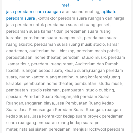
jasa peredam suara ruangan
atau soundproofing,
aplikator
peredam suara
,kontraktor peredam suara ruangan dan harga
jasa peredam untuk peredaman suara di ruang genset,
peredaman suara kamar tidur, peredaman suara ruang
karaoke, peredaman suara ruang musik, peredaman suara
ruang akustik, peredaman suara ruang musik studio, kamar
apartemen, auditorium hall ,bioskop, peredam mesin pabrik,
perpustakaan, home theater, peredam studio musik, peredam
kamar tidur, peredam ruang rapat, Auditorium dan Rumah
Ibadah. ruangan bebas suara, kedap suara,ruangan peredam
suara, ruang kantor, ruang meeting, ruang konferensi,ruang
karaoke, pembuatan home theater, pembuatan studio musik,
pembuatan studio rekaman, pembuatan studio dubbing,
spesialis Peredam Suara Ruangan,ahli peredam Suara
Ruangan,anggaran biaya,Jasa Pembuatan Ruang Kedap
Suara,Jasa Pemasangan Peredam Suara Ruangan, ruangan
kedap suara, Jasa kontraktor kedap suara,proyek peredaman
suara ruangan,pembuatan ruang kedap suara per
meter,instalasi sistem peredaman, menjual rockwool peredam