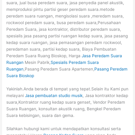
suara, jual busa peredam suara, jasa penyedia panel akustik,
memproduksi pintu partisi geser peredam suara.metode
peredam suara ruangan, mengisolasi suara ,meredam suara,
rockwool peredam suara, busa peredam suara,Perusahaan
Peredam Suara, jasa kontraktor, distributor peredam suara,
spesialis jasa pasang partisi ruangan kedap suara, jasa pasang
kedap suara ruangan, jasa pemasangan peredam rockwool,
peredaman suara, partisi kedap suara, Biaya Pembuatan
Peredam Suara Ruang Bioskop, Harga
Jasa Peredam Suara
Ruangan
Mesin Pabrik,
Spesialis Peredam Suara
Ruangan
,Pasang Peredam Suara Apartemen,
Pasang Peredam
Suara Bioskop
Yakinlah.Anda berada di tempat yang tepat.Selain itu Kami pun
melayani
Jasa pembuatan studio musik
, Jasa kontraktor kedap
suara,Kontraktor ruang kedap suara genset, Vendor Peredam
Suara Ruangan, konsultan akustik ruang, Bengkel Peredam
Suara kebisingan, suara dan gema.
Silahkan hubungi kami untuk mendapatkan konsultasi serta