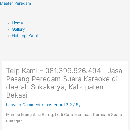
Skip
Menu
Master Peredam
to
content
Home
Gallery
Hubungi Kami
Telp Kami – 081.399.926.494 | Jasa
Pasang Peredam Suara Karaoke di
daerah Sukakarya, Kabupaten
Bekasi
Leave a Comment
/
master prd 3.2
/ By
Mampu Mengatasi Bising, Ikuti Cara Membuat Peredam Suara
Ruangan