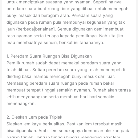
untuk menciptakan suasana yang nyaman. Seperti halnya
peredam suara buat ruang tidur yang dibuat untuk mencegah
bunyi masuk dari beragam arah. Peredam suara yang
digunakan pada rumah pula mempunyai kegunaan yang tak
jauh {berbeda|berlainan]. Semua digunakan demi membuat
rasa nyaman serta terjaga kepada pemiliknya. Nah kita jika
mau membuatnya sendiri, berikut ini tahapannya.
1. Peredam Suara Ruangan Bisa Digunakan
Pemilik rumah sudah dapat memakai peredam suara yang
telah dibuat. Setiap peredam suara yang telah menempel di
dinding bakal mampu mencegah bunyi masuk dari luar.
Memasang peredam suara ruangan pada rumah bakal
membuat tempat tinggal semakin nyaman. Rumah akan terasa
lebih menyenangkan serta membuat hari-hari semakin
menenangkan.
2. Oleskan Lem pada Triplek
Siapkan lem kayu berkualitas. Pastikan lem tersebut masih
bisa digunakan. Ambil lem secukupnya kemudian oleskan pada
bagian triplek. Jangan tunggu hingga mengering agar lem