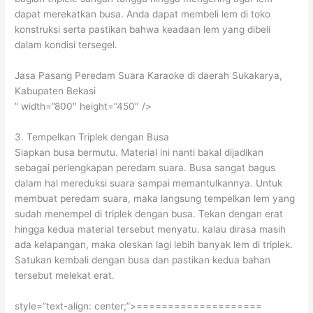
dapat merekatkan busa. Anda dapat membeli lem di toko
konstruksi serta pastikan bahwa keadaan lem yang dibeli
dalam kondisi tersegel.
Jasa Pasang Peredam Suara Karaoke di daerah Sukakarya,
Kabupaten Bekasi
” width=”800″ height=”450″ />
3. Tempelkan Triplek dengan Busa
Siapkan busa bermutu. Material ini nanti bakal dijadikan
sebagai perlengkapan peredam suara. Busa sangat bagus
dalam hal mereduksi suara sampai memantulkannya. Untuk
membuat peredam suara, maka langsung tempelkan lem yang
sudah menempel di triplek dengan busa. Tekan dengan erat
hingga kedua material tersebut menyatu. kalau dirasa masih
ada kelapangan, maka oleskan lagi lebih banyak lem di triplek.
Satukan kembali dengan busa dan pastikan kedua bahan
tersebut melekat erat.
style=”text-align: center;”>====================