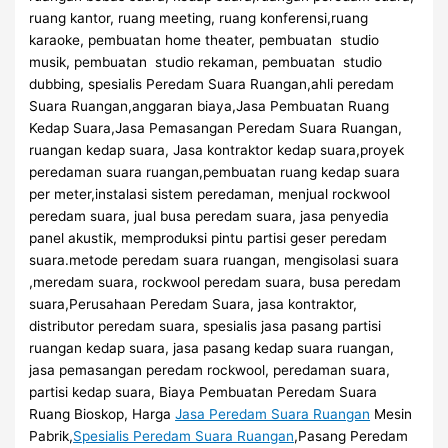
ruang kantor, ruang meeting, ruang konferensi,ruang
karaoke, pembuatan home theater, pembuatan studio
musik, pembuatan studio rekaman, pembuatan studio
dubbing, spesialis Peredam Suara Ruangan,ahli peredam
Suara Ruangan,anggaran biaya,Jasa Pembuatan Ruang
Kedap Suara,Jasa Pemasangan Peredam Suara Ruangan,
ruangan kedap suara, Jasa kontraktor kedap suara,proyek
peredaman suara ruangan,pembuatan ruang kedap suara
per meter,instalasi sistem peredaman, menjual rockwool
peredam suara, jual busa peredam suara, jasa penyedia
panel akustik, memproduksi pintu partisi geser peredam
suara.metode peredam suara ruangan, mengisolasi suara
,meredam suara, rockwool peredam suara, busa peredam
suara,Perusahaan Peredam Suara, jasa kontraktor,
distributor peredam suara, spesialis jasa pasang partisi
ruangan kedap suara, jasa pasang kedap suara ruangan,
jasa pemasangan peredam rockwool, peredaman suara,
partisi kedap suara, Biaya Pembuatan Peredam Suara
Ruang Bioskop, Harga
Jasa Peredam Suara Ruangan
Mesin
Pabrik,
Spesialis Peredam Suara Ruangan
,Pasang Peredam