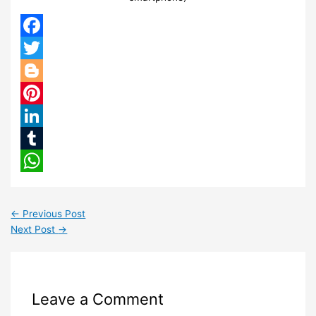
Facebook
Twitter
Blogger
Pinterest
LinkedIn
Tumblr
WhatsApp
←
Previous Post
Next Post
→
Leave a Comment