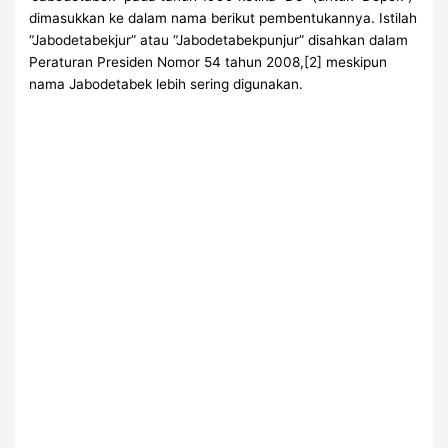
dimasukkan ke dalam nama berikut pembentukannya. Istilah
“Jabodetabekjur” atau “Jabodetabekpunjur” disahkan dalam
Peraturan Presiden Nomor 54 tahun 2008,[2] meskipun
nama Jabodetabek lebih sering digunakan.