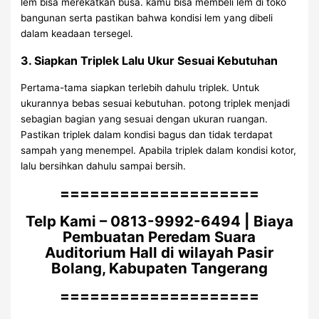
lem bisa merekatkan busa. kamu bisa membeli lem di toko
bangunan serta pastikan bahwa kondisi lem yang dibeli
dalam keadaan tersegel.
3. Siapkan Triplek Lalu Ukur Sesuai Kebutuhan
Pertama-tama siapkan terlebih dahulu triplek. Untuk
ukurannya bebas sesuai kebutuhan. potong triplek menjadi
sebagian bagian yang sesuai dengan ukuran ruangan.
Pastikan triplek dalam kondisi bagus dan tidak terdapat
sampah yang menempel. Apabila triplek dalam kondisi kotor,
lalu bersihkan dahulu sampai bersih.
====================
Telp Kami – 0813-9992-6494 | Biaya
Pembuatan Peredam Suara
Auditorium Hall di wilayah Pasir
Bolang, Kabupaten Tangerang
====================