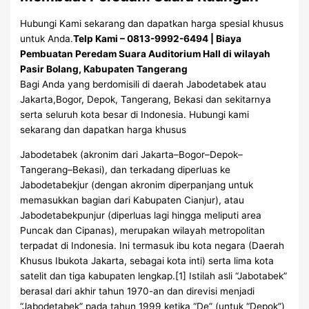
Hubungi Kami sekarang dan dapatkan harga spesial khusus
untuk Anda.
Telp Kami – 0813-9992-6494 | Biaya
Pembuatan Peredam Suara Auditorium Hall di wilayah
Pasir Bolang, Kabupaten Tangerang
Bagi Anda yang berdomisili di daerah Jabodetabek atau
Jakarta,Bogor, Depok, Tangerang, Bekasi dan sekitarnya
serta seluruh kota besar di Indonesia. Hubungi kami
sekarang dan dapatkan harga khusus
Jabodetabek (akronim dari Jakarta–Bogor–Depok–
Tangerang–Bekasi), dan terkadang diperluas ke
Jabodetabekjur (dengan akronim diperpanjang untuk
memasukkan bagian dari Kabupaten Cianjur), atau
Jabodetabekpunjur (diperluas lagi hingga meliputi area
Puncak dan Cipanas), merupakan wilayah metropolitan
terpadat di Indonesia. Ini termasuk ibu kota negara (Daerah
Khusus Ibukota Jakarta, sebagai kota inti) serta lima kota
satelit dan tiga kabupaten lengkap.[1] Istilah asli “Jabotabek”
berasal dari akhir tahun 1970-an dan direvisi menjadi
“Jabodetabek” pada tahun 1999 ketika “De” (untuk “Depok”)