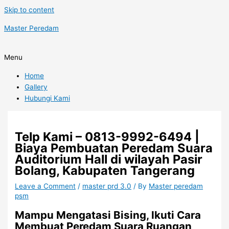
Skip to content
Master Peredam
Menu
Home
Gallery
Hubungi Kami
Telp Kami – 0813-9992-6494 |
Biaya Pembuatan Peredam Suara
Auditorium Hall di wilayah Pasir
Bolang, Kabupaten Tangerang
Leave a Comment
/
master prd 3.0
/ By
Master peredam
psm
Mampu Mengatasi Bising, Ikuti Cara
Membuat Peredam Suara Ruangan