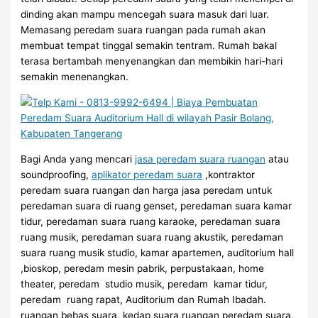
dinding akan mampu mencegah suara masuk dari luar.
Memasang peredam suara ruangan pada rumah akan
membuat tempat tinggal semakin tentram. Rumah bakal
terasa bertambah menyenangkan dan membikin hari-hari
semakin menenangkan.
Bagi Anda yang mencari
jasa peredam suara ruangan
atau
soundproofing,
aplikator peredam suara
,kontraktor
peredam suara ruangan dan harga jasa peredam untuk
peredaman suara di ruang genset, peredaman suara kamar
tidur, peredaman suara ruang karaoke, peredaman suara
ruang musik, peredaman suara ruang akustik, peredaman
suara ruang musik studio, kamar apartemen, auditorium hall
,bioskop, peredam mesin pabrik, perpustakaan, home
theater, peredam studio musik, peredam kamar tidur,
peredam ruang rapat, Auditorium dan Rumah Ibadah.
ruangan bebas suara, kedap suara,ruangan peredam suara,