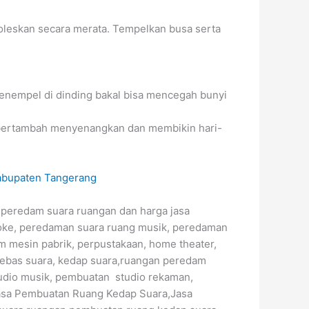
oleskan secara merata. Tempelkan busa serta
enempel di dinding bakal bisa mencegah bunyi
bertambah menyenangkan dan membikin hari-
 peredam suara ruangan dan harga jasa
aoke, peredaman suara ruang musik, peredaman
m mesin pabrik, perpustakaan, home theater,
bebas suara, kedap suara,ruangan peredam
tudio musik, pembuatan studio rekaman,
Jasa Pembuatan Ruang Kedap Suara,Jasa