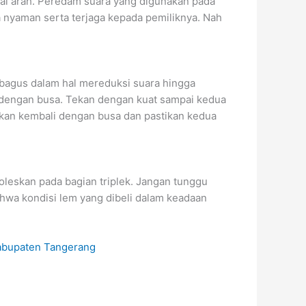
gai arah. Peredam suara yang digunakan pada
 nyaman serta terjaga kepada pemiliknya. Nah
t bagus dalam hal mereduksi suara hingga
 dengan busa. Tekan dengan kuat sampai kedua
atukan kembali dengan busa dan pastikan kedua
oleskan pada bagian triplek. Jangan tunggu
hwa kondisi lem yang dibeli dalam keadaan