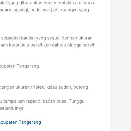
lat yang dibutuhkan buat membikin anti suara
uara. apalagi, pada saat jadi, ruangan yang
di sebagian bagian yang sesuai dengan ukuran
an kotor, lalu bersihkan dahulu hingga bersih.
Kabupaten Tangerang
 dengan ukuran triplek. kalau sudah, potong
u tempelkan tepat di badan busa. Tunggu
selanjutnya.