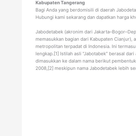
Kabupaten Tangerang
Bagi Anda yang berdomisili di daerah Jabodeta
Hubungi kami sekarang dan dapatkan harga k
Jabodetabek (akronim dari Jakarta–Bogor–Dep
memasukkan bagian dari Kabupaten Cianjur), a
metropolitan terpadat di Indonesia. Ini termasu
lengkap.[1] Istilah asli “Jabotabek” berasal da
dimasukkan ke dalam nama berikut pembentuka
2008,[2] meskipun nama Jabodetabek lebih se