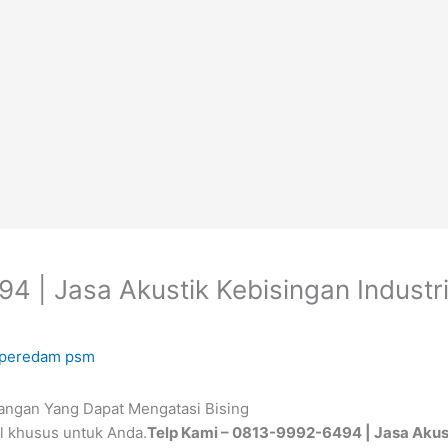
 | Jasa Akustik Kebisingan Industri
 peredam psm
angan Yang Dapat Mengatasi Bising
l khusus untuk Anda.
Telp Kami – 0813-9992-6494 | Jasa Akusti