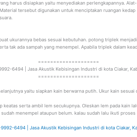
ang harus disiapkan yaitu menyediakan perlengkapannya. Alat-a
a. Material tersebut digunakan untuk menciptakan ruangan kedap s
suara.
. buat ukurannya bebas sesuai kebutuhan. potong triplek menja
serta tak ada sampah yang menempel. Apabila triplek dalam keada
====================
992-6494 | Jasa Akustik Kebisingan Industri di kota Ciakar, 
====================
elanjutnya yaitu siapkan kain berwarna putih. Ukur kain sesuai
eatas serta ambil lem secukupnya. Oleskan lem pada kain lal
 sudah menempel ataupun belum. kalau sudah lalu ikuti proses 