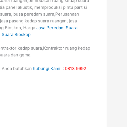
suara ruangan,pembuatan ruang kedap suara
ia panel akustik, memproduksi pintu partisi
 suara, busa peredam suara,Perusahaan
 jasa pasang kedap suara ruangan, jasa
ng Bioskop, Harga
Jasa Peredam Suara
 Suara Bioskop
ontraktor kedap suara,Kontraktor ruang kedap
suara dan gema.
n Anda butuhkan
hubungi Kami
:
0813 9992