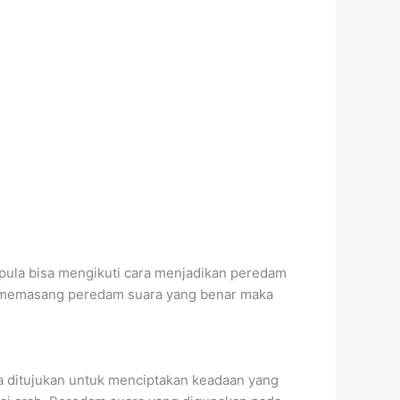
pula bisa mengikuti cara menjadikan peredam
n memasang peredam suara yang benar maka
a ditujukan untuk menciptakan keadaan yang