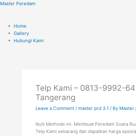
Skip
Menu
Master Peredam
to
content
Home
Gallery
Hubungi Kami
Telp Kami – 0813-9992-6494
Tangerang
Leave a Comment
/
master prd 3.1
/ By
Master
Ikuti Methode ini. Membuat Peredam Suara Ru
Telp Kami sekarang dan dapatkan harga spesia