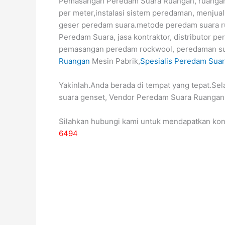
Pemasangan Peredam Suara Ruangan, ruangan 
per meter,instalasi sistem peredaman, menjual
geser peredam suara.metode peredam suara r
Peredam Suara, jasa kontraktor, distributor pe
pemasangan peredam rockwool, peredaman sua
Ruangan
Mesin Pabrik,
Spesialis Peredam Sua
Yakinlah.Anda berada di tempat yang tepat.Sel
suara genset, Vendor Peredam Suara Ruangan,
Silahkan hubungi kami untuk mendapatkan kon
6494