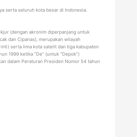
a serta seluruh kota besar di Indonesia.
kjur (dengan akronim diperpanjang untuk
ncak dan Cipanas), merupakan wilayah
nti) serta lima kota satelit dan tiga kabupaten
tahun 1999 ketika “De” (untuk “Depok”)
hkan dalam Peraturan Presiden Nomor 54 tahun