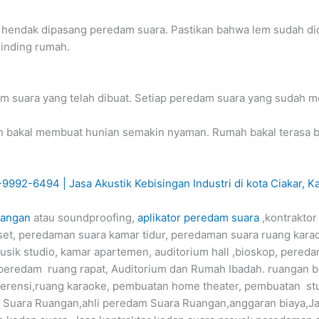
 hendak dipasang peredam suara. Pastikan bahwa lem sudah di
dinding rumah.
m suara yang telah dibuat. Setiap peredam suara yang sudah m
 bakal membuat hunian semakin nyaman. Rumah bakal terasa 
uangan
atau soundproofing,
aplikator peredam suara
,kontraktor
et, peredaman suara kamar tidur, peredaman suara ruang kar
sik studio, kamar apartemen, auditorium hall ,bioskop, pereda
peredam ruang rapat, Auditorium dan Rumah Ibadah. ruangan 
nferensi,ruang karaoke, pembuatan home theater, pembuatan s
m Suara Ruangan,ahli peredam Suara Ruangan,anggaran biaya,