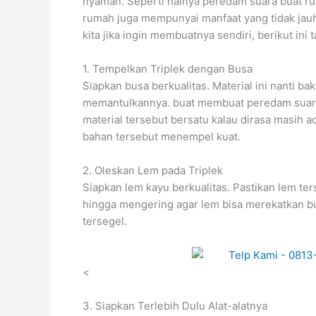
nyaman. Seperti halnya peredam suara buat ru
rumah juga mempunyai manfaat yang tidak jauh
kita jika ingin membuatnya sendiri, berikut ini
1. Tempelkan Triplek dengan Busa
Siapkan busa berkualitas. Material ini nanti 
memantulkannya. buat membuat peredam suara,
material tersebut bersatu kalau dirasa masih a
bahan tersebut menempel kuat.
2. Oleskan Lem pada Triplek
Siapkan lem kayu berkualitas. Pastikan lem t
hingga mengering agar lem bisa merekatkan bu
tersegel.
<
3. Siapkan Terlebih Dulu Alat-alatnya