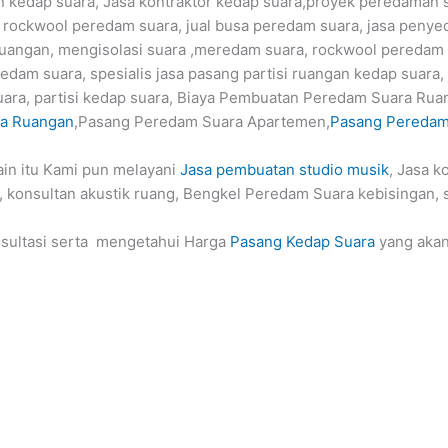
kedap suara, Jasa kontraktor kedap suara,proyek peredaman 
 rockwool peredam suara, jual busa peredam suara, jasa penyed
uangan, mengisolasi suara ,meredam suara, rockwool peredam
redam suara, spesialis jasa pasang partisi ruangan kedap suara,
ra, partisi kedap suara, Biaya Pembuatan Peredam Suara Rua
ra Ruangan
,Pasang Peredam Suara Apartemen,
Pasang Peredam
ain itu Kami pun melayani
Jasa pembuatan studio musik
, Jasa k
 konsultan akustik ruang, Bengkel Peredam Suara kebisingan, 
sultasi serta mengetahui Harga
Pasang Kedap Suara
yang aka